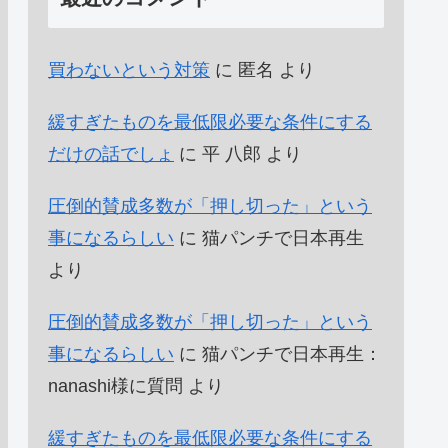
買わないという対策
に
匿名
より
緩すぎたものを最低限必要な条件にする
だけの話でしょ
に
平 八郎
より
圧倒的賛成多数が「押し切った」という
事になるらしい
に
猫パンチで日本再生
より
圧倒的賛成多数が「押し切った」という
事になるらしい
に
猫パンチで日本再生：
nanashi様に質問
より
緩すぎたものを最低限必要な条件にする