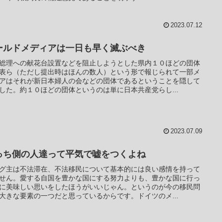
2023.07.12
ールドメディアは一日も早く滅ぶべき
総理への献花台設置などを阻止しようとした県内１０ほどの団体
表ら（ただし提出時はほんの数人）という形で報じられて一部メ
アはそれが新日本婦人の会などの団体であるということを隠して
した。約１０ほどの団体というのは単に日本共産党らし...
2023.07.09
っち側の人達って平気で嘘をつくよね
グ主は不法滞在、不法移民について基本的には良い感情を持って
せん。愛する自国を豊かな国にする努力よりも、豊かな国に行っ
に美味しい思いをしたほうがいいじゃん。というのが今の移民問
大きな要素の一つだと思っているからです。ドイツのメ...