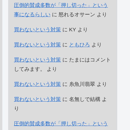
圧倒的賛成多数が「押し切った」という
事になるらしい
に
怒れるオサーン
より
買わないという対策
に
KY
より
買わないという対策
に
ともひろ
より
買わないという対策
に
たまにはコメント
してみます。
より
買わないという対策
に
糸魚川翡翠
より
買わないという対策
に
名無しで結構
よ
り
圧倒的賛成多数が「押し切った」という