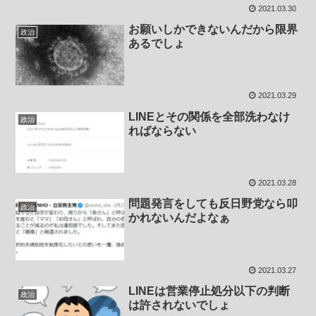
2021.03.30
お願いしかできないんだから限界
政治
あるでしょ
2021.03.29
LINEとその関係を全部洗わなけ
政治
ればならない
2021.03.28
問題発言をしても反日野党なら叩
政治
かれないんだよなぁ
2021.03.27
LINEは営業停止処分以下の判断
政治
は許されないでしょ