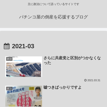
主に政治について語っているサイトです
パチンコ屋の倒産を応援するブログ
2021-03
さらに共産党と区別がつかなくな
政治
った
2021.03.31
嘘つきばっかりですよ
政治