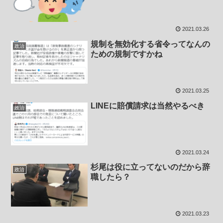
2021.03.26
規制を無効化する省令ってなんの
政治
ための規制ですかね
2021.03.25
LINEに賠償請求は当然やるべき
政治
2021.03.24
杉尾は役に立ってないのだから辞
政治
職したら？
2021.03.23