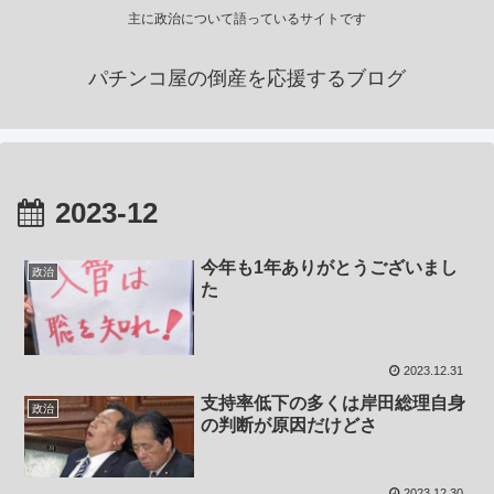
主に政治について語っているサイトです
パチンコ屋の倒産を応援するブログ
2023-12
今年も1年ありがとうございまし
政治
た
2023.12.31
支持率低下の多くは岸田総理自身
政治
の判断が原因だけどさ
2023.12.30