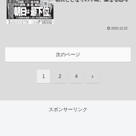
政治
2023.12.22
次のページ
次
1
2
4
へ
スポンサーリンク