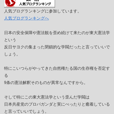
人気ブログランキングに参加しています。
人気ブログランキングへ
日本の安全保障や憲法観を歪め続けて来たのが東大憲法学
という
反日サヨクの集まった閉鎖的な学閥だったと言っていいで
しょう。
特にこいつらがやってきた自然権たる国の生存権を否定す
る
9条の憲法解釈そのものが異常なんですから。
そして特にこの東大憲法学という歪んだ学閥は
日本共産党のプロパガンダと実にべったりと癒着している
と言っていいでしょう。