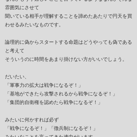
雰囲気にさせて
聞いている相手が理解することを諦めたあたりで円天を買
わせるみたいなものです。
論理的に偽からスタートする命題はどうやっても偽である
と考えて
そういうのに時間をあまり掛けない方がいいでしょう。
だいたい、
「軍事力の拡大は戦争になるぞ！」
「基地ができたら攻撃されるから戦争になるぞ！」
「集団的自衛権を認めたら戦争になるぞ！」
みたいに何かすれば必ず
「戦争になるぞ！」「徴兵制になるぞ！」
みたいなことを言ってきた連中がいます。