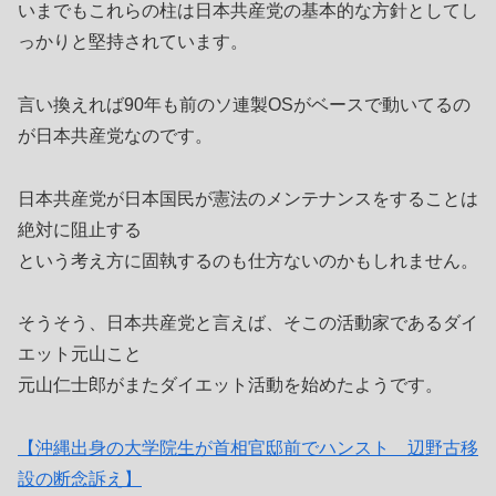
いまでもこれらの柱は日本共産党の基本的な方針としてし
っかりと堅持されています。
言い換えれば90年も前のソ連製OSがベースで動いてるの
が日本共産党なのです。
日本共産党が日本国民が憲法のメンテナンスをすることは
絶対に阻止する
という考え方に固執するのも仕方ないのかもしれません。
そうそう、日本共産党と言えば、そこの活動家であるダイ
エット元山こと
元山仁士郎がまたダイエット活動を始めたようです。
【沖縄出身の大学院生が首相官邸前でハンスト 辺野古移
設の断念訴え】