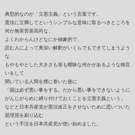
典型的なのが「立憲主義」という言葉です。
憲法に立脚してというシンプルな意味に取るべきところを
何か無茶苦茶高尚な、
よくわからんけどなにか抽象的で、
読む人によって奥深い解釈がいくらでもできてしまうよう
な
もやもやとした大きさも形も曖昧な何かがあるような物言
いをして
聞いている人間を煙に巻いた後に
「国は必ず悪い事をする。だから悪い事をできないように
がんじがらめに縛り付けておくことを立憲主義という」
などと日本共産党が憲法改正をさせないために思いついた
屁理屈を刷り込む
という手法を日本共産党が使い始めました。