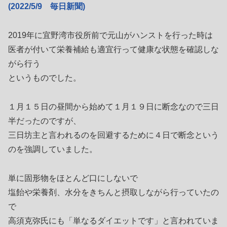
(2022/5/9 毎日新聞)
2019年に宜野湾市役所前で元山がハンストを行った時は
医者が付いて栄養補給も適宜行って健康な状態を確認しな
がら行う
というものでした。
１月１５日の昼間から始めて１月１９日に断念なので三日
半だったのですが、
三日坊主と言われるのを回避するために４日で断念という
のを強調していました。
単に固形物をほとんど口にしないで
塩飴や栄養剤、水分をきちんと摂取しながら行っていたの
で
高須克弥氏にも「単なるダイエットです」と言われていま