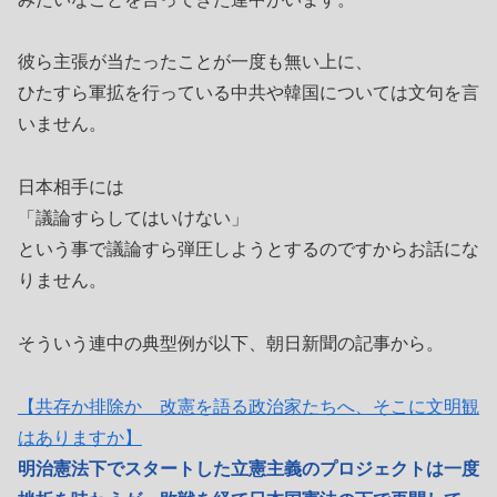
彼ら主張が当たったことが一度も無い上に、
ひたすら軍拡を行っている中共や韓国については文句を言
いません。
日本相手には
「議論すらしてはいけない」
という事で議論すら弾圧しようとするのですからお話にな
りません。
そういう連中の典型例が以下、朝日新聞の記事から。
【共存か排除か 改憲を語る政治家たちへ、そこに文明観
はありますか】
明治憲法下でスタートした立憲主義のプロジェクトは一度