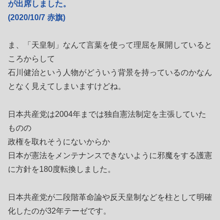
が出席しました。
(2020/10/7 赤旗)
ま、「天皇制」なんて言葉を使って理屈を展開していると
ころからして
石川健治という人物がどういう背景を持っているのかなん
となく見えてしまいますけどね。
日本共産党は2004年までは独自憲法制定を主張していた
ものの
政権を取れそうにないからか
日本が憲法をメンテナンスできないように邪魔をする護憲
に方針を180度転換しました。
日本共産党が二段階革命論や反天皇制などを柱として明確
化したのが32年テーゼです。