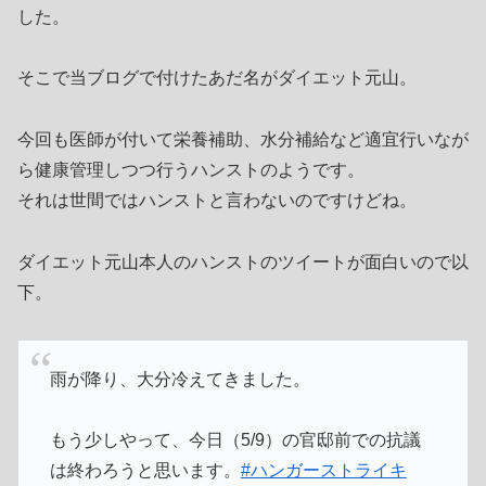
した。
そこで当ブログで付けたあだ名がダイエット元山。
今回も医師が付いて栄養補助、水分補給など適宜行いなが
ら健康管理しつつ行うハンストのようです。
それは世間ではハンストと言わないのですけどね。
ダイエット元山本人のハンストのツイートが面白いので以
下。
雨が降り、大分冷えてきました。
もう少しやって、今日（5/9）の官邸前での抗議
は終わろうと思います。
#ハンガーストライキ