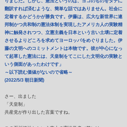
りました。しかし、憲法というのは、ヨコのものをタテに
翻訳すれば済むような、簡単な話ではありません。社会に
定着するかどうかが勝負です。伊藤は、広大な新世界に連
邦制かつ共和制の憲法体制を実現したアメリカ人の実験精
神に触発されつつ、立憲主義を日本という古い土壌に定着
させるよりどころを求めてヨーロッパをめぐりました。伊
藤の文明へのコミットメントは本物です。彼が中心になっ
て起草した憲法には、天皇制をてこにした文明化の実験と
いう側面があったわけです」
～以下読む価値がないので省略～
(2022/5/3 朝日新聞)
さー、出ました
「天皇制」
共産党が作り出した言葉ですね。