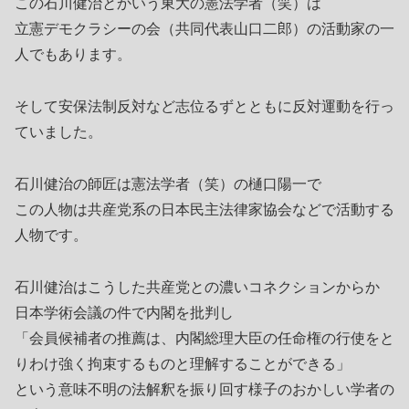
この石川健治とかいう東大の憲法学者（笑）は
立憲デモクラシーの会（共同代表山口二郎）の活動家の一
人でもあります。
そして安保法制反対など志位るずとともに反対運動を行っ
ていました。
石川健治の師匠は憲法学者（笑）の樋口陽一で
この人物は共産党系の日本民主法律家協会などで活動する
人物です。
石川健治はこうした共産党との濃いコネクションからか
日本学術会議の件で内閣を批判し
「会員候補者の推薦は、内閣総理大臣の任命権の行使をと
りわけ強く拘束するものと理解することができる」
という意味不明の法解釈を振り回す様子のおかしい学者の