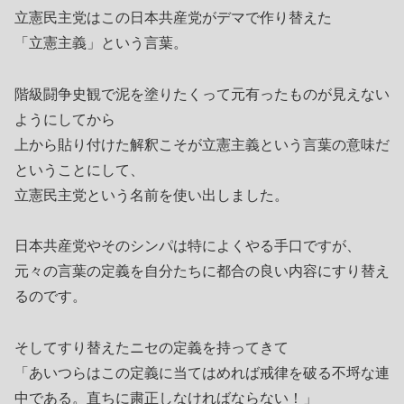
立憲民主党はこの日本共産党がデマで作り替えた
「立憲主義」という言葉。
階級闘争史観で泥を塗りたくって元有ったものが見えない
ようにしてから
上から貼り付けた解釈こそが立憲主義という言葉の意味だ
ということにして、
立憲民主党という名前を使い出しました。
日本共産党やそのシンパは特によくやる手口ですが、
元々の言葉の定義を自分たちに都合の良い内容にすり替え
るのです。
そしてすり替えたニセの定義を持ってきて
「あいつらはこの定義に当てはめれば戒律を破る不埒な連
中である。直ちに粛正しなければならない！」