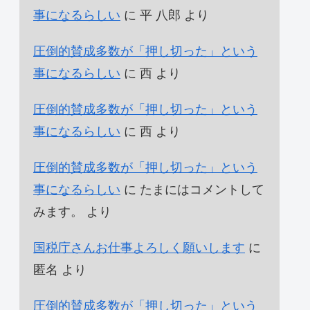
事になるらしい
に
平 八郎
より
圧倒的賛成多数が「押し切った」という
事になるらしい
に
西
より
圧倒的賛成多数が「押し切った」という
事になるらしい
に
西
より
圧倒的賛成多数が「押し切った」という
事になるらしい
に
たまにはコメントして
みます。
より
国税庁さんお仕事よろしく願いします
に
匿名
より
圧倒的賛成多数が「押し切った」という