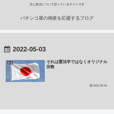
主に政治について語っているサイトです
パチンコ屋の倒産を応援するブログ
2022-05-03
それは憲法学ではなくオリジナル
政治
宗教
2022.05.03