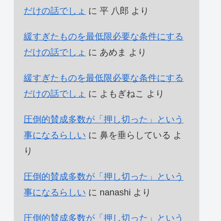
だけの話でしょ
に
平 八郎
より
緩すぎたものを最低限必要な条件にする
だけの話でしょ
に
あめま
より
緩すぎたものを最低限必要な条件にする
だけの話でしょ
に
よもぎねこ
より
圧倒的賛成多数が「押し切った」という
事になるらしい
に
鼻を垂らしている
よ
り
圧倒的賛成多数が「押し切った」という
事になるらしい
に
nanashi
より
圧倒的賛成多数が「押し切った」という