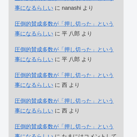
事になるらしい
に
nanashi
より
圧倒的賛成多数が「押し切った」という
事になるらしい
に
平 八郎
より
圧倒的賛成多数が「押し切った」という
事になるらしい
に
平 八郎
より
圧倒的賛成多数が「押し切った」という
事になるらしい
に
西
より
圧倒的賛成多数が「押し切った」という
事になるらしい
に
西
より
圧倒的賛成多数が「押し切った」という
事になるらしい
に
たまにはコメントして