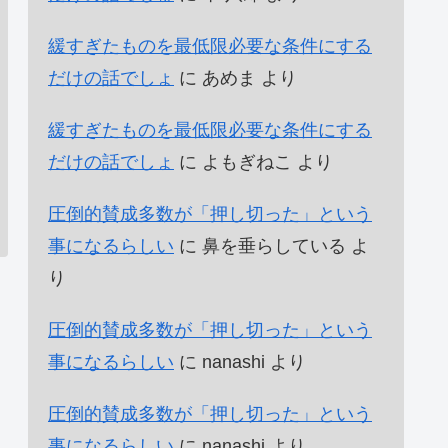
緩すぎたものを最低限必要な条件にする
だけの話でしょ
に
あめま
より
緩すぎたものを最低限必要な条件にする
だけの話でしょ
に
よもぎねこ
より
圧倒的賛成多数が「押し切った」という
事になるらしい
に
鼻を垂らしている
よ
り
圧倒的賛成多数が「押し切った」という
事になるらしい
に
nanashi
より
圧倒的賛成多数が「押し切った」という
事になるらしい
に
nanashi
より