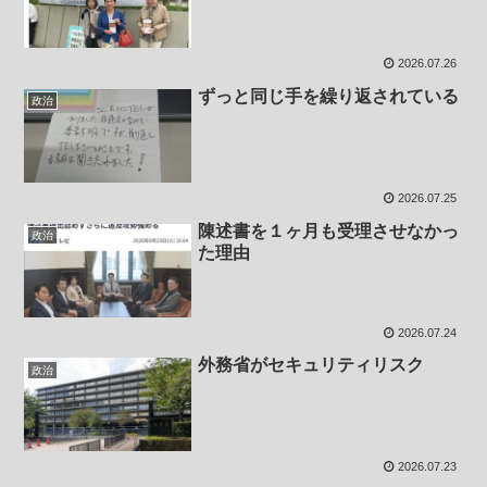
2026.07.26
ずっと同じ手を繰り返されている
政治
2026.07.25
陳述書を１ヶ月も受理させなかっ
政治
た理由
2026.07.24
外務省がセキュリティリスク
政治
2026.07.23