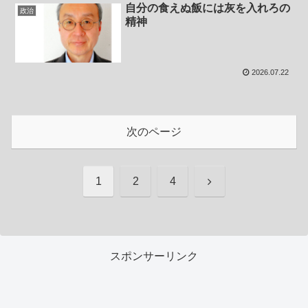
自分の食えぬ飯には灰を入れろの
政治
精神
2026.07.22
次のページ
次
1
2
4
へ
スポンサーリンク