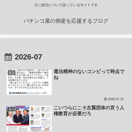
主に政治について語っているサイトです
パチンコ屋の倒産を応援するブログ
2026-07
遵法精神のないコンビって時点で
政治
ね
2026.07.31
こいつらにこそ左翼団体の言う人
政治
権教育が必要だろ