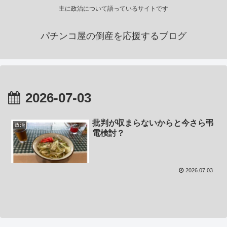
主に政治について語っているサイトです
パチンコ屋の倒産を応援するブログ
2026-07-03
批判が収まらないからと今さら弔
政治
電検討？
2026.07.03