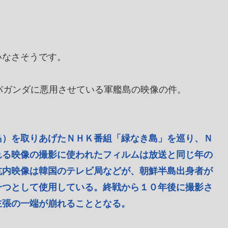
いなさそうです。
パガンダに悪用させている軍艦島の映像の件。
島）を取りあげたＮＨＫ番組「緑なき島」を巡り、Ｎ
れる映像の撮影に使われたフィルムは放送と同じ年の
坑内映像は韓国のテレビ局などが、朝鮮半島出身者が
一つとして使用している。終戦から１０年後に撮影さ
主張の一端が崩れることとなる。