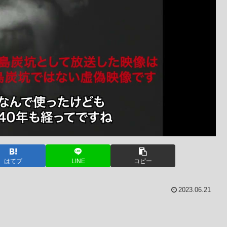
はてブ
LINE
コピー
2023.06.21