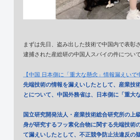
まずは先日、盗み出した技術で中国内で表彰
逮捕された産総研の中国人スパイの件につい
【中国 日本側に「重大な懸念」情報漏えいで
先端技術の情報を漏えいしたとして、産業技
とについて、中国外務省は、日本側に「重大
国立研究開発法人・産業技術総合研究所の上級
身が研究するフッ素化合物に関する先端技術
て漏えいしたとして、不正競争防止法違反の