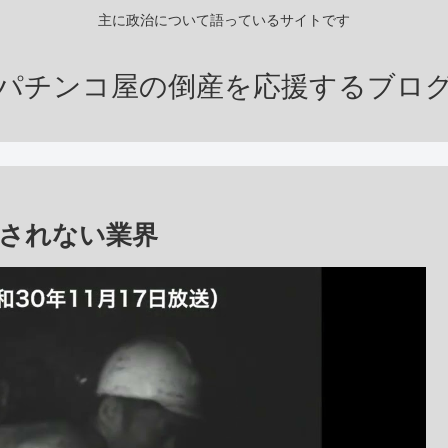
主に政治について語っているサイトです
パチンコ屋の倒産を応援するブロ
されない業界