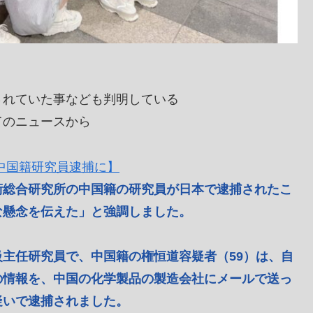
されていた事なども判明している
てのニュースから
中国籍研究員逮捕に】
術総合研究所の中国籍の研究員が日本で逮捕されたこ
な懸念を伝えた」と強調しました。
主任研究員で、中国籍の権恒道容疑者（59）は、自
の情報を、中国の化学製品の製造会社にメールで送っ
疑いで逮捕されました。