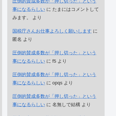
圧倒的賛成多数が「押し切った」という
事になるらしい
に
たまにはコメントして
みます。
より
国税庁さんお仕事よろしく願いします
に
匿名
より
圧倒的賛成多数が「押し切った」という
事になるらしい
に
f5
より
圧倒的賛成多数が「押し切った」という
事になるらしい
に
opqs
より
圧倒的賛成多数が「押し切った」という
事になるらしい
に
名無しで結構
より