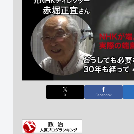
X
Facebook