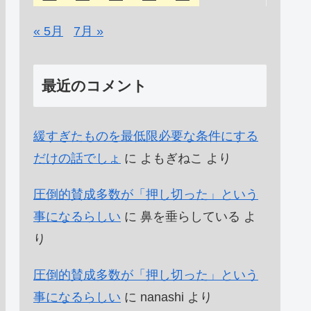
« 5月
7月 »
最近のコメント
緩すぎたものを最低限必要な条件にする
だけの話でしょ
に
よもぎねこ
より
圧倒的賛成多数が「押し切った」という
事になるらしい
に
鼻を垂らしている
よ
り
圧倒的賛成多数が「押し切った」という
事になるらしい
に
nanashi
より