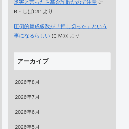
災害と言ったら募金詐欺なので注意
に
B・しばCar
より
圧倒的賛成多数が「押し切った」という
事になるらしい
に
Max
より
アーカイブ
2026年8月
2026年7月
2026年6月
2026年5月