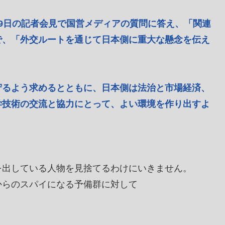
9日の記者会見で国営メディアの質問に答え、「関連
で、「外交ルートを通じて日本側に重大な懸念を伝え
守るよう求めるとともに、日本側は法治と市場経済、
学技術の交流と協力にとって、よい環境を作り出すよ
を出している人物を見捨てるわけにいきません。
からのスパイになる予備群に対して