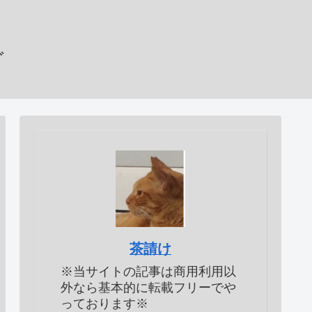
グ
茶請け
※当サイトの記事は商用利用以
外なら基本的に転載フリーでや
っております※