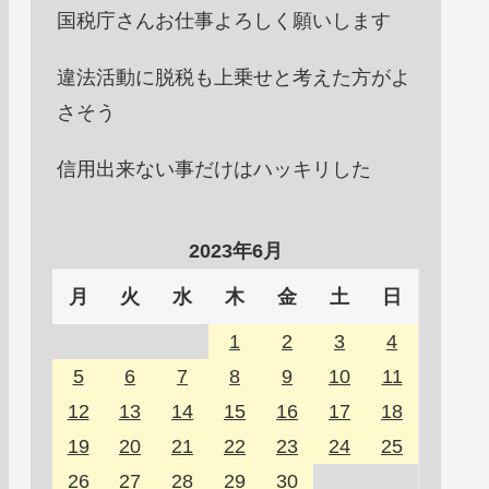
国税庁さんお仕事よろしく願いします
違法活動に脱税も上乗せと考えた方がよ
さそう
信用出来ない事だけはハッキリした
2023年6月
月
火
水
木
金
土
日
1
2
3
4
5
6
7
8
9
10
11
12
13
14
15
16
17
18
19
20
21
22
23
24
25
26
27
28
29
30