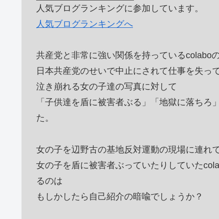
人気ブログランキングに参加しています。
人気ブログランキングへ
共産党と非常に強い関係を持っているcolabo
日本共産党のせいで中止にされて仕事を失っ
泣き崩れる女の子達の写真に対して
「子供達を盾に被害者ぶる」「地獄に落ちろ
た。
女の子を辺野古の基地反対運動の現場に連れ
女の子を盾に被害者ぶっていたりしていたcol
るのは
もしかしたら自己紹介の暗喩でしょうか？