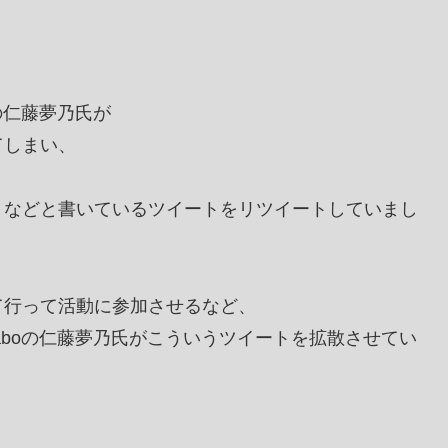
の仁藤夢乃氏が
てしまい、
」などと書いているツイートをリツイートしていまし
て行って活動に参加させるなど、
aboの仁藤夢乃氏がこういうツイートを拡散させてい