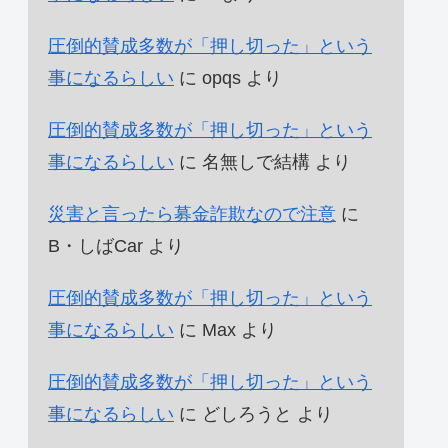
圧倒的賛成多数が「押し切った」という
事になるらしい
に
opqs
より
圧倒的賛成多数が「押し切った」という
事になるらしい
に
名無しで結構
より
災害と言ったら募金詐欺なので注意
に
B・しばCar
より
圧倒的賛成多数が「押し切った」という
事になるらしい
に
Max
より
圧倒的賛成多数が「押し切った」という
事になるらしい
に
どしろうと
より