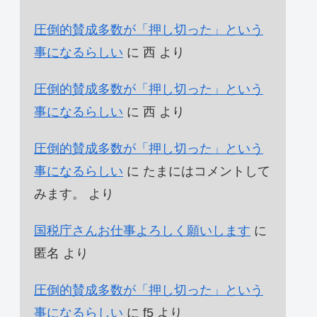
圧倒的賛成多数が「押し切った」という
事になるらしい
に
西
より
圧倒的賛成多数が「押し切った」という
事になるらしい
に
西
より
圧倒的賛成多数が「押し切った」という
事になるらしい
に
たまにはコメントして
みます。
より
国税庁さんお仕事よろしく願いします
に
匿名
より
圧倒的賛成多数が「押し切った」という
事になるらしい
に
f5
より