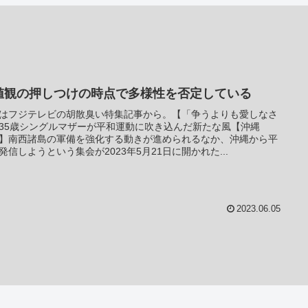
値観の押しつけの時点で多様性を否定している
はフジテレビの胡散臭い特集記事から。【「争うよりも愛しなさ
35歳シングルマザーが平和運動に吹き込んだ新たな風【沖縄
】南西諸島の軍備を強化する動きが進められるなか、沖縄から平
発信しようという集会が2023年5月21日に開かれた...
2023.06.05