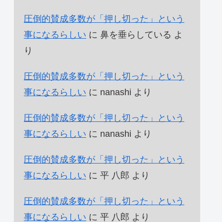
圧倒的賛成多数が「押し切った」という
事になるらしい
に
鼻を垂らしている
よ
り
圧倒的賛成多数が「押し切った」という
事になるらしい
に
nanashi
より
圧倒的賛成多数が「押し切った」という
事になるらしい
に
nanashi
より
圧倒的賛成多数が「押し切った」という
事になるらしい
に
平 八郎
より
圧倒的賛成多数が「押し切った」という
事になるらしい
に
平 八郎
より