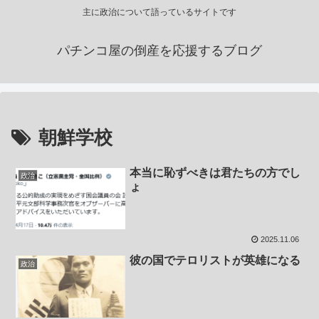
主に政治について語っているサイトです
パチンコ屋の倒産を応援するブログ
朝鮮学校
本当に恥ずべきは君たちの方でし
政治
ょ
2025.11.06
彼の国でテロリストが英雄になる
政治