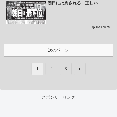
朝日に批判される→正しい
政治
2023.09.05
次のページ
次
1
2
3
へ
スポンサーリンク