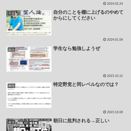
2024.02.24
自分のことを棚に上げるのやめて
政治
からにしてください
2024.01.09
学生なら勉強しようぜ
政治
2023.10.12
特定野党と同レベルなのでは？
政治
2023.10.08
朝日に批判される→正しい
政治