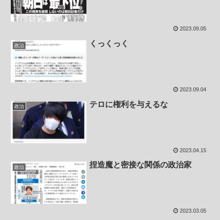
2023.09.05
くっくっく
政治
2023.09.04
テロに権利を与えるな
政治
2023.04.15
捏造魔と密接な関係の政治家
政治
2023.03.05