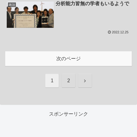
分析能力皆無の学者もいるようで
政治
2022.12.25
次のページ
次
1
2
へ
スポンサーリンク