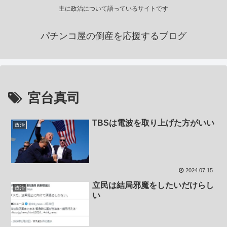
主に政治について語っているサイトです
パチンコ屋の倒産を応援するブログ
宮台真司
TBSは電波を取り上げた方がいい
政治
2024.07.15
立民は結局邪魔をしたいだけらし
政治
い