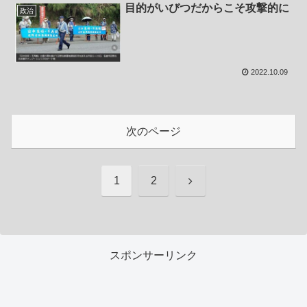
目的がいびつだからこそ攻撃的に
政治
2022.10.09
次のページ
次
1
2
へ
スポンサーリンク