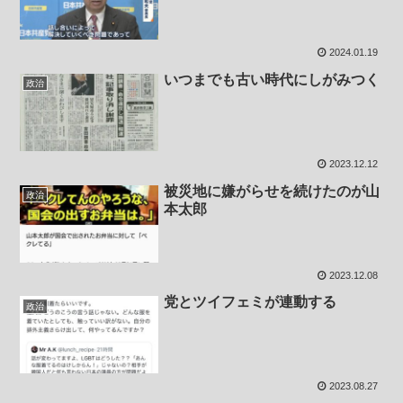
2024.01.19
いつまでも古い時代にしがみつく
政治
2023.12.12
被災地に嫌がらせを続けたのが山
政治
本太郎
2023.12.08
党とツイフェミが連動する
政治
2023.08.27