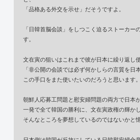
「品格ある外交を示せ」だそうですよ。
「日韓首脳会談」をしつこく迫るストーカー
す。
文在寅の狙いはこれまで彼が日本に繰り返し
「非公開の会談では必ず何かしらの言質を日
この手口をまた使いたいのだろうと思います
朝鮮人応募工問題と慰安婦問題の両方で日本
一発で全て韓国の勝利に、文在寅政権の輝か
そんなところを夢想しているのではないかと
日本側は韓国が反故にしている日韓慰安婦合