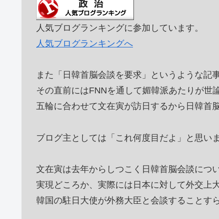
人気ブログランキングに参加しています。
人気ブログランキングへ
また「日韓首脳会談を要求」というような記
その直前にはFNNを通して媚韓派あたりが世
五輪に合わせて文在寅が訪日するから日韓首
ブログ主としては「これ何度目だよ」と思い
文在寅は去年からしつこく日韓首脳会談につ
実現どころか、実際には日本に対して外交上
韓国の駐日大使が外務大臣と会談することす