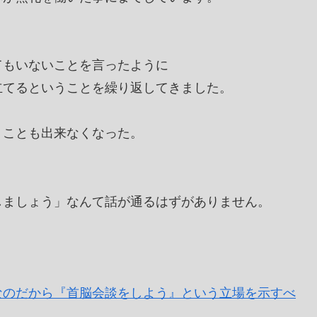
てもいないことを言ったように
立てるということを繰り返してきました。
うことも出来なくなった。
しましょう」なんて話が通るはずがありません。
なのだから『首脳会談をしよう』という立場を示すべ