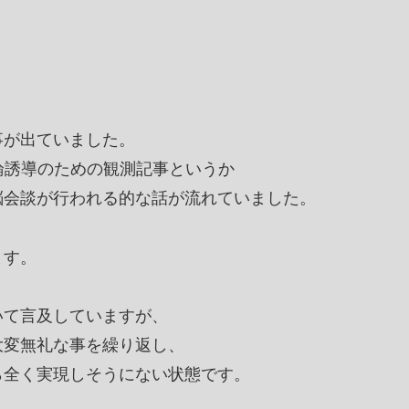
事が出ていました。
論誘導のための観測記事というか
脳会談が行われる的な話が流れていました。
ます。
いて言及していますが、
大変無礼な事を繰り返し、
ら全く実現しそうにない状態です。