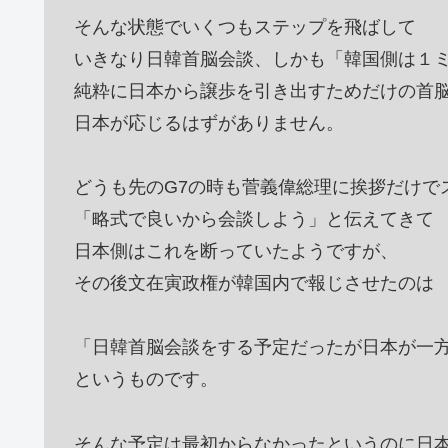
そんな状態でいくつもステップを飛ばして
いきなり日韓首脳会談、しかも「韓国側は１
純粋に日本から譲歩を引き出すためだけの首
日本が応じるはずがありません。
どうも先のG7の時も菅義偉総理に挨拶だけで
「略式で良いから会談しよう」と伝えてきて
日本側はこれを断っていたようですが、
その後文在寅政権が韓国内で報じさせたのは
「日韓首脳会談をする予定だったが日本が一
というものです。
そんな予定は最初からなかったというのに日