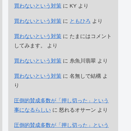
買わないという対策
に
KY
より
買わないという対策
に
ともひろ
より
買わないという対策
に
たまにはコメント
してみます。
より
買わないという対策
に
糸魚川翡翠
より
買わないという対策
に
名無しで結構
よ
り
圧倒的賛成多数が「押し切った」という
事になるらしい
に
怒れるオサーン
より
圧倒的賛成多数が「押し切った」という