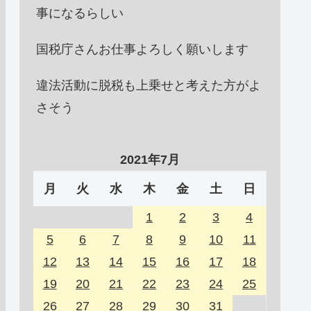
事になるらしい
国税庁さんお仕事よろしく願いします
違法活動に脱税も上乗せと考えた方がよ
さそう
2021年7月
月
火
水
木
金
土
日
1
2
3
4
5
6
7
8
9
10
11
12
13
14
15
16
17
18
19
20
21
22
23
24
25
26
27
28
29
30
31