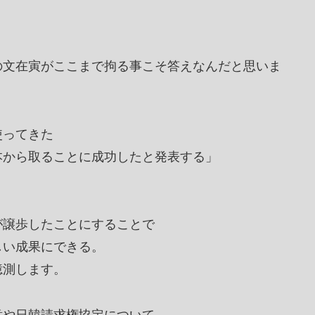
の文在寅がここまで拘る事こそ答えなんだと思いま
使ってきた
本から取ることに成功したと発表する」
。
が譲歩したことにすることで
しい成果にできる。
憶測します。
意や日韓請求権協定について