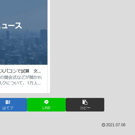
はてブ
LINE
コピー
2021.07.08