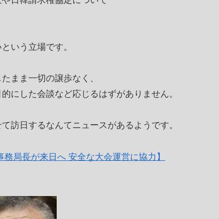
いという立場です。
したまま一切の譲歩なく、
目的にした会談など応じるはずがありません。
せて訪日するなんてニュースがあるようです。
事務局長が来日へ 安全な大会運営に協力】