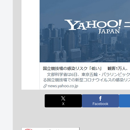
X
Facebook