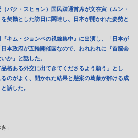
賢（パク・スヒョン）国民疎通首席が文在寅（ムン・
）を契機とした訪日に関連し、日本が開かれた姿勢と
組『キム・ジョンベの視線集中』に出演し、「日本が
「日本政府が五輪開催国なので、われわれに『首脳会
ないか」と話した。
て品格ある外交に出てきてくださるよう願う」とし
れるのがよく、開かれた結果と懸案の葛藤が解ける成
」と話した。
べき」