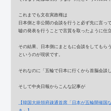
これまでも文在寅政権は
日本側と非公開の会談を行うと必ず先に言っ
嘘の発表を行うことで言質を取ったように仕
その結果、日本側にまともに会談をしてもら
というのが現状です。
それなのに「五輪で日本に行くから首脳会談
そして中央日報からこんな記事が
【韓国大統領府疎通首席「日本が五輪開催国
き」】