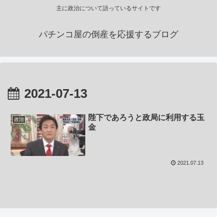
主に政治について語っているサイトです
パチンコ屋の倒産を応援するブログ
2021-07-13
陛下であろうと政局に利用する玉
政治
金
2021.07.13