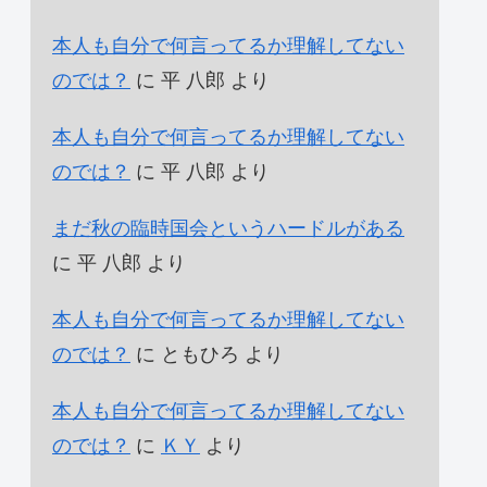
本人も自分で何言ってるか理解してない
のでは？
に
平 八郎
より
本人も自分で何言ってるか理解してない
のでは？
に
平 八郎
より
まだ秋の臨時国会というハードルがある
に
平 八郎
より
本人も自分で何言ってるか理解してない
のでは？
に
ともひろ
より
本人も自分で何言ってるか理解してない
のでは？
に
ＫＹ
より