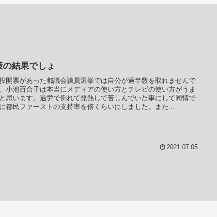
策の結果でしょ
投開票があった都議会議員選挙では自公が過半数を取れませんで
。小池百合子は本当にメディアの使い方とテレビの使い方がうま
と思います。過労で倒れて発熱して苦しんでいた事にして同情で
に都民ファーストの支持率を倍くらいにしました。また...
2021.07.05