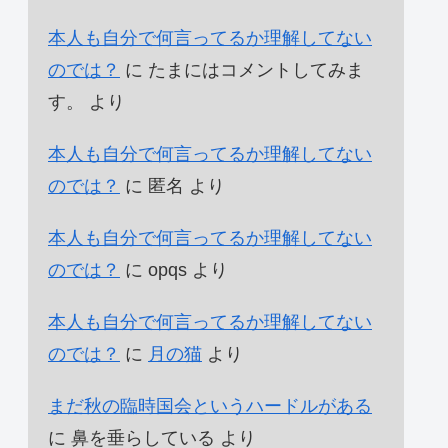
本人も自分で何言ってるか理解してない
のでは？
に
たまにはコメントしてみま
す。
より
本人も自分で何言ってるか理解してない
のでは？
に
匿名
より
本人も自分で何言ってるか理解してない
のでは？
に
opqs
より
本人も自分で何言ってるか理解してない
のでは？
に
月の猫
より
まだ秋の臨時国会というハードルがある
に
鼻を垂らしている
より