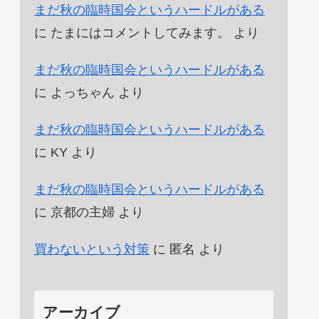
まだ秋の臨時国会というハードルがある
に
たまにはコメントしてみます。
より
まだ秋の臨時国会というハードルがある
に
よっちゃん
より
まだ秋の臨時国会というハードルがある
に
KY
より
まだ秋の臨時国会というハードルがある
に
京都の主婦
より
買わないという対策
に
匿名
より
アーカイブ