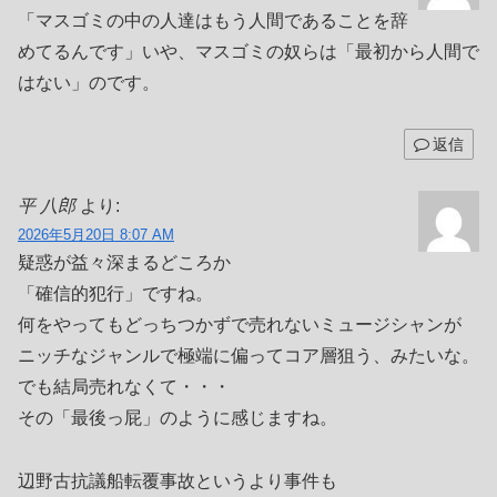
「マスゴミの中の人達はもう人間であることを辞
めてるんです」いや、マスゴミの奴らは「最初から人間で
はない」のです。
返信
平 八郎
より:
2026年5月20日 8:07 AM
疑惑が益々深まるどころか
「確信的犯行」ですね。
何をやってもどっちつかずで売れないミュージシャンが
ニッチなジャンルで極端に偏ってコア層狙う、みたいな。
でも結局売れなくて・・・
その「最後っ屁」のように感じますね。
辺野古抗議船転覆事故というより事件も