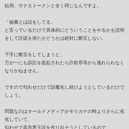
結局、サナエトークンと全く同じなんですよ。
「秘書とは話をしてる」
と言っているだけで具体的にどういうことをやるかを説明
をして許諾を得たかどうかは絶対に断言しない。
下手に断言をしてしまうと、
万が一にも訴訟を提起されたら詐欺罪等から逃れられなく
なりかねません。
ですので匂わせだけで誤魔化し続けようとしているだけで
しょう。
問題なのはオールドメディアがモリカケの時よりさらに劣
化していて、
匂わせで高市悪玉説を作り出そうとしているので