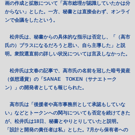
画の作成と拡散について「高市総理が認識していたかは分
からない」とした。一方、秘書とは直接会わず、オンライ
ンで会議をしたという。
松井氏は、秘書からの具体的な指示は否定し、「（高市
氏の）プラスになるだろうと思い、自ら主導した」と説
明。衆院選直前の詳しい状況については言及しなかった。
松井氏は文春の記事で、高市氏の名前を冠した暗号資産
（仮想通貨）の「SANAE TOKEN（サナエトーク
ン）」の開発者としても報じられた。
高市氏は「後援者や高市事務所として承認もしていな
い」などとトークンへの関与についても否定を続けてきた
が、松井氏は18日、秘書とやりとりしていたと説明。
「設計と開発の責任者は私」とした。7月から保有者への