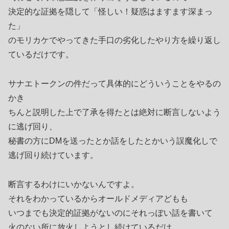
決定的な証拠を隠して「怪しい！疑惑はますます深まっ
た」
のモリカケでやってきた手口の劣化したやり方を繰り返し
ているだけです。
サナエトークンの件だって具体的にどういうことをやるの
かき
ちんと説明した上で了承を得たとは絶対に断言しないよう
に逃げ回り、
秘書の方にDMを送ったとか話をしたとかいう誤魔化しで
逃げ回り続けています。
断言するわけにいかないんですよ。
それをわかっているからオールドメディアどもも
いつまでも決定的証拠がないのにそれっぽい話を書いて
火のない所に放火しようとし続けているだけ。