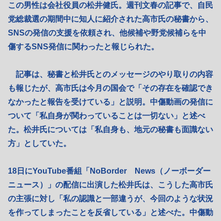
この男性は会社役員の松井健氏。週刊文春の記事で、自民
党総裁選の期間中に知人に紹介された高市氏の秘書から、
SNSの発信の支援を依頼され、他候補や野党候補らを中
傷するSNS発信に関わったと報じられた。
記事は、秘書と松井氏とのメッセージのやり取りの内容
も報じたが、高市氏は今月の国会で「その存在を確認でき
なかったと報告を受けている」と説明。中傷動画の発信に
ついて「私自身が関わっていることは一切ない」と述べ
た。松井氏については「私自身も、地元の秘書も面識ない
方」としていた。
18日にYouTube番組「NoBorder News（ノーボーダー
ニュース）」の配信に出演した松井氏は、こうした高市氏
の主張に対し「私の認識と一部違うが、今回のような状況
を作ってしまったことを反省している」と述べた。中傷動