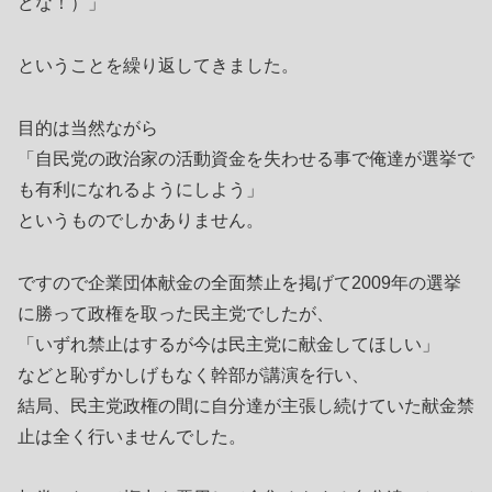
どな！）」
ということを繰り返してきました。
目的は当然ながら
「自民党の政治家の活動資金を失わせる事で俺達が選挙で
も有利になれるようにしよう」
というものでしかありません。
ですので企業団体献金の全面禁止を掲げて2009年の選挙
に勝って政権を取った民主党でしたが、
「いずれ禁止はするが今は民主党に献金してほしい」
などと恥ずかしげもなく幹部が講演を行い、
結局、民主党政権の間に自分達が主張し続けていた献金禁
止は全く行いませんでした。