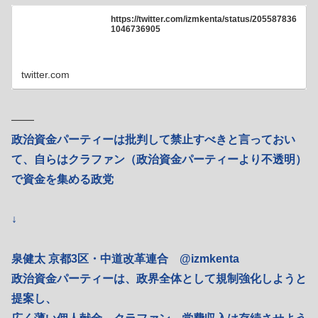
https://twitter.com/izmkenta/status/205587836
1046736905
twitter.com
――
政治資金パーティーは批判して禁止すべきと言っておい
て、自らはクラファン（政治資金パーティーより不透明）
で資金を集める政党
↓
泉健太 京都3区・中道改革連合 @izmkenta
政治資金パーティーは、政界全体として規制強化しようと
提案し、