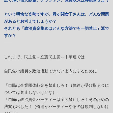
広く薄い個人献金、クラファン、党費収入は存続させよう
という明快な姿勢ですが、霞ヶ関女子さんは、どんな問題
があるとお考えでしょうか？
それとも「政治資金集めはどんな方法でも一切禁止」派で
すか？
――
これまで、民主党～立憲民主党～中革連では
自民党の議員を政治活動できないようにするために
「自民は企業団体献金を禁止しろ！（俺達が受け取る金に
ついては禁止しないけどな）」
「自民は政治資金パーティーは全面禁止しろ！そのための
法案も出した！（俺達がパーティーやるのは規制しないけ