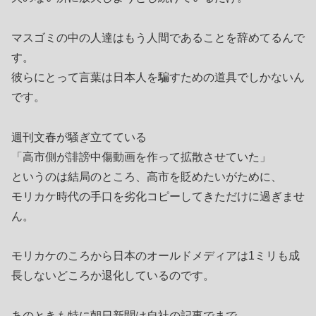
マスゴミの中の人達はもう人間であることを辞めてるんで
す。
彼らにとって言葉は日本人を騙すための道具でしかないん
です。
週刊文春が騒ぎ立てている
「高市側が誹謗中傷動画を作って拡散させていた」
というのは結局のところ、高市を貶めたいがために、
モリカケ時代の手口を劣化コピーしてきただけに過ぎませ
ん。
モリカケのころから日本のオールドメディアは1ミリも成
長しないどころか退化しているのです。
あのときも特に朝日新聞は自社の記事でまで