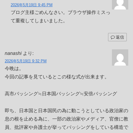
2026年5月19日 9:45 PM
ブログ主様ごめんなさい。ブラウザ操作ミスっ
て重複してしまいました。
返信
nanashi
より:
2026年5月19日 9:32 PM
今晩は。
今回の記事を見ているとこの様な式が出来ます。
高市バッシング≒日本国バッシング≒安倍バッシング
即ち、日本国と日本国民の為に動こうとしている政治家の
息の根を止める為に、一部の政治家やメディア、官僚に教
員、批評家や弁護士が挙ってバッシングをしている構造で