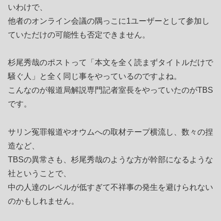
いわけで、
他者のオンライン会議の隅っこに1ユーザーとして参加し
ていただけの可能性も否定できません。
杉尾秀哉のポストって「本文を全く読まずタイトルだけで
騒ぐ人」と全く同じ事をやっているのですよね。
こんなのが報道局解説専門記者室長をやっていたのがTBS
です。
サリン冤罪報道やオウムへの取材テープ横流し、数々の捏
造など、
TBSの異常さも、杉尾秀哉のような方が幹部になるような
社ということで、
中の人達のレベルが低すぎて不祥事の発生を避けられない
のかもしれません。