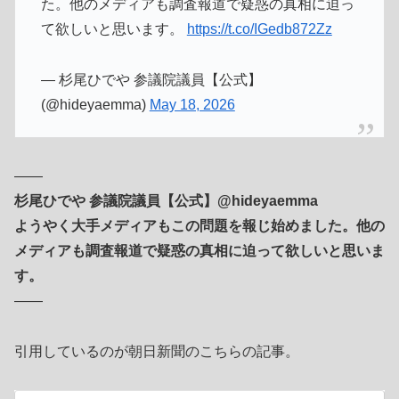
た。他のメディアも調査報道で疑惑の真相に迫っ
て欲しいと思います。
https://t.co/IGedb872Zz
— 杉尾ひでや 参議院議員【公式】
(@hideyaemma)
May 18, 2026
――
杉尾ひでや 参議院議員【公式】@hideyaemma
ようやく大手メディアもこの問題を報じ始めました。他の
メディアも調査報道で疑惑の真相に迫って欲しいと思いま
す。
――
引用しているのが朝日新聞のこちらの記事。