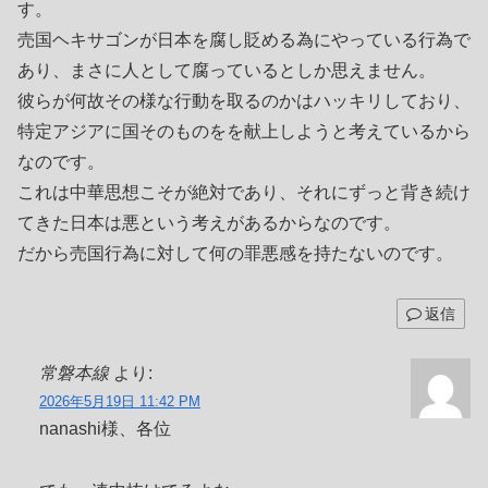
す。
売国ヘキサゴンが日本を腐し貶める為にやっている行為で
あり、まさに人として腐っているとしか思えません。
彼らが何故その様な行動を取るのかはハッキリしており、
特定アジアに国そのものをを献上しようと考えているから
なのです。
これは中華思想こそが絶対であり、それにずっと背き続け
てきた日本は悪という考えがあるからなのです。
だから売国行為に対して何の罪悪感を持たないのです。
返信
常磐本線
より:
2026年5月19日 11:42 PM
nanashi様、各位