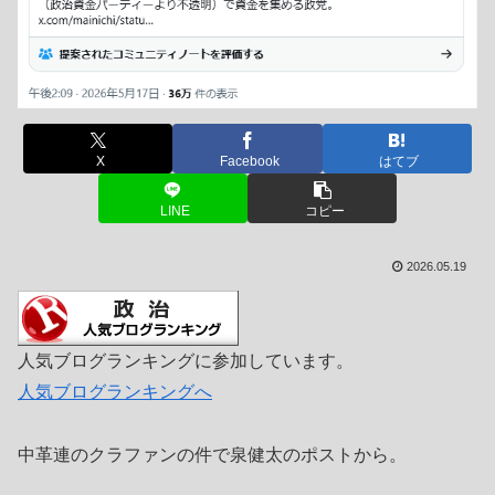
X
Facebook
はてブ
LINE
コピー
2026.05.19
人気ブログランキングに参加しています。
人気ブログランキングへ
中革連のクラファンの件で泉健太のポストから。