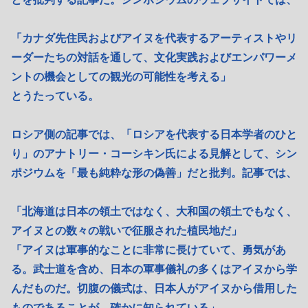
「カナダ先住民およびアイヌを代表するアーティストやリ
ーダーたちの対話を通して、文化実践およびエンパワーメ
ントの機会としての観光の可能性を考える」
とうたっている。
ロシア側の記事では、「ロシアを代表する日本学者のひと
り」のアナトリー・コーシキン氏による見解として、シン
ポジウムを「最も純粋な形の偽善」だと批判。記事では、
「北海道は日本の領土ではなく、大和国の領土でもなく、
アイヌとの数々の戦いで征服された植民地だ」
「アイヌは軍事的なことに非常に長けていて、勇気があ
る。武士道を含め、日本の軍事儀礼の多くはアイヌから学
んだものだ。切腹の儀式は、日本人がアイヌから借用した
ものであることが、確かに知られている」