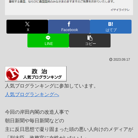
X
Facebook
はてブ
LINE
コピー
2023.09.17
人気ブログランキングに参加しています。
人気ブログランキングへ
今回の岸田内閣の改造人事で
朝日新聞や毎日新聞などの
主に反日思想で凝り固まった頭の悪い人向けのメディアが
「副大臣、政務官に女性がいない！」