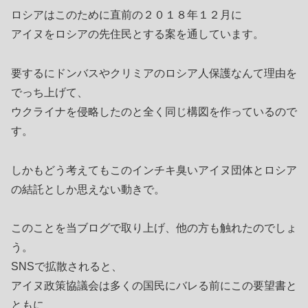
ロシアはこのために直前の２０１８年１２月に
アイヌをロシアの先住民とする案を通しています。
要するにドンバスやクリミアのロシア人保護なんて理由を
でっち上げて、
ウクライナを侵略したのと全く同じ構図を作っているので
す。
しかもどう考えてもこのインチキ臭いアイヌ団体とロシア
の結託としか思えない動きで。
このことを当ブログで取り上げ、他の方も触れたのでしょ
う。
SNSで拡散されると、
アイヌ政策協議会は多くの国民にバレる前にこの要望書と
ともに