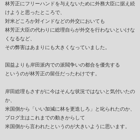
林芳正にフリーハンドを与えないために外務大臣に据え続
けようと思ったところで、
対米どころか対インドなどの外交においても
林芳正大臣の代わりに総理自らが外交を行わないといけな
くなるなど、
その弊害はあまりにも大きくなっていました。
国益よりも岸田派内での派閥争いの都合を優先する
というのが林芳正の留任だったわけです。
岸田総理もさすがに今はそんな状況ではないと気付いたの
か、
米国側から「いい加減に林を更迭しろ」と叱られたのか、
ブログ主はこれまでの動きからして
米国側から言われたというのが大きいように思います。