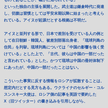
といった独自の主張を展開した。武士道は鎌倉時代に発達
し、切腹は習慣としては平安末期以降に始まったと考えら
れている。アイヌが起源だとする根拠は不明だ。
アイヌと並列する形で、日本で差別を受けている人の例と
して在日朝鮮・韓国人、被差別部落出身者、「琉球列島の
住民」を列挙。琉球列島については「中国の影響を強く受
けている」とした上で、「古代、彼らは中国の一部だった
と言われている」とした。かつて琉球は中国の冊封体制下
にあったが、中国の一部だったことはない。
こういった事実に反する情報をロシアが拡散することは、
想定内だとする見方もある。ウクライナのセルギー・コル
スンスキー大使は、ロシア側の記事を英語で要約した
X（旧ツイッター）の書き込みを引用しながら、