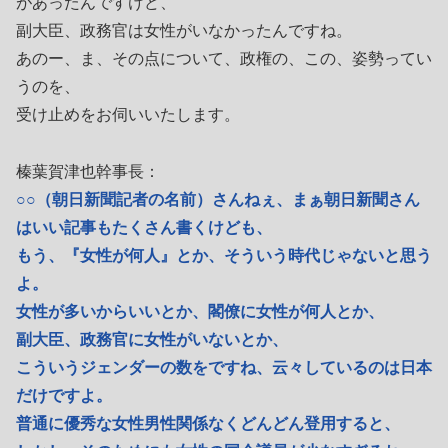
があったんですけど、
副大臣、政務官は女性がいなかったんですね。
あのー、ま、その点について、政権の、この、姿勢ってい
うのを、
受け止めをお伺いいたします。
榛葉賀津也幹事長：
○○（朝日新聞記者の名前）さんねぇ、まぁ朝日新聞さん
はいい記事もたくさん書くけども、
もう、『女性が何人』とか、そういう時代じゃないと思う
よ。
女性が多いからいいとか、閣僚に女性が何人とか、
副大臣、政務官に女性がいないとか、
こういうジェンダーの数をですね、云々しているのは日本
だけですよ。
普通に優秀な女性男性関係なくどんどん登用すると、