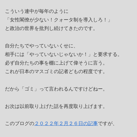
こういう連中が毎年のように
「女性閣僚が少ない！クォータ制を導入しろ！」
と政治の世界を批判し続けてきたのです。
自分たちでやっていないくせに、
相手には「やっていないじゃないか！」と要求する。
必ず自分たちの事を棚に上げて偉そうに言う。
これが日本のマスゴミの記者どもの程度です。
だから「ゴミ」って言われるんですけどねー。
お次は以前取り上げた話を再度取り上げます。
このブログの
２０２２年２月２６日の記事
ですが、