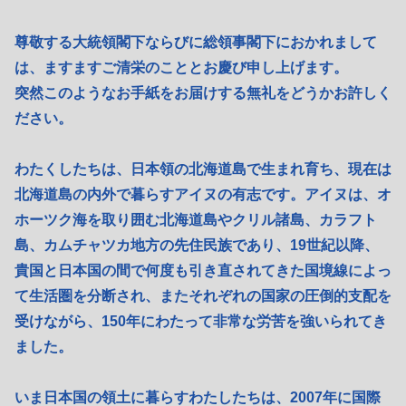
尊敬する大統領閣下ならびに総領事閣下におかれまして
は、ますますご清栄のこととお慶び申し上げます。
突然このようなお手紙をお届けする無礼をどうかお許しく
ださい。
わたくしたちは、日本領の北海道島で生まれ育ち、現在は
北海道島の内外で暮らすアイヌの有志です。アイヌは、オ
ホーツク海を取り囲む北海道島やクリル諸島、カラフト
島、カムチャツカ地方の先住民族であり、19世紀以降、
貴国と日本国の間で何度も引き直されてきた国境線によっ
て生活圏を分断され、またそれぞれの国家の圧倒的支配を
受けながら、150年にわたって非常な労苦を強いられてき
ました。
いま日本国の領土に暮らすわたしたちは、2007年に国際