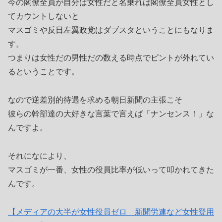
今の閣僚全員が自分は女性だと名乗れば閣僚全員女性とし
てカウントしないと
マスゴミや反日左翼政党はダブスタということにもなりま
す。
つまりは女性だの男性だの数える時点でピントが外れてい
るということです。
なので逆差別的待遇を求める朝日新聞の主張こそ
彼らの幹部達の大好きな言葉で言えば「ナンセンス！」な
んですよ。
それになにより、
マスゴミが一番、女性の役員比率が低いって叩かれてきた
んです。
【メディアの大半が女性役員ゼロ 新聞労連など女性登用