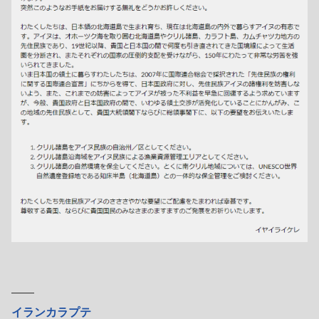
――
イランカラプテ