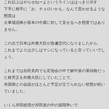
これ以上はやらせねーよというラインははっきり示す
下手に相手に「お、チョロいかも」なんて思わせるような
態度は
火事場泥棒が基本の中露に対して見せるべき態度ではあり
ません。
この点で日本は外務大臣が急遽交代になりましたから、
これまでよりは少しはマシになっていると言っていいでし
ょう。
これまでは自民党内でも宏池会の中で媚中派の筆頭格だっ
た林芳正を外務大臣にしていたことで、
米国側との会談がほとんど予定が立てられない状態が続い
ていました。
いくら岸田総理が岸田派の中の派閥争いで