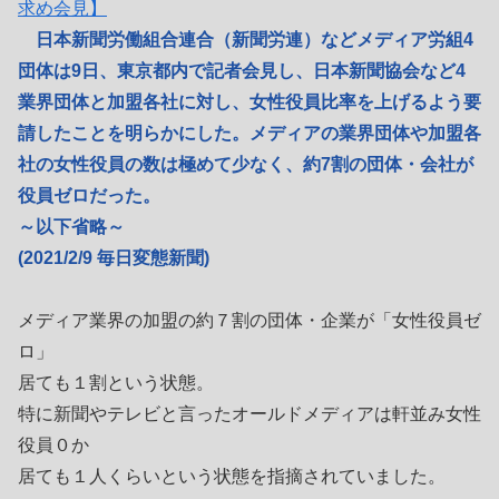
求め会見】
日本新聞労働組合連合（新聞労連）などメディア労組4
団体は9日、東京都内で記者会見し、日本新聞協会など4
業界団体と加盟各社に対し、女性役員比率を上げるよう要
請したことを明らかにした。メディアの業界団体や加盟各
社の女性役員の数は極めて少なく、約7割の団体・会社が
役員ゼロだった。
～以下省略～
(2021/2/9 毎日変態新聞)
メディア業界の加盟の約７割の団体・企業が「女性役員ゼ
ロ」
居ても１割という状態。
特に新聞やテレビと言ったオールドメディアは軒並み女性
役員０か
居ても１人くらいという状態を指摘されていました。