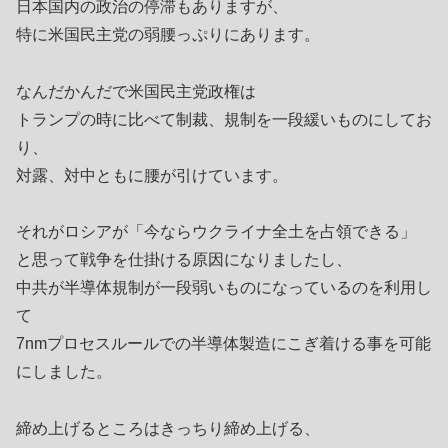
日本国内の政治の停滞もありますが、
特に米国民主党の弱腰っぷりにあります。
なんだかんだで米国民主党政権は
トランプの時に比べて制裁、規制を一段緩いものにしてお
り、
対露、対中ともに腰が引けています。
それがロシアが「今ならウクライナ全土を占領できる」
と思って戦争を仕掛ける原因になりましたし、
中共が半導体規制が一段弱いものになっているのを利用し
て
7nmプロセスルールでの半導体製造にこぎ着ける事を可能
にしました。
締め上げるところはきっちり締め上げる、