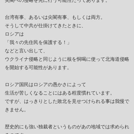
尖閣への侵略を先に行う可能性だってあります。
台湾有事、あるいは尖閣有事、もしくは両方。
そうして中共が仕掛けてきたときに、
ロシアは
「我々の先住民を保護する！」
などと言い出して、
ウクライナ侵略と同じように核を恫喝に使って北海道侵略
を開始する可能性があります。
ロシア国民はロシアの愚かさによって
生活が苦しくなることにはある程度慣れています。
ですが、はっきりとした敗北を見せつけられる事は我慢で
きません。
歴史的にも強い独裁者というものがあの地域では求められ