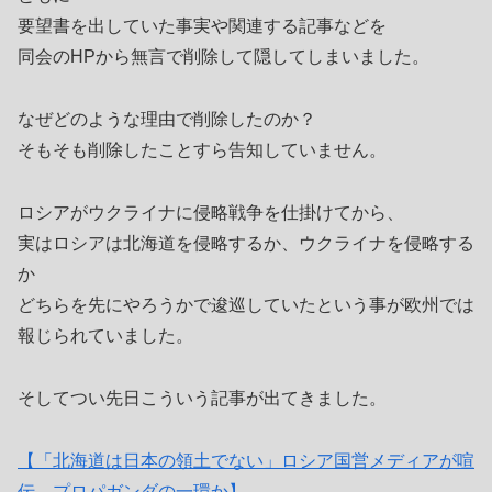
要望書を出していた事実や関連する記事などを
同会のHPから無言で削除して隠してしまいました。
なぜどのような理由で削除したのか？
そもそも削除したことすら告知していません。
ロシアがウクライナに侵略戦争を仕掛けてから、
実はロシアは北海道を侵略するか、ウクライナを侵略する
か
どちらを先にやろうかで逡巡していたという事が欧州では
報じられていました。
そしてつい先日こういう記事が出てきました。
【「北海道は日本の領土でない」ロシア国営メディアが喧
伝 プロパガンダの一環か】