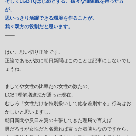
そしてLGBTQはじめとする、様々な価値観を持った方
が、
思いっきり活躍できる環境を作ることが、
我々双方の役割だと思います。
――
はい、思い切り正論です。
正論であるが故に朝日新聞はこのことは記事にしないでし
ょうね。
ましてや女性の比率だの女性の数だの、
LGBT理解増進法が通った現在、
むしろ「女性だけを特別扱いして他を差別する」行為はお
かしいと思いますし、
朝日新聞や反日左翼の主張してきた理屈で言えば
男だろうが女性だと名乗れば言った者勝ちなのですから、