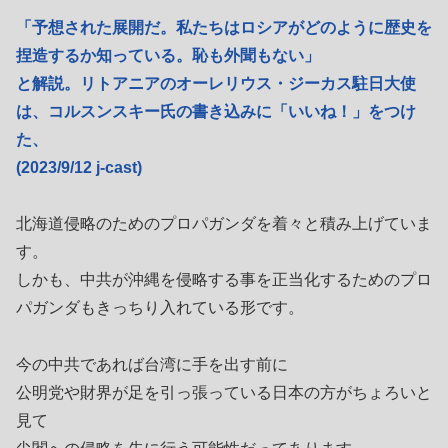
「予想された展開だ。私たちはロシアがどのように歴史を
捏造するか知っている。恥も外聞もない」
と解説。リトアニアのオーレリウス・ジーカス駐日大使
は、コルスンスキー氏の書き込みに「いいね！」をつけ
た、
(2023/9/12 j-cast)
北海道侵略のためのプロパガンダを着々と積み上げていま
す。
しかも、中共が沖縄を侵略する事を正当化するためのプロ
パガンダもきっちり入れている形です。
今の中共であれば台湾に手を出す前に
公明党や財界が足を引っ張っている日本の方がちょろいと
見て