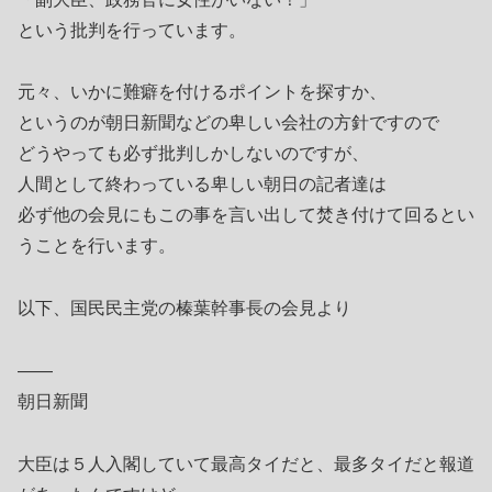
という批判を行っています。
元々、いかに難癖を付けるポイントを探すか、
というのが朝日新聞などの卑しい会社の方針ですので
どうやっても必ず批判しかしないのですが、
人間として終わっている卑しい朝日の記者達は
必ず他の会見にもこの事を言い出して焚き付けて回るとい
うことを行います。
以下、国民民主党の榛葉幹事長の会見より
――
朝日新聞
大臣は５人入閣していて最高タイだと、最多タイだと報道