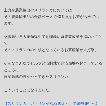
主力が農業輸出のスリランカにおいては
その農業輸出品の金額ベースで40％強をお茶が占めてい
ます。
意識高い系大統領誕生で意識高い系農業政策を進めたこと
で
そのスリランカの中核となっているお茶産業が大打撃。
そんなこんなでセルフ経済制裁で経済崩壊を起こしている
ところに
資源高騰の波がやってきたスリランカ。
こういうことになりました。
【スリランカ、ガソリンが枯渇 現金不足で紙幣発行へ】