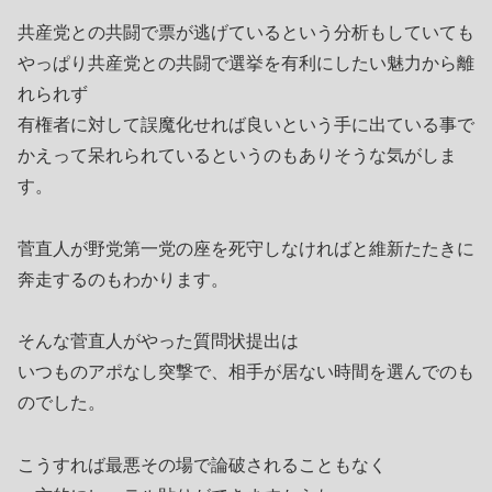
共産党との共闘で票が逃げているという分析もしていても
やっぱり共産党との共闘で選挙を有利にしたい魅力から離
れられず
有権者に対して誤魔化せれば良いという手に出ている事で
かえって呆れられているというのもありそうな気がしま
す。
菅直人が野党第一党の座を死守しなければと維新たたきに
奔走するのもわかります。
そんな菅直人がやった質問状提出は
いつものアポなし突撃で、相手が居ない時間を選んでのも
のでした。
こうすれば最悪その場で論破されることもなく