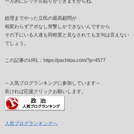
一方的にレッテル貼りができますからね。
総理までやった立民の最高顧問が
相変わらずアポなし突撃しかできないんですから
その下にいる人達も同程度と見なされても文句は言えない
でしょう。
この記事のURL：https://pachitou.com/?p=4577
～人気ブログランキングに参加しています～
良ければ応援クリックお願いします。
人気ブログランキングへ