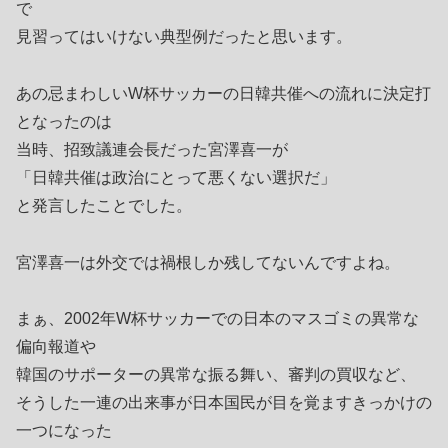
で
見習ってはいけない典型例だったと思います。
あの忌まわしいW杯サッカーの日韓共催への流れに決定打
となったのは
当時、招致議連会長だった宮澤喜一が
「日韓共催は政治にとって悪くない選択だ」
と発言したことでした。
宮澤喜一は外交では禍根しか残してないんですよね。
まぁ、2002年W杯サッカーでの日本のマスゴミの異常な
偏向報道や
韓国のサポーターの異常な振る舞い、審判の買収など、
そうした一連の出来事が日本国民が目を覚ますきっかけの
一つになった