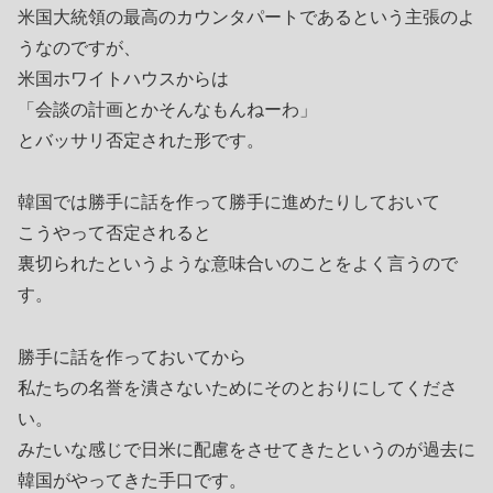
米国大統領の最高のカウンタパートであるという主張のよ
うなのですが、
米国ホワイトハウスからは
「会談の計画とかそんなもんねーわ」
とバッサリ否定された形です。
韓国では勝手に話を作って勝手に進めたりしておいて
こうやって否定されると
裏切られたというような意味合いのことをよく言うので
す。
勝手に話を作っておいてから
私たちの名誉を潰さないためにそのとおりにしてくださ
い。
みたいな感じで日米に配慮をさせてきたというのが過去に
韓国がやってきた手口です。