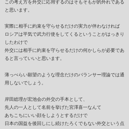
この考え方を外交に応用するのはそもそもが的外れである
と思います。
実際に相手に約束を守らせるだけの実力が伴わなければ
ロシアは平気で武力行使をしてくるということがはっきり
したわけで
外交には相手に約束を守らせるだけの何かしらが必要であ
ると言っていいと思います。
薄っぺらい願望のような理念だけのバランサー理論では通
用しないでしょう。
岸田総理が宏池会の外交の手本として、
先人の一人として名前を挙げた宮澤喜一なんて
あちこちにいい顔をしようとするだけで
日本の国益を後回しにし続けたろくでもない外交という点