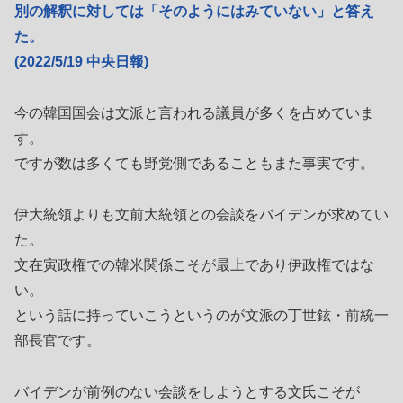
別の解釈に対しては「そのようにはみていない」と答え
た。
(2022/5/19 中央日報)
今の韓国国会は文派と言われる議員が多くを占めていま
す。
ですが数は多くても野党側であることもまた事実です。
伊大統領よりも文前大統領との会談をバイデンが求めてい
た。
文在寅政権での韓米関係こそが最上であり伊政権ではな
い。
という話に持っていこうというのが文派の丁世鉉・前統一
部長官です。
バイデンが前例のない会談をしようとする文氏こそが