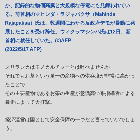
か、記録的な物価高騰と大規模な停電にも見舞われてい
る。前首相のマヒンダ・ラジャパクサ（Mahinda
Rajapaksa）氏は、数週間にわたる反政府デモが暴動に発
展したことを受け辞任。ウィクラマシンハ氏は12日、新
首相に就任していた。(c)AFP
(2022/5/17 AFP)
スリランカはモノカルチャーとは呼べませんが、
それでもお茶という単一の産物への依存度が非常に高かっ
たことで
その主要産物であるお茶の生産が意識高い系指導者による
暴走によって大打撃。
経済運営は国として安全保障の一つだと言っていいでしょ
う。