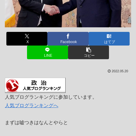
X
Facebook
はてブ
LINE
コピー
2022.05.20
人気ブログランキングに参加しています。
人気ブログランキングへ
まずは嘘つきはなんとやらと