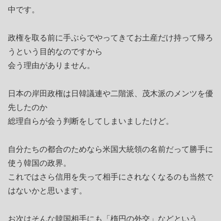
中です。
政権を取る前に手ぶらでやってきてお土産だけ持って帰ろ
うという目的なのですから
会う理由がありません。
日本の岸田政権は日韓議連や二階派、茂木派のメンツを優
先したのか
総理自らが会う判断をしてしまいましたけど。
自分たちの都合のためなら米国大統領の名前だって勝手に
使う韓国の政界。
これではさら信用を失って相手にされなくなるのも当然で
はないかと思います。
お次はそんな韓国相手にも「楕円の外交」などという