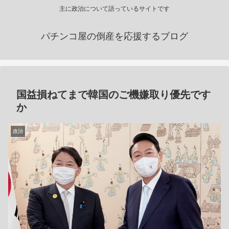
主に政治について語っているサイトです
パチンコ屋の倒産を応援するブログ
国益損ねてまで韓国のご機嫌取り優先です
か
政治