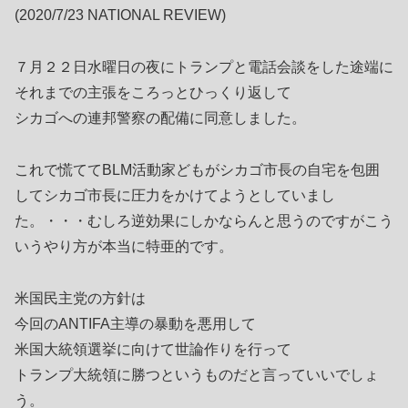
(2020/7/23 NATIONAL REVIEW)
７月２２日水曜日の夜にトランプと電話会談をした途端に
それまでの主張をころっとひっくり返して
シカゴへの連邦警察の配備に同意しました。
これで慌ててBLM活動家どもがシカゴ市長の自宅を包囲
してシカゴ市長に圧力をかけてようとしていまし
た。・・・むしろ逆効果にしかならんと思うのですがこう
いうやり方が本当に特亜的です。
米国民主党の方針は
今回のANTIFA主導の暴動を悪用して
米国大統領選挙に向けて世論作りを行って
トランプ大統領に勝つというものだと言っていいでしょ
う。