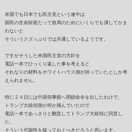
米国でも日本でも民主党という連中は
国民の生命財産だって政局のためにいくらでも潰してかま
わないと
そういうクズっぷりでは共通しているようです。
ですがそうした米国民主党の方針を
電話一本でひっくり返した事を考えると
それなりの材料をホワイトハウス側が持っていたとしか考
えられません。
特に２４日には中国領事館へ閉鎖命令を出したわけで、
トランプ大統領側が何か掴んでいたので
電話一本であっさりと翻意してトランプ大統領に同意し
た。
そういう可能性を疑っておくべきだろうと思います。