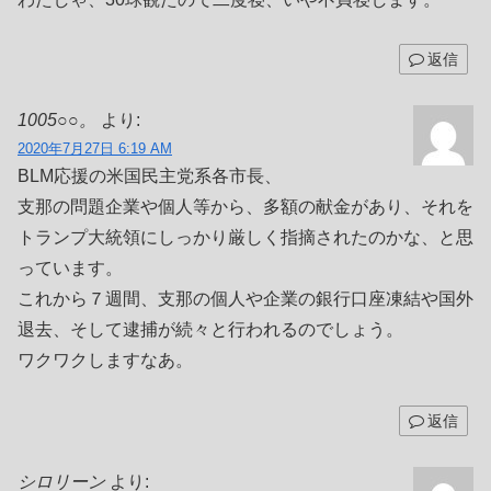
返信
1005○○。
より:
2020年7月27日 6:19 AM
BLM応援の米国民主党系各市長、
支那の問題企業や個人等から、多額の献金があり、それを
トランプ大統領にしっかり厳しく指摘されたのかな、と思
っています。
これから７週間、支那の個人や企業の銀行口座凍結や国外
退去、そして逮捕が続々と行われるのでしょう。
ワクワクしますなあ。
返信
シロリーン
より: