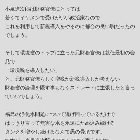
小泉進次郎は財務官僚にとっては
若くてイケメンで受けがいい政治家なので
これを利用して新税導入をやるのに都合の良い駒だったの
でしょう。
そして環境省のトップに立った元財務官僚は就任最初の会
見で
「環境税を導入したい」
と、元財務官僚らしく増税か新税導入しか考えない
財務省の論理を隠す事もなくストレートに主張したと言っ
ていいでしょう。
福島の浄化水問題について逃げ回っているだけで
はっきり言って無害な水を永遠にため込み続ける
タンクを増やし続けるなんて愚の骨頂です。