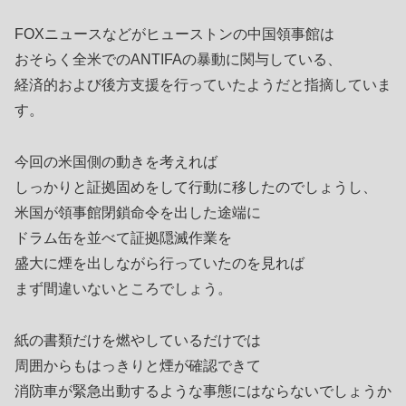
FOXニュースなどがヒューストンの中国領事館は
おそらく全米でのANTIFAの暴動に関与している、
経済的および後方支援を行っていたようだと指摘していま
す。
今回の米国側の動きを考えれば
しっかりと証拠固めをして行動に移したのでしょうし、
米国が領事館閉鎖命令を出した途端に
ドラム缶を並べて証拠隠滅作業を
盛大に煙を出しながら行っていたのを見れば
まず間違いないところでしょう。
紙の書類だけを燃やしているだけでは
周囲からもはっきりと煙が確認できて
消防車が緊急出動するような事態にはならないでしょうか