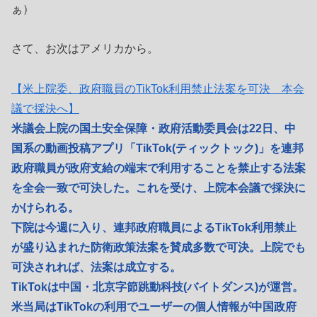
ぁ）
さて、お次はアメリカから。
【米上院委、政府職員のTikTok利用禁止法案を可決 本会
議で採決へ】
米議会上院の国土安全保障・政府活動委員会は22日、中
国系の動画投稿アプリ「TikTok(ティックトック)」を連邦
政府職員が政府支給の端末で利用することを禁止する法案
を全会一致で可決した。これを受け、上院本会議で採決に
かけられる。
下院は今週に入り、連邦政府職員によるTikTok利用禁止
が盛り込まれた防衛政策法案を賛成多数で可決。上院でも
可決されれば、法案は成立する。
TikTokは中国・北京字節跳動科技(バイトダンス)が運営。
米当局はTikTokの利用でユーザーの個人情報が中国政府