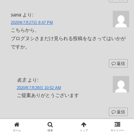
sana
より:
2020年7月27日 8:47 PM
こちらから、
ブログヌシさまだけ見られる投稿をなさってはいかが
ですか。
返信
名主
より:
2020年7月28日 10:52 AM
ご提案ありがとうございます
返信
名主
より:
ホーム
検索
トップ
サイドバー