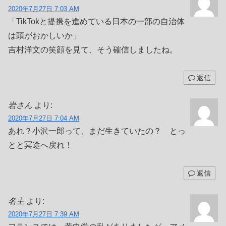
2020年7月27日 7:03 AM
「TikTokと提携を進めている日本の一部の自治体
は頭がおかしいか」
吉村洋文の笑顔を見て、そう確信しましたね。
返信
岩さん
より:
2020年7月27日 7:04 AM
あれ？小沢一郎って、まだ生きていたの？ とっ
とと冥途へ戻れ！
返信
名主
より:
2020年7月27日 7:39 AM