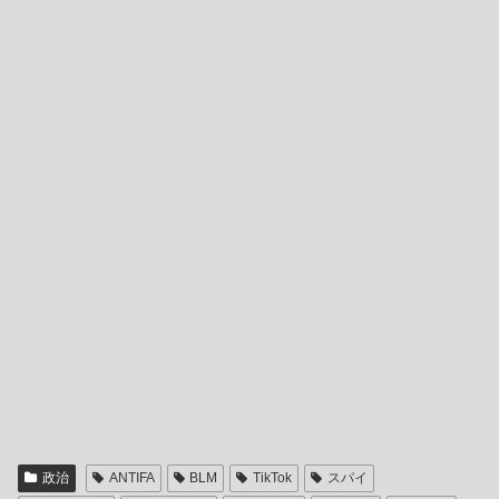
政治
ANTIFA
BLM
TikTok
スパイ