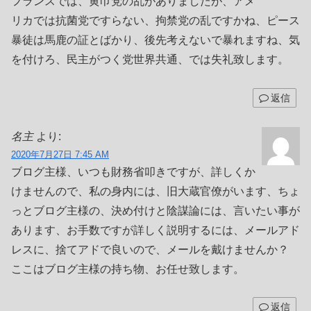
フランスでは、黄巾党の乱がありましたが、アメ
リカでは抗菌党ですらない、拘禁党の乱ですかね、ピース
暴徒は馬鹿の証とばかり、後先考えないで暴れますね、気
を付けろ、民主がつく党世界共通、では失礼致します。
返信
名主
より:
2020年7月27日 7:45 AM
ブログ主様、いつも財務省叩きですが、詳しくか
けませんので、私の身内には、旧大蔵官僚がいます、ちょ
っとブログ主様の、決め付けと陰謀論には、言いたい事が
あります、お手数ですが詳しく説明するには、メールアド
レスに、捨てアドで良いので、メールを戴けませんか？
ここはブログ主様の持ち物、お任せ致します。
返信