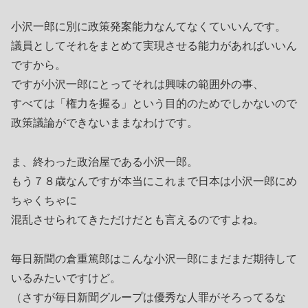
小沢一郎に別に政策発案能力なんてなくていいんです。
議員としてそれをまとめて実現させる能力があればいいん
ですから。
ですが小沢一郎にとってそれは興味の範囲外の事、
すべては「権力を握る」という目的のためでしかないので
政策議論ができないままなわけです。
ま、終わった政治屋である小沢一郎。
もう７８歳なんですが本当にこれまで日本は小沢一郎にめ
ちゃくちゃに
混乱させられてきただけだとも言えるのですよね。
毎日新聞の倉重篤郎はこんな小沢一郎にまだまだ期待して
いるみたいですけど。
（さすが毎日新聞グループは優秀な人罪がそろってるな