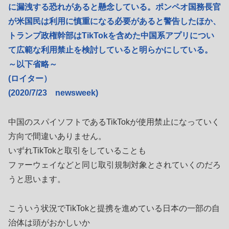
に漏洩する恐れがあると懸念している。ポンペオ国務長官
が米国民は利用に慎重になる必要があると警告したほか、
トランプ政権幹部はTikTokを含めた中国系アプリについ
て広範な利用禁止を検討していると明らかにしている。
～以下省略～
(ロイター）
(2020/7/23 newsweek)
中国のスパイソフトであるTikTokが使用禁止になっていく
方向で間違いありません。
いずれTikTokと取引をしていることも
ファーウェイなどと同じ取引規制対象とされていくのだろ
うと思います。
こういう状況でTikTokと提携を進めている日本の一部の自
治体は頭がおかしいか