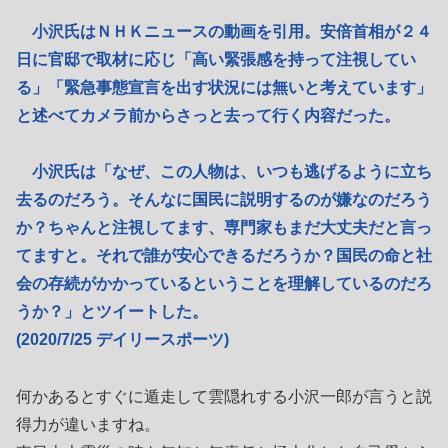
小沢氏はＮＨＫニュースの動画を引用。安倍首相が２４
日に官邸で取材に応じ「高い緊張感を持って注視してい
る」「緊急事態宣言を出す状況には無いと考えています」
と述べてカメラ前からさっと去って行く内容だった。
小沢氏は「なぜ、この人物は、いつも逃げるように立ち
去るのだろう。そんなに国民に説明するのが嫌なのだろう
か？ちゃんと注視してます、専門家もまだ大丈夫だと言っ
てますと。それで誰が安心できるだろうか？国民の命と社
会の存続がかかっているということを理解しているのだろ
うか？」とツイートした。
(2020/7/25 デイリースポーツ)
何かあるとすぐに遁走して雲隠れする小沢一郎が言うと説
得力が違いますね。