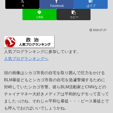
X
Facebook
はてブ
LINE
コピー
2020.07.27
人気ブログランキングに参加しています。
人気ブログランキングへ
頭の画像はシカゴ市長の自宅を取り囲んで圧力をかける
BLM暴徒どもとシカゴ市長の自宅を急遽警備するために
対峙していたシカゴ市警。彼らBLM活動家とCNNなどの
チャイナマネー大好きメディアは平和的なデモって言って
ましたっけね、それじゃ平和な暴徒・・・ピース暴徒とで
も呼んでおけばいいでしょうかね。