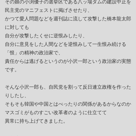
その娘の小渕優子の選挙区である八ッ場ダムの建設中止を
民主党のマニフェストに掲げさせたり、
かつて愛人問題などを週刊誌に流して攻撃した橋本龍太郎
に対しても
自分が攻撃したくせに逆恨みしたり、
自分に意見をした人間などを逆恨みして一生恨み続ける
「恨」の精神の政治家で、
責任からは逃げるというのが小沢一郎という政治家の実態
です。
そんな小沢一郎も、自民党を割って反日連立政権を作った
りしたし、
そもそも韓国や中国とはべったりの関係があるからなのか
マスゴミがものすごい改革者のように仕立てて
異常に持ち上げてきました。