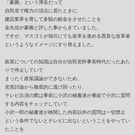
「豪腕」という渾名だって
自民党で権力の頂点に居たときに
建設業界を脅して多額の献金をさせたことを
金丸信が豪腕と評した事からきていました。
ですが、マスゴミが強引にでも改革を進める愚直な改革者
というようなイメージにすり替えました。
政策についての知識は自分が自民党幹事長時代だったあた
りで停止していて
まったく政策議論ができないため、
党首討論から徹底的に逃げ回ったり、
テレビ出演の際は事前に小沢の秘書達が番組で小沢に質問
する内容をチェックしていて、
小沢一郎の秘書達が検閲した内容以外の質問は一切禁止
という条件でないとテレビに出ないということをやってい
たことを