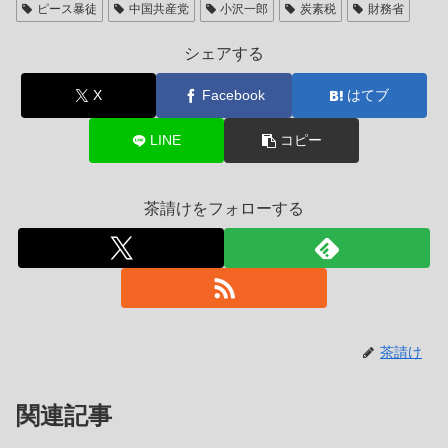
ピース暴徒
中国共産党
小沢一郎
炭素税
財務省
シェアする
X
Facebook
はてブ
LINE
コピー
茶請けをフォローする
茶請け
関連記事