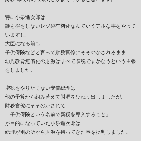
特に小泉進次郎は
誰も得をしないレジ袋有料化なんていうアホな事をやって
いますし、
大臣になる前も
子供保険などと言って財務官僚にそそのかされるまま
幼児教育無償化の財源はすべて増税でまかなうという主張
をしました。
増税をやりたくない安倍総理は
他の予算から組み替えて財源をひねり出しましたが、
財務官僚にそそのかされて
「子供保険という名前で新税を導入すること」
が目的になっていた小泉進次郎は
総理が別の所から財源を持ってきた事を批判しました。