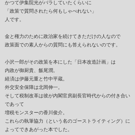
かつて伊集院光がバラしていたくらいに
「政策で質問されたら何もしゃべれない」
人です。
金と権力のために政治家を続けてきただけの人なので
政策面での素人からの質問にも答えられないのです。
小沢一郎がその政策を本にした「日本改造計画」は
内政が御厨貴、飯尾潤。
経済は伊藤元重と竹中平蔵。
外交安全保障は北岡伸一。
そして税制改革は彼が内閣官房副長官時代からの付き合い
であって
増税モンスターの香川俊介。
これらの執筆協力（という名のゴーストライティング）に
よってできあがった本でした。