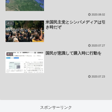
2020.08.02
米国民主党とシンパメディアは引
政治
き時だぞ
2020.07.27
国民が意識して購入時に行動を
政治
2020.07.23
スポンサーリンク