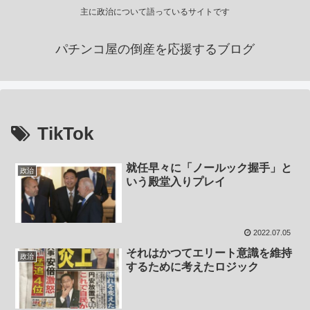
主に政治について語っているサイトです
パチンコ屋の倒産を応援するブログ
TikTok
就任早々に「ノールック握手」と
政治
いう殿堂入りプレイ
2022.07.05
それはかつてエリート意識を維持
政治
するために考えたロジック