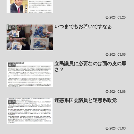
2024.03.25
いつまでもお若いですなぁ
政治
2024.03.08
立民議員に必要なのは面の皮の厚
政治
さ？
2024.03.06
迷惑系国会議員と迷惑系政党
政治
2024.03.03