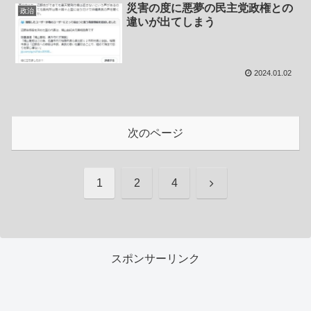
災害の度に悪夢の民主党政権との
政治
違いが出てしまう
2024.01.02
次のページ
次
1
2
4
へ
スポンサーリンク