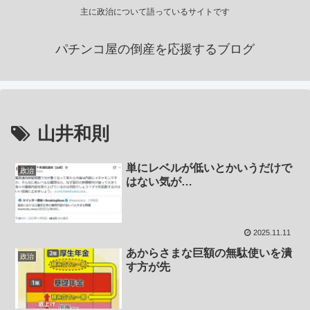
主に政治について語っているサイトです
パチンコ屋の倒産を応援するブログ
山井和則
単にレベルが低いとかいうだけで
政治
はない気が…
2025.11.11
あからさまな巨額の無駄使いを潰
政治
す方が先