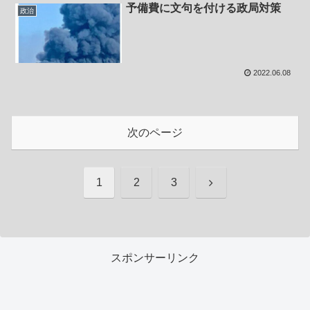
予備費に文句を付ける政局対策
政治
2022.06.08
次のページ
次
1
2
3
へ
スポンサーリンク