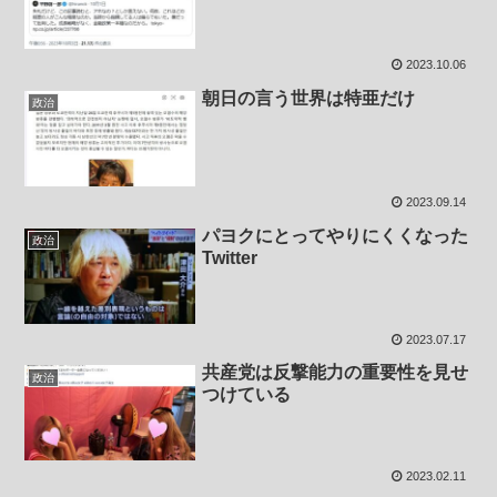
2023.10.06
朝日の言う世界は特亜だけ
政治
2023.09.14
パヨクにとってやりにくくなった
政治
Twitter
2023.07.17
共産党は反撃能力の重要性を見せ
政治
つけている
2023.02.11