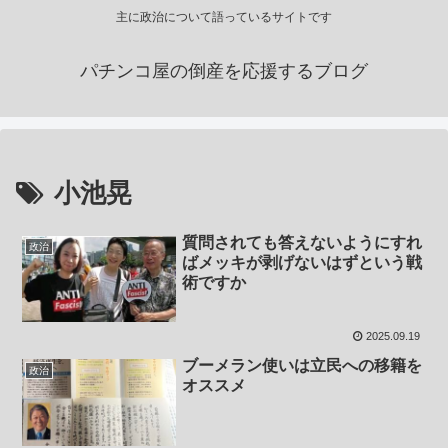
主に政治について語っているサイトです
パチンコ屋の倒産を応援するブログ
小池晃
質問されても答えないようにすれ
政治
ばメッキが剥げないはずという戦
術ですか
2025.09.19
ブーメラン使いは立民への移籍を
政治
オススメ