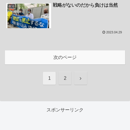
戦略がないのだから負けは当然
政治
2023.04.29
次のページ
次
1
2
へ
スポンサーリンク