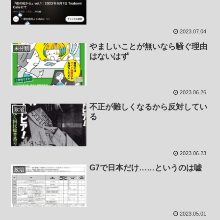
2023.07.04
やましいことが無いなら騒ぐ理由
未分類
はないはず
2023.06.26
不正が難しくなるから反対してい
政治
る
2023.06.23
G7で日本だけ……というのは嘘
政治
2023.05.01