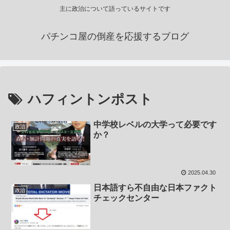
主に政治について語っているサイトです
パチンコ屋の倒産を応援するブログ
ハフィントンポスト
中学校レベルの大学って必要です
政治
か？
2025.04.30
日本語すら不自由な日本ファクト
政治
チェックセンター