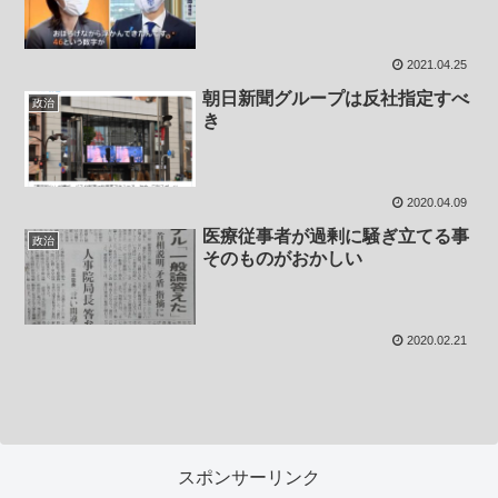
2021.04.25
朝日新聞グループは反社指定すべ
政治
き
2020.04.09
医療従事者が過剰に騒ぎ立てる事
政治
そのものがおかしい
2020.02.21
スポンサーリンク