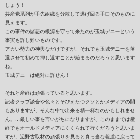
しょう！
共産党系列が手先組織を分散して逃げ回る手口そのものに
見えます。
この事件の諸悪の根源を守って来たのが玉城デニーという
事実も許し難いものです。
アカい勢力の神輿なだけですが、それでも玉城デニーを落
選させて初めて押し返すことが始まるのだろうと思います
ね。
玉城デニーは絶対に許せん！
それと産経は頑張っていると思います。
記者クラブ談合や色々とそびえたつクソとかメディアの闇
もありますが、そんな中で出来る精一杯なのかもしれませ
ん。…厳しい事を言いがちになりますが、このままでは産
経でもオールドメディアにくくられて行くだろうと思いま
すが、辺野古取材の頑張りを見ると真っ当な報道に戻って