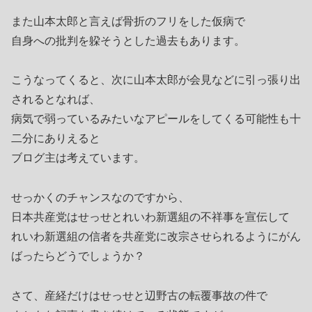
また山本太郎と言えば骨折のフリをした仮病で
自身への批判を躱そうとした過去もあります。
こうなってくると、次に山本太郎が会見などに引っ張り出
されるとなれば、
病気で弱っているみたいなアピールをしてくる可能性も十
二分にありえると
ブログ主は考えています。
せっかくのチャンスなのですから、
日本共産党はせっせとれいわ新選組の不祥事を宣伝して
れいわ新選組の信者を共産党に改宗させられるようにがん
ばったらどうでしょうか？
さて、産経だけはせっせと辺野古の転覆事故の件で