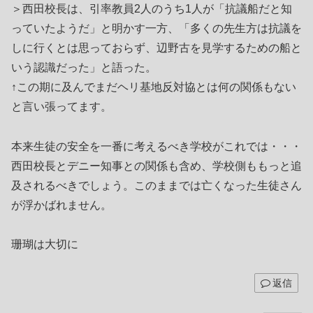
＞西田校長は、引率教員2人のうち1人が「抗議船だと知
っていたようだ」と明かす一方、「多くの先生方は抗議を
しに行くとは思っておらず、辺野古を見学するための船と
いう認識だった」と語った。
↑この期に及んでまだヘリ基地反対協とは何の関係もない
と言い張ってます。
本来生徒の安全を一番に考えるべき学校がこれでは・・・
西田校長とデニー知事との関係も含め、学校側ももっと追
及されるべきでしょう。このままでは亡くなった生徒さん
が浮かばれません。
珊瑚は大切に
返信