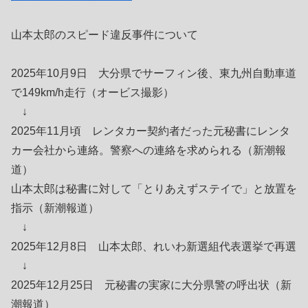
山本太郎のスピード違反事件について
2025年10月9日 大分県でサーフィン後、東九州自動車道
で149km/h走行（オービス撮影）
↓
2025年11月頃 レンタカー契約者だった元秘書にレンタ
カー会社から連絡。警察への連絡を求められる（新潮報
道）
山本太郎は秘書に対して「とりあえずステイで」と放置を
指示（新潮報道）
↓
2025年12月8日 山本太郎、れいわ新選組代表選挙で再選
↓
2025年12月25日 元秘書の実家に大分県警の呼出状（新
潮報道）