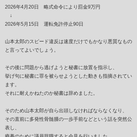
2026年4月20日 略式命令により罰金9万円
↓
2026年5月15日 運転免許停止90日
山本太郎のスピード違反は速度だけでもかなり悪質なもの
と言ってよいでしょう。
その後に問題から逃げようと秘書に放置を指示し、
挙げ句に秘書に罪を被らせようとした動きも指摘されてい
ます。
それに耐えかねたのか秘書は辞めました。
そのため山本太郎が自ら出頭しなければならなくなり、
その直前に多発性骨髄腫の一歩手前などという話を突然公
表し、
療養のために議員辞職すると会見を行いました。