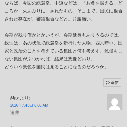
ならば、今回の総選挙、中道などは、「お灸を据える」ど
ころか「火あぶりに」されたもの。そこまで、国民に拒否
された存在が、審議拒否などと。片腹痛い。
会期が残り僅かとかいうが、会期延長もありうるのでは。
総理は、あの状況で総選挙を断行した人物。四六時中、国
家と政治のことを考えている集団と何も考えず、勉強もし
ない集団がぶつかれば、結果は想像どおり。
どういう景色を国民は見ることになるのだろうか。
返信
Max
より:
2026年7月8日 6:00 AM
追伸