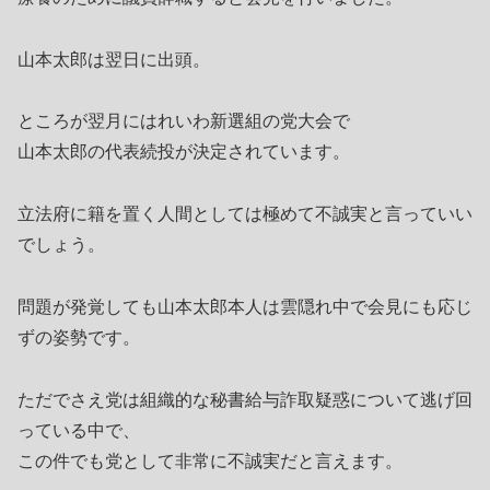
山本太郎は翌日に出頭。
ところが翌月にはれいわ新選組の党大会で
山本太郎の代表続投が決定されています。
立法府に籍を置く人間としては極めて不誠実と言っていい
でしょう。
問題が発覚しても山本太郎本人は雲隠れ中で会見にも応じ
ずの姿勢です。
ただでさえ党は組織的な秘書給与詐取疑惑について逃げ回
っている中で、
この件でも党として非常に不誠実だと言えます。