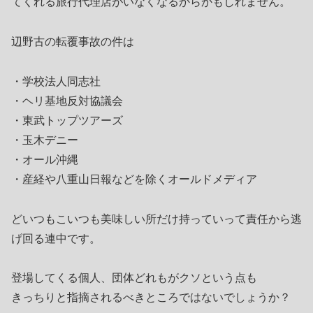
てくれる旅行代理店がいなくなるからかもしれません。
辺野古の転覆事故の件は
・学校法人同志社
・ヘリ基地反対協議会
・東武トップツアーズ
・玉木デニー
・オール沖縄
・産経や八重山日報などを除くオールドメディア
どいつもこいつも美味しい所だけ持っていって責任から逃
げ回る連中です。
登場してくる個人、団体どれもがクソという点も
きっちりと指摘されるべきところではないでしょうか？