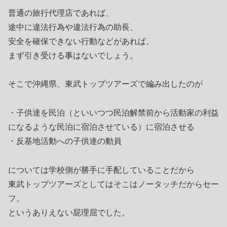
普通の旅行代理店であれば、
途中に違法行為や違法行為の助長、
安全を確保できない行動などがあれば、
まず引き受ける事はないでしょう。
そこで沖縄県、東武トップツアーズで編み出したのが
・子供達を民泊（といいつつ民泊解禁前から活動家の利益
になるような民泊に宿泊させている）に宿泊させる
・反基地活動への子供達の動員
については学校側が勝手に手配していることだから
東武トップツアーズとしてはそこはノータッチだからセー
フ。
というありえない屁理屈でした。