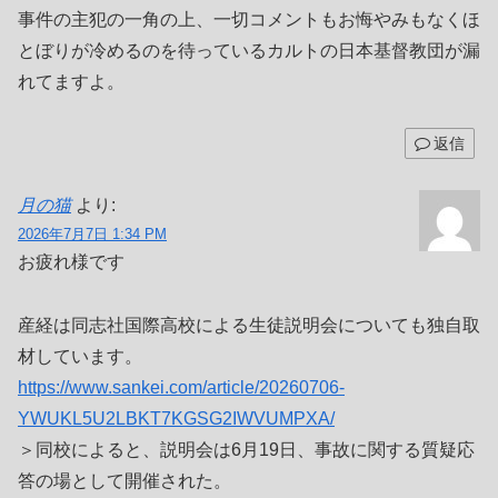
事件の主犯の一角の上、一切コメントもお悔やみもなくほ
とぼりが冷めるのを待っているカルトの日本基督教団が漏
れてますよ。
返信
月の猫
より:
2026年7月7日 1:34 PM
お疲れ様です
産経は同志社国際高校による生徒説明会についても独自取
材しています。
https://www.sankei.com/article/20260706-
YWUKL5U2LBKT7KGSG2IWVUMPXA/
＞同校によると、説明会は6月19日、事故に関する質疑応
答の場として開催された。