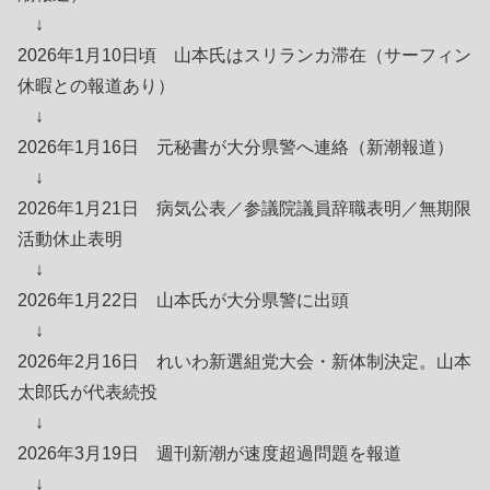
↓
2026年1月10日頃 山本氏はスリランカ滞在（サーフィン
休暇との報道あり）
↓
2026年1月16日 元秘書が大分県警へ連絡（新潮報道）
↓
2026年1月21日 病気公表／参議院議員辞職表明／無期限
活動休止表明
↓
2026年1月22日 山本氏が大分県警に出頭
↓
2026年2月16日 れいわ新選組党大会・新体制決定。山本
太郎氏が代表続投
↓
2026年3月19日 週刊新潮が速度超過問題を報道
↓