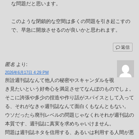
な問題だと思います。
このような閉鎖的な空間は多くの問題を引き起こすの
で、早急に開放させるのが良いかと思われます。
返信
匿名
より:
2026年6月17日 4:29 PM
所詮週刊誌なんて他人の秘密やスキャンダルを覗
き見たいという好奇心を満足させてなんぼのものでしょ。
そこに誇張や多少の捏造や作り話がスパイスとして入って
る、それがなきゃ週刊誌なんて面白くもなんともない。
ウソだったら廃刊レベルの問題じゃなくれそれが週刊誌の
本質です、週刊誌に真実を求めちゃいけません。
問題は週刊誌ネタを信用する、あるいは利用する人間が悪