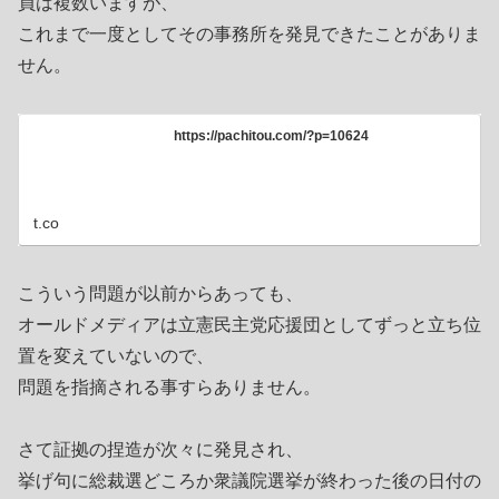
員は複数いますが、
これまで一度としてその事務所を発見できたことがありま
せん。
https://pachitou.com/?p=10624
t.co
こういう問題が以前からあっても、
オールドメディアは立憲民主党応援団としてずっと立ち位
置を変えていないので、
問題を指摘される事すらありません。
さて証拠の捏造が次々に発見され、
挙げ句に総裁選どころか衆議院選挙が終わった後の日付の