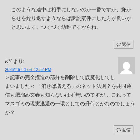
このような連中は相手にしないのが一番ですが、嫌が
らせを繰り返すようならば訴訟案件にした方が良いか
と思います。つくづく幼稚ですからね。
返信
KY
より:
2026年6月17日 12:52 PM
＞記事の完全捏造の部分を削除して誤魔化してし
まいました＜ 「消せば増える」のネット法則？を共同通
信も肥溜め文春も知らないはず無いのですが… これって
マスゴミの現実逃避の一環としての升何とかなのでしょう
か？
返信