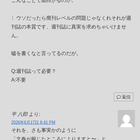
こんなことで面白がるのか。
〉ウソだったら廃刊レベルの問題じゃなくれそれが週
刊誌の本質です、週刊誌に真実を求めちゃいけませ
ん。
嘘を書くなと言ってるのだが。
Q:週刊誌って必要？
A:不要
返信
平 八郎
より:
2026年6月17日 8:41 PM
それを、さも事実かのように
「文春が報じたところによりますと〜」と