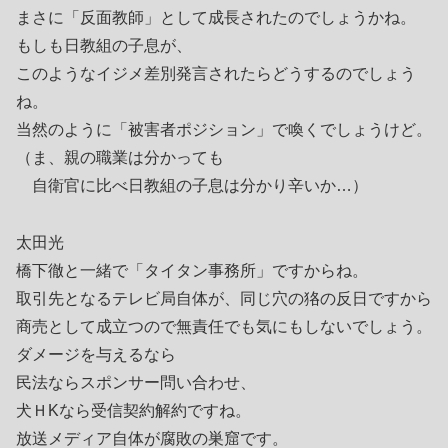
まさに「反面教師」として成長されたのでしょうかね。
もしも日教組の子息が、
このようなイジメ差別発言されたらどうするのでしょう
ね。
当然のように「被害者ポジション」で喚くでしょうけど。
（ま、親の職業は分かっても
自衛官に比べ日教組の子息は分かり辛いか…）
太田光
橋下徹と一緒で「タイタン事務所」ですからね。
取引先となるテレビ局自体が、同じ穴の狢の反日ですから
商売として成立つので無責任でも気にもしないでしょう。
ダメージを与えるなら
民法ならスポンサー問い合わせ、
犬ＨKなら受信契約解約ですね。
放送メディア自体が腐敗の巣窟です。