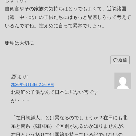
しょうか。
自衛官やその家族の気持ちはどうでもよくて、近隣諸国
（露・中・北）の子供たちにはもっと配慮しろって考えて
いるんですね。控えめに言って異常でしょう。
珊瑚は大切に
返信
西
より:
2026年6月18日 2:36 PM
北朝鮮の子供なんて日本に居ない筈です
が・・・
「在日朝鮮人」とは異なるのでしょうか？在日にも北
系と南系（韓国系）で区別があるのか知りませんが、
在日という括りでは国籍を持っている訳ではないの