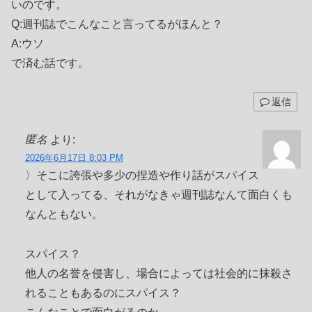
いのです。
Q:週刊誌でこんなこと言ってるがほんと？
A:ウソ
で済む話です。
返信
匿名
より:
2026年6月17日 8:03 PM
〉そこに誇張や多少の捏造や作り話がスパイス
として入ってる、それがなきゃ週刊誌なんて面白くも
なんともない。
スパイス？
他人の名誉を侵害し、場合によっては社会的に抹殺さ
れることもあるのにスパイス？