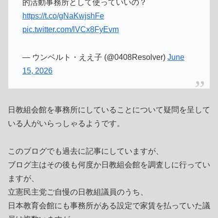
的活動事務所として使っていいの？
https://t.co/gNaKwjshFe
pic.twitter.com/lVCx8FyEvm
— ウンベルト・ええ子 (@0408Resolver)
June
15, 2026
日教組会館を事務所にしていることについて疑問を呈して
いる人がいらっしゃるようです。
このブログでも過去に記事にしていますが、
ブログ主はその後も何度か日教組会館を調査しに行ってい
ますが、
立憲民主党ご自慢の日教組議員のうち、
日本教育会館にも事務所がある設定で家賃を払っていた議