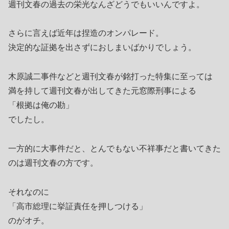
週刊文春の過去の栄光なんざどうでもいいんですよ。
さらに言えば近年は捏造のオンパレード。
決定的な証拠を出さずにおしまいばかりでしょう。
木原誠二事件などと週刊文春が銘打った特集に至っては
満を持して週刊文春が出してきた元窓際刑事による
「根拠は俺の勘」
でしたし。
一方的に大事件だと、とんでもない不祥事だと書いてきた
のは週刊文春の方です。
それなのに
「高市総理に挙証責任を押しつける」
のがオチ。