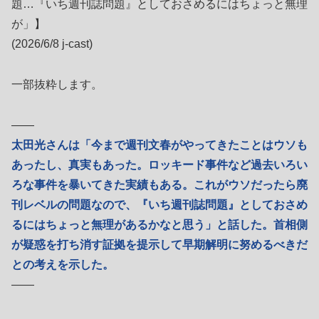
題…『いち週刊誌問題』としておさめるにはちょっと無理
が」】
(2026/6/8 j-cast)
一部抜粋します。
――
太田光さんは「今まで週刊文春がやってきたことはウソも
あったし、真実もあった。ロッキード事件など過去いろい
ろな事件を暴いてきた実績もある。これがウソだったら廃
刊レベルの問題なので、『いち週刊誌問題』としておさめ
るにはちょっと無理があるかなと思う」と話した。首相側
が疑惑を打ち消す証拠を提示して早期解明に努めるべきだ
との考えを示した。
――