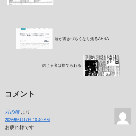
めて問題のあるものだとあらためて書い
ておく必要があります。質問権行使の権
限は所管庁つまり文科大臣にあり、宗教
法人法78条において事前...
嘘が書きづらくなり焦るAERA
信じる者は捨てられる
コメント
月の猫
より:
2026年6月17日 10:40 AM
お疲れ様です