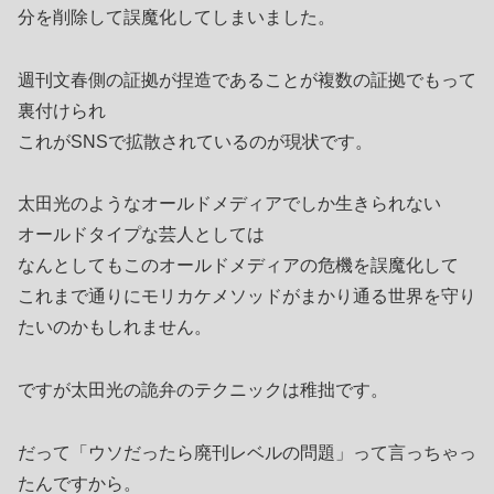
分を削除して誤魔化してしまいました。
週刊文春側の証拠が捏造であることが複数の証拠でもって
裏付けられ
これがSNSで拡散されているのが現状です。
太田光のようなオールドメディアでしか生きられない
オールドタイプな芸人としては
なんとしてもこのオールドメディアの危機を誤魔化して
これまで通りにモリカケメソッドがまかり通る世界を守り
たいのかもしれません。
ですが太田光の詭弁のテクニックは稚拙です。
だって「ウソだったら廃刊レベルの問題」って言っちゃっ
たんですから。