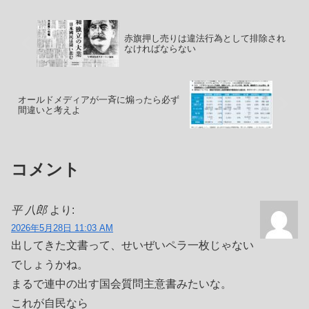
も見ない！」菅総...
赤旗押し売りは違法行為として排除され
なければならない
オールドメディアが一斉に煽ったら必ず
間違いと考えよ
コメント
平 八郎
より:
2026年5月28日 11:03 AM
出してきた文書って、せいぜいペラ一枚じゃない
でしょうかね。
まるで連中の出す国会質問主意書みたいな。
これが自民なら