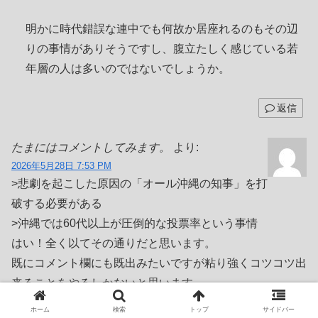
明かに時代錯誤な連中でも何故か居座れるのもその辺
りの事情がありそうですし、腹立たしく感じている若
年層の人は多いのではないでしょうか。
返信
たまにはコメントしてみます。
より:
2026年5月28日 7:53 PM
>悲劇を起こした原因の「オール沖縄の知事」を打
破する必要がある
>沖縄では60代以上が圧倒的な投票率という事情
はい！全く以てその通りだと思います。
既にコメント欄にも既出みたいですが粘り強くコツコツ出
来ることをやるしかないと思います。
ホーム
検索
トップ
サイドバー