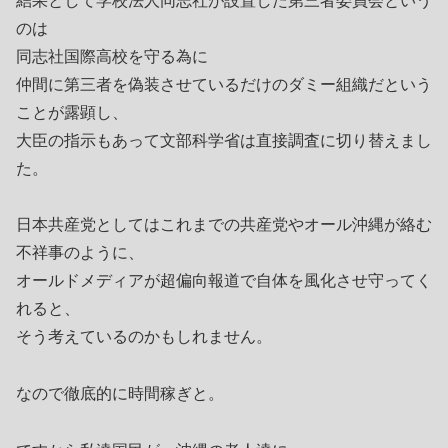
結果として学校法人同志社が設置した第三者委員会という
のは
同志社国際高校を守る為に
仲間に第三者を偽装させているだけのダミー組織だという
ことが露顕し、
大臣の指示もあって文部科学省は直接調査に切り替えまし
た。
日本共産党としてはこれまでの共産党やオール沖縄が絡む
不祥事のように、
オールドメディアが超偏向報道で自体を風化させ守ってく
れると、
そう考えているのかもしれません。
なので徹底的に時間稼ぎと。