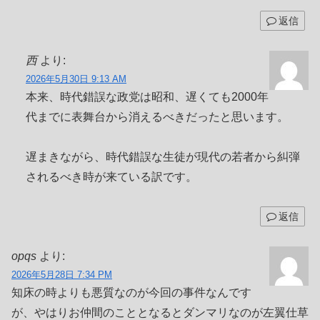
返信
西
より:
2026年5月30日 9:13 AM
本来、時代錯誤な政党は昭和、遅くても2000年
代までに表舞台から消えるべきだったと思います。
遅まきながら、時代錯誤な生徒が現代の若者から糾弾
されるべき時が来ている訳です。
返信
opqs
より:
2026年5月28日 7:34 PM
知床の時よりも悪質なのが今回の事件なんです
が、やはりお仲間のこととなるとダンマリなのが左翼仕草