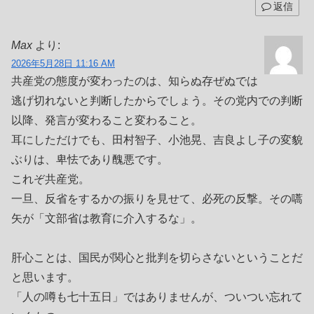
返信
Max
より:
2026年5月28日 11:16 AM
共産党の態度が変わったのは、知らぬ存ぜぬでは
逃げ切れないと判断したからでしょう。その党内での判断
以降、発言が変わること変わること。
耳にしただけでも、田村智子、小池晃、吉良よし子の変貌
ぶりは、卑怯であり醜悪です。
これぞ共産党。
一旦、反省をするかの振りを見せて、必死の反撃。その嚆
矢が「文部省は教育に介入するな」。
肝心ことは、国民が関心と批判を切らさないということだ
と思います。
「人の噂も七十五日」ではありませんが、ついつい忘れて