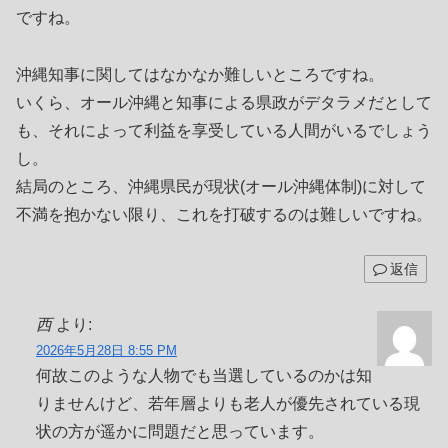
ですね。
沖縄知事に関してはなかなか難しいところですね。
いくら、オール沖縄と知事による県政がデタラメだとして
も、それによって利益を享受している人間がいるでしょう
し。
結局のところ、沖縄県民が現状(オール沖縄体制)に対して
不満を抱かない限り、これを打破するのは難しいですね。
返信
西
より:
2026年5月28日 8:55 PM
何故このような人物でも当選しているのかは知
りませんけど、若年層よりも老人が優先されている現
状の方が遥かに問題だと思っています。