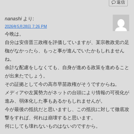
返信
nanashi
より:
2026年5月28日 7:26 PM
今晩は。
自分は安倍晋三政権を評価していますが、某宗教政党の足
枷がなかったら、もっと事が進んでいたかもしれません
ね。
余計な配慮をしなくても、自身が進める政策を進めること
が出来たでしょう。
その証拠として今の高市早苗政権がそうですからね。
メディアや左翼勢力がネットの台頭により情報の可視化が
進み、弱体化した事もあるかもしれませんが。
今が最後の抵抗だと思いますし、この抵抗に対して徹底攻
撃をすれば、何れは崩壊すると思います。
何にしても壊れないものはないのですから。