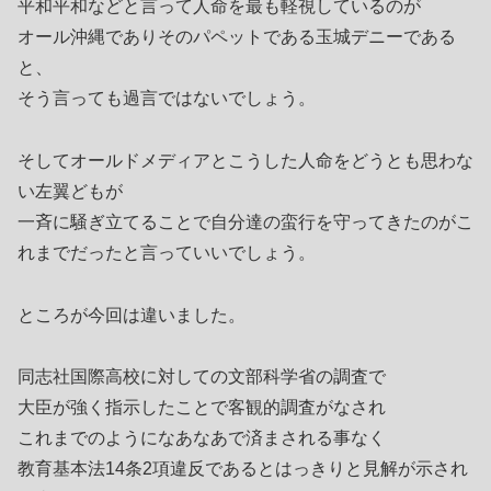
平和平和などと言って人命を最も軽視しているのが
オール沖縄でありそのパペットである玉城デニーである
と、
そう言っても過言ではないでしょう。
そしてオールドメディアとこうした人命をどうとも思わな
い左翼どもが
一斉に騒ぎ立てることで自分達の蛮行を守ってきたのがこ
れまでだったと言っていいでしょう。
ところが今回は違いました。
同志社国際高校に対しての文部科学省の調査で
大臣が強く指示したことで客観的調査がなされ
これまでのようになあなあで済まされる事なく
教育基本法14条2項違反であるとはっきりと見解が示され