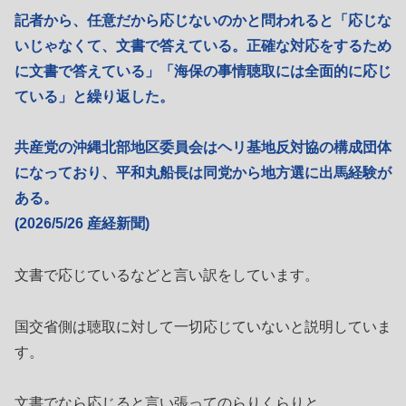
記者から、任意だから応じないのかと問われると「応じな
いじゃなくて、文書で答えている。正確な対応をするため
に文書で答えている」「海保の事情聴取には全面的に応じ
ている」と繰り返した。
共産党の沖縄北部地区委員会はヘリ基地反対協の構成団体
になっており、平和丸船長は同党から地方選に出馬経験が
ある。
(2026/5/26 産経新聞)
文書で応じているなどと言い訳をしています。
国交省側は聴取に対して一切応じていないと説明していま
す。
文書でなら応じると言い張ってのらりくらりと