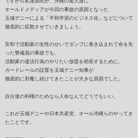
ですから私達国民が、沖縄の老人達に
オールドメディアが今回の事故の原因となった
玉城デニーによる「平和学習のビジネス化」などについて
徹底的に拡散させていきましょう。
安和で活動家の女性のせいでダンプに巻き込まれて命を失
った警備員の事故でも、
活動家の違法行為のやりたい放題を助長するために、
ガードレールの設置を玉城デニー知事が
徹底的に邪魔し続けてきたことが大きな原因でした。
自分達の利権のためなら人命なんてどうでもいい。
これが玉城デニーや日本共産党、オール沖縄らのやってき
たことです。