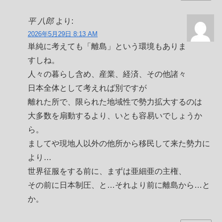
平 八郎
より:
2026年5月29日 8:13 AM
単純に考えても「離島」という環境もありま
すしね。
人々の暮らし含め、産業、経済、その他諸々
日本全体として考えれば別ですが
離れた所で、限られた地域性で勢力拡大するのは
大多数を扇動するより、いとも容易いでしょうか
ら。
ましてや現地人以外の他所から移民して来た勢力に
より…
世界征服をする前に、まずは亜細亜の主権、
その前に日本制圧、と…それより前に離島から…と
か。