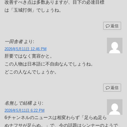
改善すべき点は多数ありますが、目下の必達目標
は「玉城打倒」でしょうね。
返信
一田舎者
より:
2026年5月11日 12:46 PM
肝要ではなく寛容かと。
この人物は日本語に不自由なんでしょうね。
どこの人なんでしょうか。
返信
名無しで結構
より:
2026年5月11日 6:22 PM
6チャンネルのニュースは相変わらず「足らぬ足ら
ぬナフサが足らぬ。」で、今の話題はシンナーのようで