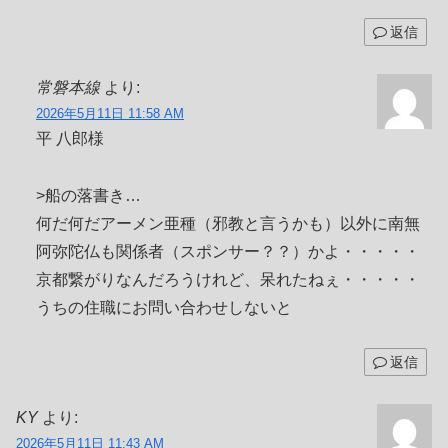
返信
常磐本線
より:
2026年5月11日 11:58 AM
平 八郎様
>船の落書き…
何だ何だアーメン亜種（邪教と言うかも）以外に南無
阿弥陀仏も関係者（スポンサー？？）かよ・・・・・
京都繋がりなんだろうけれど、呆れたねぇ・・・・・
うちの住職にお問い合わせしないと
返信
KY
より:
2026年5月11日 11:43 AM