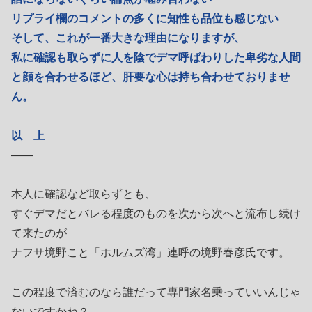
リプライ欄のコメントの多くに知性も品位も感じない
そして、これが一番大きな理由になりますが、
私に確認も取らずに人を陰でデマ呼ばわりした卑劣な人間
と顔を合わせるほど、肝要な心は持ち合わせておりませ
ん。
以 上
――
本人に確認など取らずとも、
すぐデマだとバレる程度のものを次から次へと流布し続け
て来たのが
ナフサ境野こと「ホルムズ湾」連呼の境野春彦氏です。
この程度で済むのなら誰だって専門家名乗っていいんじゃ
ないですかね？