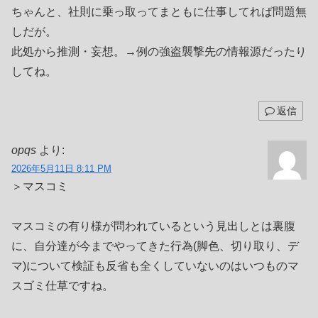
ちゃんと、社則に乗っ取ってまともに仕事してれば問題無
しだが。
此処から推測・妄想。→例の強盗襲撃先の情報源だったり
してね。
返信
opqs
より:
2026年5月11日 8:11 PM
＞マスコミ
マスコミの有り様が問われているという見出しとは裏腹
に、自分達が今までやってきた行為(脚色、切り取り、デ
マ)について検証も反省も全くしていないのはいつものマ
スゴミ仕草ですね。