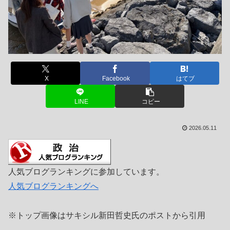
X
Facebook
はてブ
LINE
コピー
2026.05.11
人気ブログランキングに参加しています。
人気ブログランキングへ
※トップ画像はサキシル新田哲史氏のポストから引用