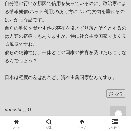
自分達の行いが原因で信用を失っているのに、政治家によ
る情報発信(ネット利用)のあり方について文句を垂れるの
はおかしな話です。
自らの地位を脅かす他の存在を引きずり落とそうとするの
は人類の宿痾でもありますが、特に社会主義国家でよく見
る風景ですね。
彼らの精神性は、一体どこの国家の教育を受けたらこうな
るんでしょう？
日本は程度の差はあれど、資本主義国家なんですが。
返信
nanashi
より:
2026年5月11日 8:42 PM
今晩は。
ホーム
検索
トップ
サイドバー