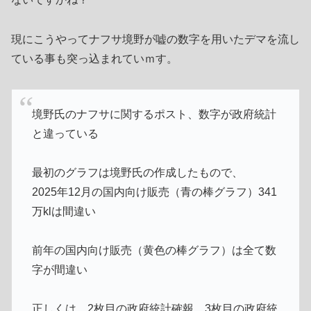
現にこうやってナフサ境野が嘘の数字を用いたデマを流し
ている事も突っ込まれていｍす。
境野氏のナフサに関するポスト、数字が政府統計
と違っている
最初のグラフは境野氏の作成したもので、
2025年12月の国内向け販売（青の棒グラフ）341
万klは間違い
前年の国内向け販売（黄色の棒グラフ）は全て数
字が間違い
正しくは、2枚目の政府統計確報、3枚目の政府統