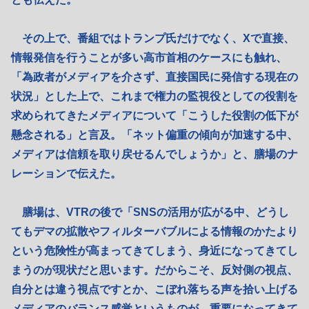
その上で、番組ではトランプ氏だけでなく、Xで直接、
情報発信を行うことが多い高市首相のケースにも触れ、
「為政者がメディアを介さず、直接国民に発信する現在の
状況」とした上で、これまで権力の監視役としての役割を
求められてきたメディアについて「こうした役割の低下が
懸念される」と言及。「ネット偏重の傾向が加速する中、
メディアは信頼を取り戻せるんでしょうか」と、膳場のナ
レーションで伝えた。
膳場は、VTRの後で「SNSの活用が広がる中、どうし
てもデマの拡散やフィルターバブルによる情報のかたより
という危険性が高まってきてしまう、身近になってきてし
まうのが現状だと思います。だからこそ、反対側の視点、
自分とは違う視点ですとか、こぼれ落ちる声を拾い上げる
メディアのバランス感覚というものが、重要になってきて