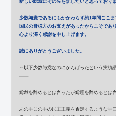
新しい総裁にその先を託したいと思っており
少数与党であるにもかかわらず約1年間ここま
国民の皆様方のお支えがあったからこそであ
心より深く感謝を申し上げます。
誠にありがとうございました。
～以下少数与党なのにがんばったという実績
――
総裁を辞めるとは言ったが総理を辞めるとは
あの手この手の民主主義を否定するような手