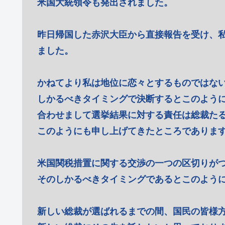
米国大統領令も発出されました。
昨日帰国した赤沢大臣から直接報告を受け、
ました。
かねてより私は地位に恋々とするものではな
しかるべきタイミングで決断するとこのよう
合わせまして選挙結果に対する責任は総裁た
このようにも申し上げてきたところでありま
米国関税措置に関する交渉の一つの区切りが
そのしかるべきタイミングであるとこのよう
新しい総裁が選ばれるまでの間、国民の皆様