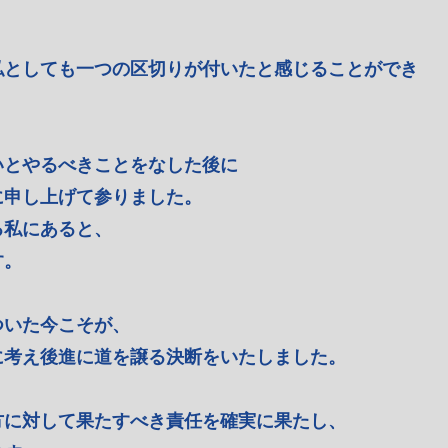
私としても一つの区切りが付いたと感じることができ
いとやるべきことをなした後に
に申し上げて参りました。
る私にあると、
す。
ついた今こそが、
に考え後進に道を譲る決断をいたしました。
方に対して果たすべき責任を確実に果たし、