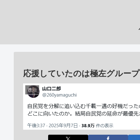
応援していたのは極左グループ
政治