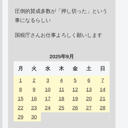
圧倒的賛成多数が「押し切った」という
事になるらしい
国税庁さんお仕事よろしく願いします
2025年9月
月
火
水
木
金
土
日
1
2
3
4
5
6
7
8
9
10
11
12
13
14
15
16
17
18
19
20
21
22
23
24
25
26
27
28
29
30