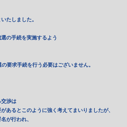
といたしました。
裁選の手続を実施するよう
選の要求手続を行う必要はございません。
る交渉は
要があるとこのように強く考えてまいりましたが、
署名が行われ、