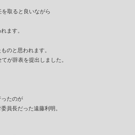
任を取ると良いながら
われます。
たものと思われます。
全てが辞表を提出しました。
行ったのが
対委員長だった遠藤利明。
。