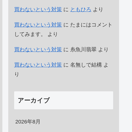
買わないという対策
に
ともひろ
より
買わないという対策
に
たまにはコメント
してみます。
より
買わないという対策
に
糸魚川翡翠
より
買わないという対策
に
名無しで結構
よ
り
アーカイブ
2026年8月