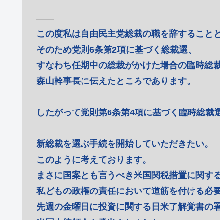
――
この度私は自由民主党総裁の職を辞すること
そのため党則6条第2項に基づく総裁選、
すなわち任期中の総裁がかけた場合の臨時総
森山幹事長に伝えたところであります。
したがって党則第6条第4項に基づく臨時総裁
新総裁を選ぶ手続を開始していただきたい。
このように考えております。
まさに国案とも言うべき米国関税措置に関す
私どもの政権の責任において道筋を付ける必
先週の金曜日に投資に関する日米了解覚書の