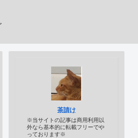
グ
茶請け
※当サイトの記事は商用利用以
外なら基本的に転載フリーでや
っております※