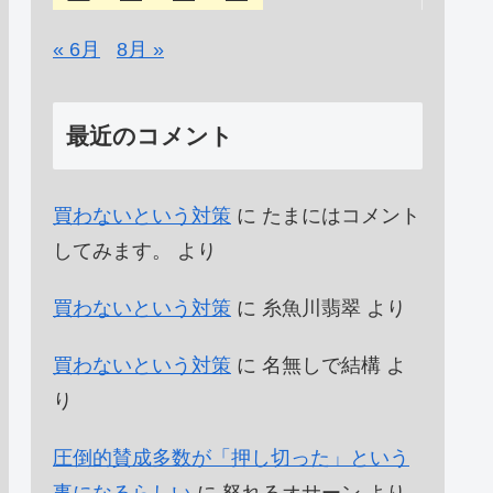
« 6月
8月 »
最近のコメント
買わないという対策
に
たまにはコメント
してみます。
より
買わないという対策
に
糸魚川翡翠
より
買わないという対策
に
名無しで結構
よ
り
圧倒的賛成多数が「押し切った」という