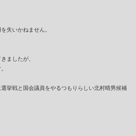
用を失いかねません。
てきましたが、
す。
に選挙戦と国会議員をやるつもりらしい北村晴男候補