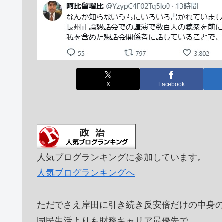
X
Facebook
人気ブログランキングに参加しています。
人気ブログランキングへ
ただでさえ岸田に引き続き反安倍だけの中身
国民生活よりも財務キャリア最優先で