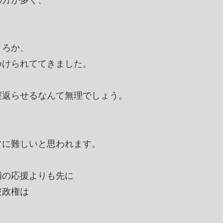
の方が多く、
ころか、
つけられててきました。
寝返らせるなんて無理でしょう。
常に難しいと思われます。
補の応援よりも先に
破政権は