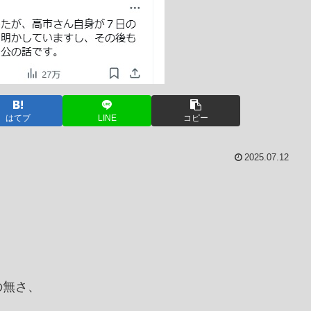
はてブ
LINE
コピー
2025.07.12
の無さ、