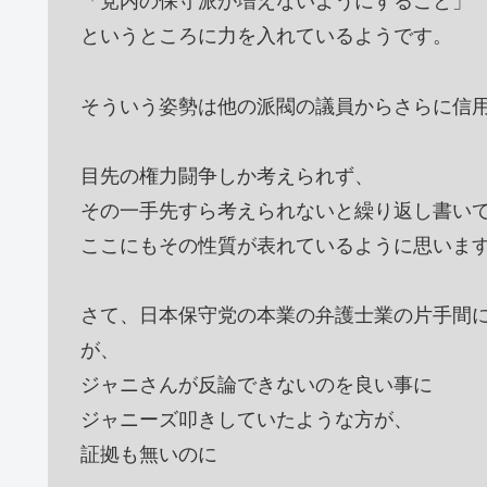
「党内の保守派が増えないようにすること」
というところに力を入れているようです。
そういう姿勢は他の派閥の議員からさらに信
目先の権力闘争しか考えられず、
その一手先すら考えられないと繰り返し書い
ここにもその性質が表れているように思いま
さて、日本保守党の本業の弁護士業の片手間
が、
ジャニさんが反論できないのを良い事に
ジャニーズ叩きしていたような方が、
証拠も無いのに