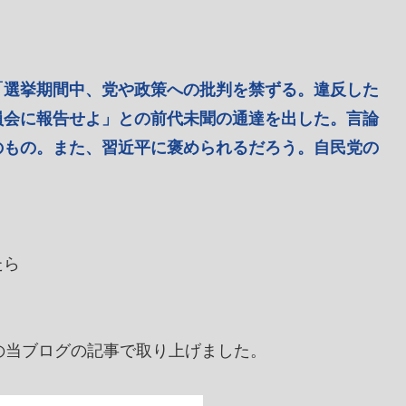
「選挙期間中、党や政策への批判を禁ずる。違反した
員会に報告せよ」との前代未聞の通達を出した。言論
のもの。また、習近平に褒められるだろう。自民党の
たら
」
の当ブログの記事で取り上げました。