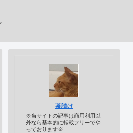
グ
茶請け
※当サイトの記事は商用利用以
外なら基本的に転載フリーでや
っております※