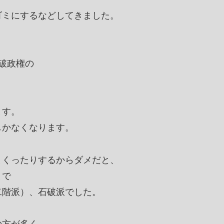
ゴミにするなどしてきました。
破政権の
ます。
しかなくなります。
まくったりするからダメだと、
まで
二階派）、石破派でした。