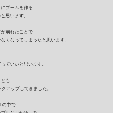
引にブームを作る
いと思います。
占が崩れたことで
かなくなってしまったと思います。
言っていいと思います。
ことも
ックアップしてきました。
メの中で
ンプルなおかゆ」を