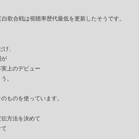
紅白歌合戦は視聴率歴代最低を更新したそうです。
だけ、
層が
事実上のデビュー
ょう。
そのものを使っています。
宣伝方法を決めて
けて