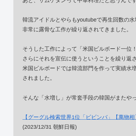
あと、サムゲタンって中華料理だと思うんで
韓流アイドルとやらもyoutubeで再生回数の
非常に露骨な工作が繰り返されてきました。
そうした工作によって「米国ビルボード一位
さらにそれを宣伝に使うということを繰り返
米国ビルボードでは韓流部門を作って実績水
されました。
そんな「水増し」が常套手段の韓国がまたや
【グーグル検索世界1位「ビビンバ」【萬物相
(2023/12/31 朝鮮日報)