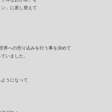
タン」に差し替えて
世界への売り込みを行う事を決めて
っていました。
るようになって
。