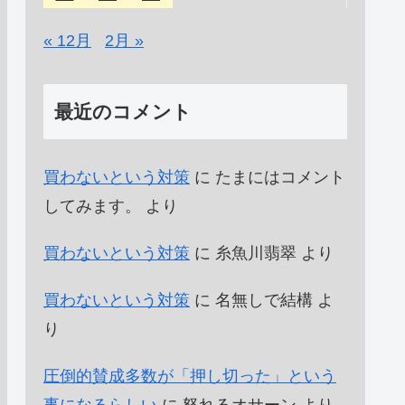
« 12月
2月 »
最近のコメント
買わないという対策
に
たまにはコメント
してみます。
より
買わないという対策
に
糸魚川翡翠
より
買わないという対策
に
名無しで結構
よ
り
圧倒的賛成多数が「押し切った」という