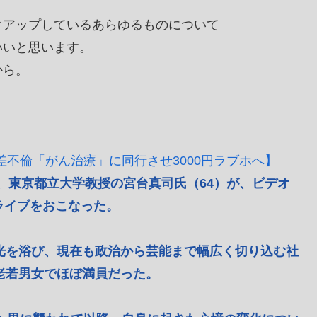
クアップしているあらゆるものについて
いいと思います。
から。
歳差不倫「がん治療」に同行させ3000円ラブホへ】
ルで、東京都立大学教授の宮台真司氏（64）が、ビデオ
ライブをおこなった。
光を浴び、現在も政治から芸能まで幅広く切り込む社
の老若男女でほぼ満員だった。