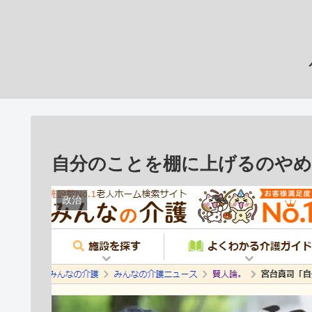
自分のことを棚に上げるのや
政治