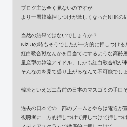
ブログ主は全く見ないのですが
より一層韓流押しつけが激しくなったNHKの
当然の結果ではないでしょうか？
NiziUの時もそうでしたが一方的に押しつける
紅白歌合戦なんかを目当てにするような高齢
量産型の韓流アイドル、しかも紅白歌合戦が
そんなのを見て盛り上がるなんて不可能でし
韓流といえば二昔前の日本のマスゴミの手口
過去の日本での一部のブームとやらは電通が
視聴者に一方的押しつけて押しつけて押しつ
メディアスクラムで徹底的に押しつけて、