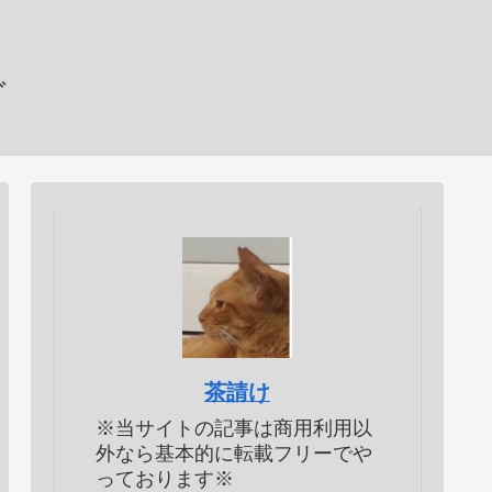
グ
茶請け
※当サイトの記事は商用利用以
外なら基本的に転載フリーでや
っております※