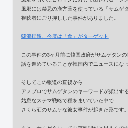
風邪には禁忌の漢方薬を使っている「サムゲ
視聴者にごり押しした事件がありました。
韓流捏造、今度は「食」がターゲット
この事件の3ヶ月前に韓国政府がサムゲタンの
話を進めていることが韓国内でニュースにな
そしてこの報道の直後から
アメブロでサムゲタンのキーワードが頻出す
姑息なステマ戦略で種をまいていた中で
さくら荘のサムゲな彼女事件が起きた形です