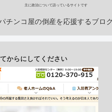
主に政治について語っているサイトです
パチンコ屋の倒産を応援するブロ
めてからにしてください