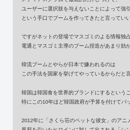
ユーザーに選択肢を与えないことによって強
という手口でブームを作ってきたと言ってい
ですがネットの登場でマスゴミのよる情報独
電通とマスゴミ主導のブーム捏造があまり効
韓流ブームとやらが日本で嫌われるのは
この手法を国家を挙げてやっているからだと
韓国は韓国食を世界的ブランドにするという
特にこの10年ほど韓国政府が予算を付けてバ
2012年に「さくら荘のペットな彼女」のアニ
風邪を引いたヒロインに対して出される「シ