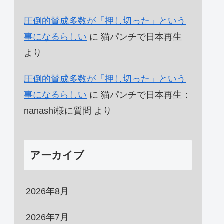
圧倒的賛成多数が「押し切った」という
事になるらしい
に
猫パンチで日本再生
より
圧倒的賛成多数が「押し切った」という
事になるらしい
に
猫パンチで日本再生：
nanashi様に質問
より
アーカイブ
2026年8月
2026年7月