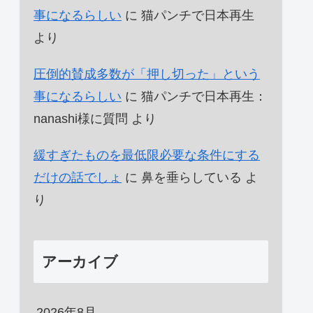
事になるらしい
に
猫パンチで日本再生
より
圧倒的賛成多数が「押し切った」という
事になるらしい
に
猫パンチで日本再生：
nanashi様に質問
より
緩すぎたものを最低限必要な条件にする
だけの話でしょ
に
鼻を垂らしている
よ
り
アーカイブ
2026年8月