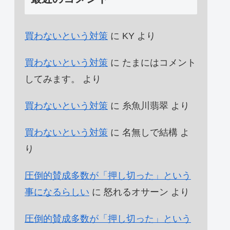
買わないという対策
に
KY
より
買わないという対策
に
たまにはコメント
してみます。
より
買わないという対策
に
糸魚川翡翠
より
買わないという対策
に
名無しで結構
よ
り
圧倒的賛成多数が「押し切った」という
事になるらしい
に
怒れるオサーン
より
圧倒的賛成多数が「押し切った」という