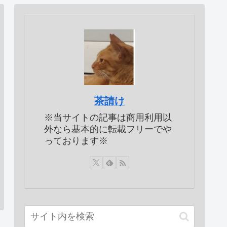
茶請け
※当サイトの記事は商用利用以
外なら基本的に転載フリーでや
っております※