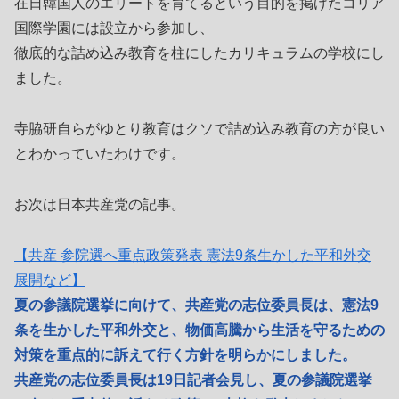
在日韓国人のエリートを育てるという目的を掲げたコリア
国際学園には設立から参加し、
徹底的な詰め込み教育を柱にしたカリキュラムの学校にし
ました。
寺脇研自らがゆとり教育はクソで詰め込み教育の方が良い
とわかっていたわけです。
お次は日本共産党の記事。
【共産 参院選へ重点政策発表 憲法9条生かした平和外交
展開など】
夏の参議院選挙に向けて、共産党の志位委員長は、憲法9
条を生かした平和外交と、物価高騰から生活を守るための
対策を重点的に訴えて行く方針を明らかにしました。
共産党の志位委員長は19日記者会見し、夏の参議院選挙