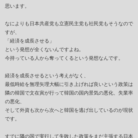
思います。
なによりも日本共産党も立憲民主党も社民党もそうなので
すが、
「経済を成長させる」
という発想が全くないんですよね。
今持っている人から奪ってくるという発想なんです。
経済を成長させるという考えがなく、
最低時給を無理矢理大幅に引き上げれば良いという政策は
隣の韓国で文在寅が行って韓国の国内景気の悪化、失業率
の悪化、
そして外資も次から次へと韓国を逃げ出しているのが現状
です。
すでに隣の国で実行して失敗した政策をまだ主張する日本