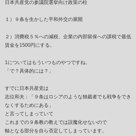
日本共産党の参議院選挙向け政策の柱
１）９条を生かした平和外交の展開
２）消費税５％への減税、企業の内部留保への課税で最低
賃金を1500円にする。
1についてはもういつものやつですね。
「で？具体的には？」
すでに日本共産党は
志位和夫：「９条はロシアのような独裁者でも戦争をでき
なくするためにある」
と言ってしまっていて
これまでの９条教の教えでは誤魔化せないので
軸となる部分を自ら否定してしまっています。