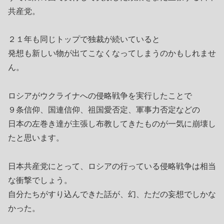
共産党。
２１年も同じトップで独裁が続いていると
発想も新しい物が出てこなくなってしまうのかもしれませ
ん。
ロシアがウクライナへの侵略戦争を実行したことで
９条信仰、国連信仰、祖国愛否定、軍事力否定などの
日本の左巻き達が主張し布教してきたものが一気に崩壊し
たと思います。
日本共産党にとって、ロシアの行っている侵略戦争は相当
な衝撃でしょう。
自分たちがすり込んできた話が、幻、ただの妄想でしかな
かった。