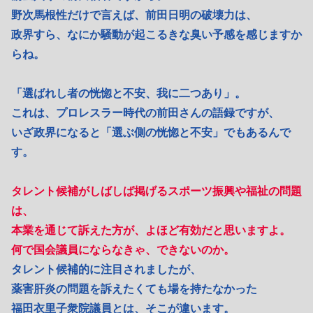
野次馬根性だけで言えば、前田日明の破壊力は、
政界すら、なにか騒動が起こるきな臭い予感を感じますか
らね。
「選ばれし者の恍惚と不安、我に二つあり」。
これは、プロレスラー時代の前田さんの語録ですが、
いざ政界になると「選ぶ側の恍惚と不安」でもあるんで
す。
タレント候補がしばしば掲げるスポーツ振興や福祉の問題
は、
本業を通じて訴えた方が、よほど有効だと思いますよ。
何で国会議員にならなきゃ、できないのか。
タレント候補的に注目されましたが、
薬害肝炎の問題を訴えたくても場を持たなかった
福田衣里子衆院議員とは、そこが違います。