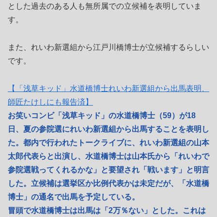
とした過去のある人も無所属での立候補を表明していま
す。
また、れいわ新選組から江戸川橋博士が立候補するらしい
です。
【「浅草キッド」水道橋博士れいわ新選組から出馬表明、
師匠たけしにも報告済】
お笑いコンビ「浅草キッド」の水道橋博士（59）が18
日、夏の参院選にれいわ新選組から出馬することを表明し
た。都内で行われたトークライブに、れいわ新選組の山本
太郎代表らと出演し、水道橋博士は山本氏から「れいわで
参院選戦ってくれるかな」と要望され「戦います」と明言
した。立候補は選挙区か比例代表かは未定だが、「水道橋
博士」の通名で出馬を予定している。
冒頭で水道橋博士は出馬は「2万％ない」とした。これは