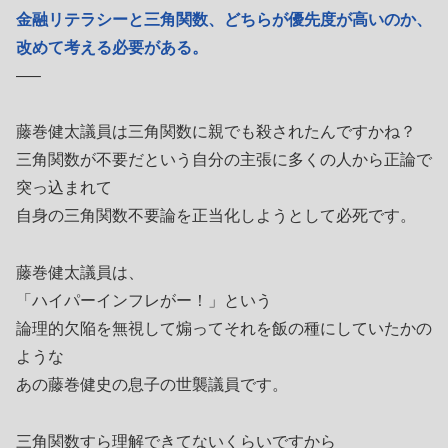
金融リテラシーと三角関数、どちらが優先度が高いのか、
改めて考える必要がある。
—–
藤巻健太議員は三角関数に親でも殺されたんですかね？
三角関数が不要だという自分の主張に多くの人から正論で
突っ込まれて
自身の三角関数不要論を正当化しようとして必死です。
藤巻健太議員は、
「ハイパーインフレがー！」という
論理的欠陥を無視して煽ってそれを飯の種にしていたかの
ような
あの藤巻健史の息子の世襲議員です。
三角関数すら理解できてないくらいですから