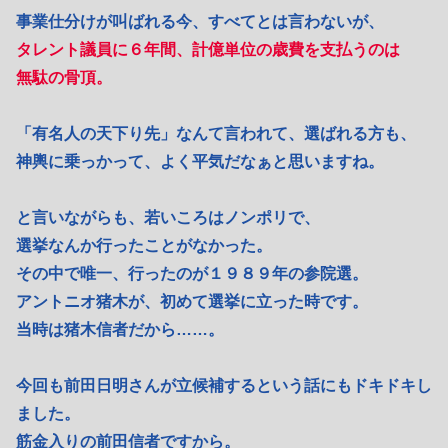
事業仕分けが叫ばれる今、すべてとは言わないが、
タレント議員に６年間、計億単位の歳費を支払うのは
無駄の骨頂。
「有名人の天下り先」なんて言われて、選ばれる方も、
神輿に乗っかって、よく平気だなぁと思いますね。
と言いながらも、若いころはノンポリで、
選挙なんか行ったことがなかった。
その中で唯一、行ったのが１９８９年の参院選。
アントニオ猪木が、初めて選挙に立った時です。
当時は猪木信者だから……。
今回も前田日明さんが立候補するという話にもドキドキし
ました。
筋金入りの前田信者ですから。