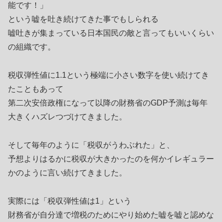
能です！」
という嘘を吐き続けてきた事でもしられる
嘘吐きが集まっている日本国民の敵と言ってもいいくらい
の組織です。
税収弾性値に1.1という極端に小さい数字を使い続けてき
たこともあって
第二次安倍政権になって以降の財務省のGDP予測は毎年
大きくハズレつづけてきました。
そして毎年のように「税収がうわぶれた」と、
予想よりはるかに税収が大きかったのを何かイレギュラー
かのように言い続けてきました。
実際には「税収弾性値は1」という
財務省が自分達で増税のためにやり始めた嘘を嘘と認めな