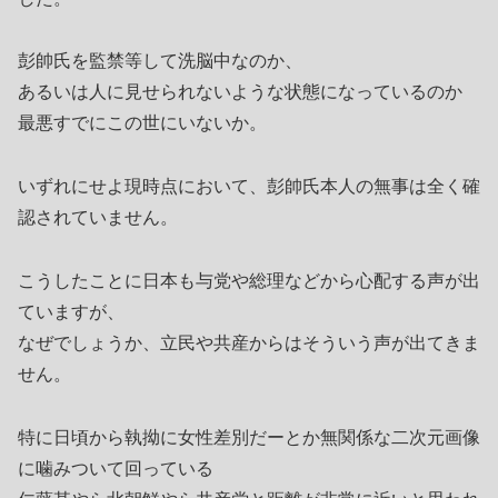
彭帥氏を監禁等して洗脳中なのか、
あるいは人に見せられないような状態になっているのか
最悪すでにこの世にいないか。
いずれにせよ現時点において、彭帥氏本人の無事は全く確
認されていません。
こうしたことに日本も与党や総理などから心配する声が出
ていますが、
なぜでしょうか、立民や共産からはそういう声が出てきま
せん。
特に日頃から執拗に女性差別だーとか無関係な二次元画像
に噛みついて回っている