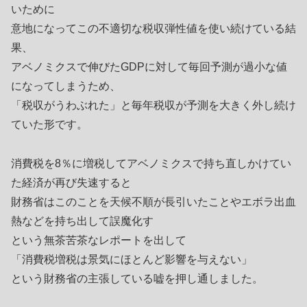
いために
意地になってこの不適切な税収弾性値を使い続けている結
果、
アベノミクスで伸びたGDPに対して毎回予測が過小な値
になってしまうため、
「税収がうわぶれた」と毎年税収が予測を大きく外し続け
ていた形です。
消費税を8％に増税してアベノミクスで持ち直しかけてい
た経済が再び失速すると
財務省はこのことを天候不順が長引いたことやエボラ出血
熱などを持ち出して誤魔化す
という無茶苦茶なレポートを出して
「消費税増税は景気にほとんど影響を与えない」
という財務省の主張している嘘を押し通しました。