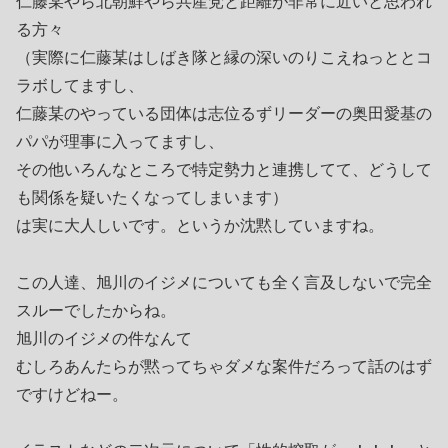
仁藤某やら北朝鮮やら共産党と距離が非常に近いと思われ
る方々
（実際に仁藤某はしばき隊と縁の深いのりこえねっととコ
ラボしてますし、
仁藤某のやっている団体は志位るずリーダーの奥田愛基の
パパが理事に入ってますし、
その他いろんなところで特定勢力と連携してて、どうして
も関係を疑いたくなってしまいます）
は実に大人しいです。というか沈黙していますね。
この人達、旭川のイジメについても全く言及しないで完全
スルーでしたからね。
旭川のイジメの件なんて
むしろあんたらが黙ってちゃダメな案件だろって話のはず
ですけどねー。