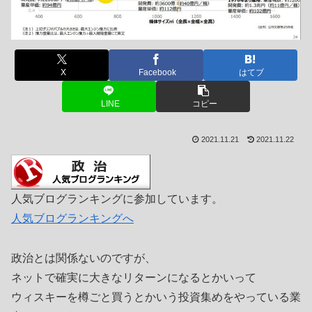
X
Facebook
はてブ
LINE
コピー
2021.11.21
2021.11.22
人気ブログランキングに参加しています。
人気ブログランキングへ
政治とは関係ないのですが、
ネットで確実に大きなリターンになるとかいって
ウィスキーを樽ごと買うとかいう投資集めをやっている業