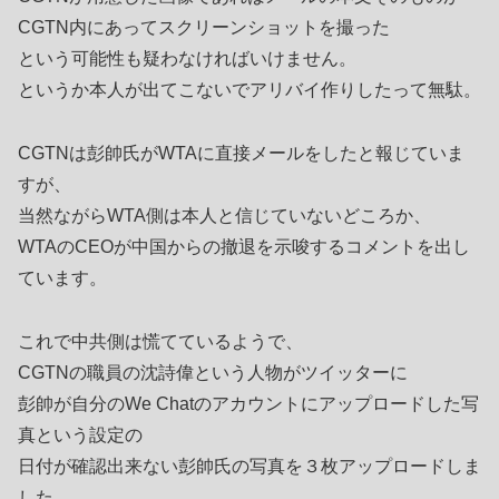
CGTN内にあってスクリーンショットを撮った
という可能性も疑わなければいけません。
というか本人が出てこないでアリバイ作りしたって無駄。
CGTNは彭帥氏がWTAに直接メールをしたと報じていま
すが、
当然ながらWTA側は本人と信じていないどころか、
WTAのCEOが中国からの撤退を示唆するコメントを出し
ています。
これで中共側は慌てているようで、
CGTNの職員の沈詩偉という人物がツイッターに
彭帥が自分のWe Chatのアカウントにアップロードした写
真という設定の
日付が確認出来ない彭帥氏の写真を３枚アップロードしま
した。