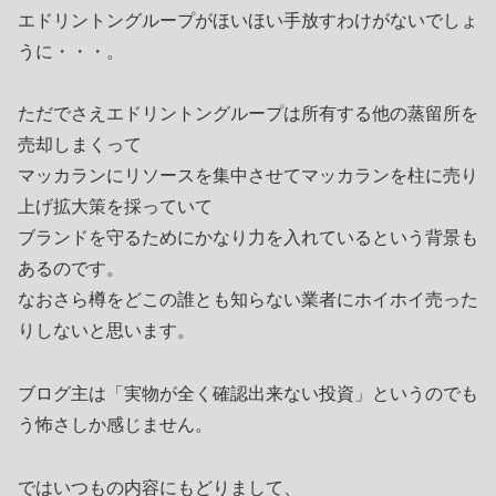
エドリントングループがほいほい手放すわけがないでしょ
うに・・・。
ただでさえエドリントングループは所有する他の蒸留所を
売却しまくって
マッカランにリソースを集中させてマッカランを柱に売り
上げ拡大策を採っていて
ブランドを守るためにかなり力を入れているという背景も
あるのです。
なおさら樽をどこの誰とも知らない業者にホイホイ売った
りしないと思います。
ブログ主は「実物が全く確認出来ない投資」というのでも
う怖さしか感じません。
ではいつもの内容にもどりまして、