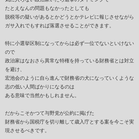
たとえなんの問題もなかったとしても
脱税等の疑いがあるとかどうとかテレビに報じさせながら
ガサ入れでもすれば落選させることができます。
特に小選挙区制になってからは必ず一位でないといけない
ので
政治家はなおさら異常な特権を持っている財務省とは対立
を避け、
宏池会のように自ら進んで財務省の犬になっていくような
志の低い人間ばかりになるのは
ある意味で当然かもしれません。
だからこそかつて与野党が公約に掲げた
財務省から国税庁を切り離して歳入庁とする案を今こそ実
現させるべきです。