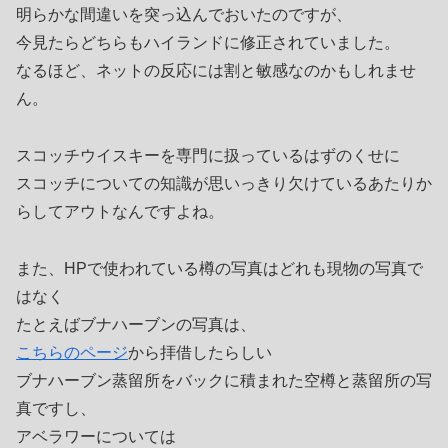
明らかな間違いを突っ込んでおいたのですが、
今見たらどちらもハイランドに修正されていました。
なるほど、ネットの反応には割と敏感なのかもしれませ
ん。
スコッチウイスキーを専門に扱っているはずのくせに
スコッチについての知識が思いっきり欠けているあたりか
らしてアウトなんですよね。
また、HPで使われている樽の写真はどれも現物の写真で
はなく
たとえばブナハーブンの写真は、
こちらのページ
から拝借したらしい
ブナハーブン蒸留所をバックに積まれた空樽と蒸留所の写
真ですし、
アベラワーについては