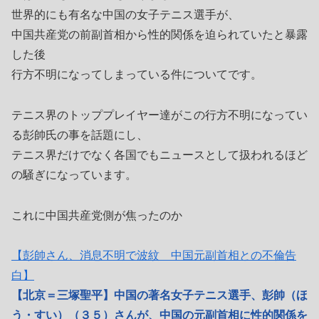
世界的にも有名な中国の女子テニス選手が、
中国共産党の前副首相から性的関係を迫られていたと暴露
した後
行方不明になってしまっている件についてです。
テニス界のトッププレイヤー達がこの行方不明になってい
る彭帥氏の事を話題にし、
テニス界だけでなく各国でもニュースとして扱われるほど
の騒ぎになっています。
これに中国共産党側が焦ったのか
【彭帥さん、消息不明で波紋 中国元副首相との不倫告
白】
【北京＝三塚聖平】中国の著名女子テニス選手、彭帥（ほ
う・すい）（３５）さんが、中国の元副首相に性的関係を