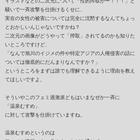
イラストなどの二次元について「性的搾取がー！！！」と
騒いで一斉攻撃を仕掛けるくせに、
実在の女性の被害については完全に沈黙するなんてちょっ
とおかしいんじゃないですかね？
二次元の画像がどうやって「搾取」されてるのかも知りた
いところですけど、
「なんで旭川のイジメの件や特定アジアの人権侵害の話に
ついては徹底的にだんまりなんですか？」
というところをまずは誰でも理解できるように理由を教え
てほしいですよ。
そういやこのフェミ過激派どもはいまなぜか一斉に
「温泉むすめ」
に対して攻撃を仕掛けていますね。
温泉むすめというのは