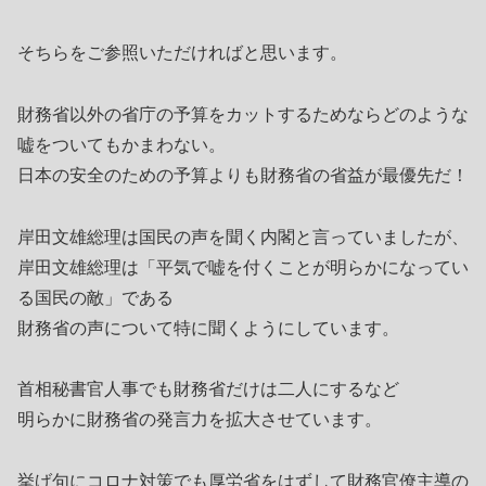
そちらをご参照いただければと思います。
財務省以外の省庁の予算をカットするためならどのような
嘘をついてもかまわない。
日本の安全のための予算よりも財務省の省益が最優先だ！
岸田文雄総理は国民の声を聞く内閣と言っていましたが、
岸田文雄総理は「平気で嘘を付くことが明らかになってい
る国民の敵」である
財務省の声について特に聞くようにしています。
首相秘書官人事でも財務省だけは二人にするなど
明らかに財務省の発言力を拡大させています。
挙げ句にコロナ対策でも厚労省をはずして財務官僚主導の