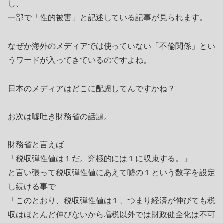
し、
一部で「性的被害」と記述している記事が見られます。
なぜか海外のメディアでは使っていない「不倫関係」とい
うワードが入ってきているのですよね。
日本のメディアはどこに配慮してんですかね？
お次は嘘吐き財務省の話題。
財務省と言えば
「税収弾性値は１だ。究極的には１に収束する。」
と言い張って税収弾性値にあえて嘘の１という数字を設定
し続ける事で
「このとおり、税収弾性値は１、つまり経済が伸びても税
収はほとんど伸びないから増税以外では財政健全化は不可