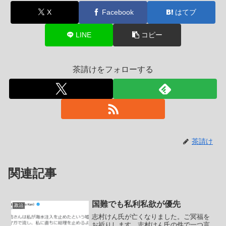
X
Facebook
はてブ
LINE
コピー
茶請けをフォローする
茶請け
関連記事
国難でも私利私欲が優先
政治
志村けん氏が亡くなりました。ご冥福を
お祈りします。志村けん氏の件で一つ言