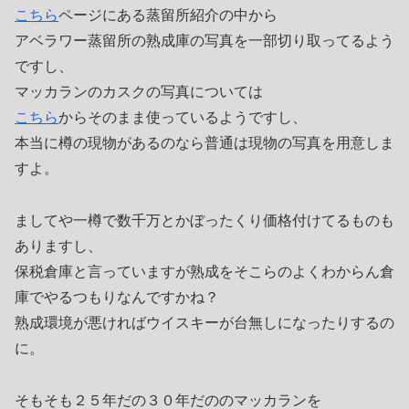
こちら
ページにある蒸留所紹介の中から
アベラワー蒸留所の熟成庫の写真を一部切り取ってるよう
ですし、
マッカランのカスクの写真については
こちら
からそのまま使っているようですし、
本当に樽の現物があるのなら普通は現物の写真を用意しま
すよ。
ましてや一樽で数千万とかぼったくり価格付けてるものも
ありますし、
保税倉庫と言っていますが熟成をそこらのよくわからん倉
庫でやるつもりなんですかね？
熟成環境が悪ければウイスキーが台無しになったりするの
に。
そもそも２５年だの３０年だののマッカランを