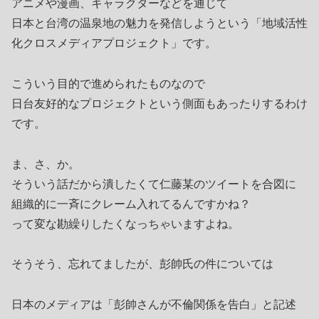
アニメや漫画、キャラクターなどを通じて
日本と台湾の温泉地の魅力を発信しようという「地域活性
化クロスメディアプロジェクト」です。
こういう目的で進められたものなので
日台友好的なプロジェクトという側面もあったりするわけ
です。
ま、さ、か。
そういう話だから潰したくて仁藤某のツイートを合図に
組織的に一斉にクレーム入れてるんですかね？
って変な勘繰りしたくなっちゃいますよね。
そうそう、忘れてましたが、彭帥氏の件については
日本のメディアは「彭帥さんが不倫関係を告白」と記述