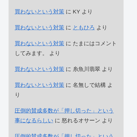
買わないという対策
に
KY
より
買わないという対策
に
ともひろ
より
買わないという対策
に
たまにはコメント
してみます。
より
買わないという対策
に
糸魚川翡翠
より
買わないという対策
に
名無しで結構
よ
り
圧倒的賛成多数が「押し切った」という
事になるらしい
に
怒れるオサーン
より
圧倒的賛成多数が「押し切った」という