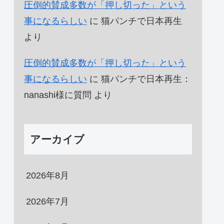
圧倒的賛成多数が「押し切った」という
事になるらしい
に
猫パンチで日本再生
より
圧倒的賛成多数が「押し切った」という
事になるらしい
に
猫パンチで日本再生：
nanashi様に質問
より
アーカイブ
2026年8月
2026年7月