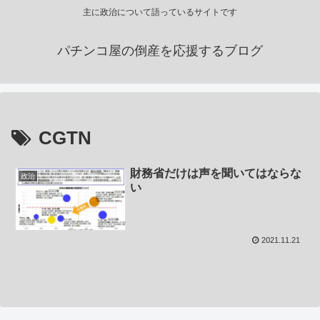
主に政治について語っているサイトです
パチンコ屋の倒産を応援するブログ
CGTN
財務省だけは声を聞いてはならな
政治
い
2021.11.21