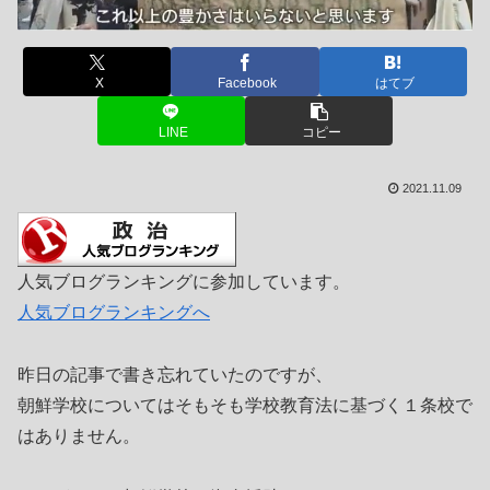
X
Facebook
はてブ
LINE
コピー
2021.11.09
人気ブログランキングに参加しています。
人気ブログランキングへ
昨日の記事で書き忘れていたのですが、
朝鮮学校についてはそもそも学校教育法に基づく１条校で
はありません。