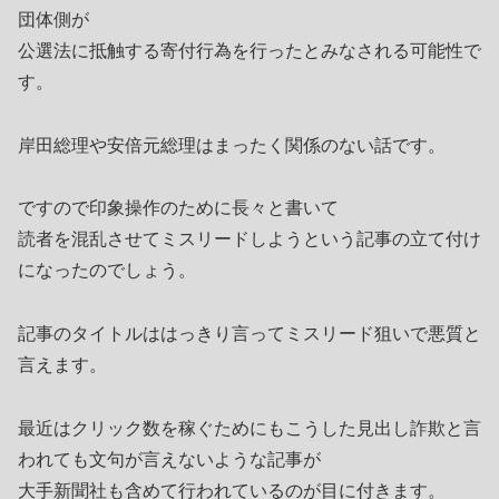
団体側が
公選法に抵触する寄付行為を行ったとみなされる可能性で
す。
岸田総理や安倍元総理はまったく関係のない話です。
ですので印象操作のために長々と書いて
読者を混乱させてミスリードしようという記事の立て付け
になったのでしょう。
記事のタイトルははっきり言ってミスリード狙いで悪質と
言えます。
最近はクリック数を稼ぐためにもこうした見出し詐欺と言
われても文句が言えないような記事が
大手新聞社も含めて行われているのが目に付きます。