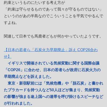
約束というものにたいする考え方が
「約束は守らせるものであって我々が守るものではない」
というのがあの半島なのでこういうことを平気でやるんで
すよね。
関連して日本でも馬鹿者どもが何かやっていたようです。
【日本の若者ら「石炭火力早期廃止」訴え COP26合わ
せ】
イギリスで開催されている気候変動に関する国際会議
「COP26」に合わせ、日本の若者らが政府に石炭火力の
早期廃止などを訴えました。
東京・新宿駅前には「気候危機」や「脱石炭」と書かれ
たプラカードを持つ人など50人ほどが集まり、気候変動
の影響が強まる途上国への連帯を呼び掛けるスピーチなど
が行われました。