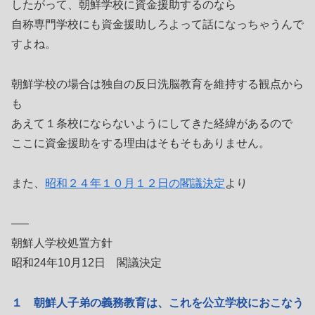
したがって、朝鮮学校に資金援助するのなら
自称専門学校にも資金援助しろよって話になっちゃうんで
すよね。
朝鮮学校の場合は独自の反日洗脳教育を維持する観点から
も
あえて１条校にならないようにしてきた経緯があるので
ここに資金援助をする理由はそもそもありません。
また、
昭和２４年１０月１２日の閣議決定
より
—–
朝鮮人学校処置方針
昭和24年10月12日 閣議決定
１ 朝鮮人子弟の義務教育は、これを公立学校におこなう