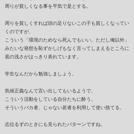
周りが貧しくなる事を平気で是とする。
周りを貧しくすれば頭の足りないこの子も貧しくなってい
くのですが、
こういう「環境のためなら死んでもいい。ただし俺以外」
みたいな発想を恥ずかしげもなく言ってしまえるところに
底の浅さがはっきり表れています。
学生なんだから勉強しましょう。
気候正義なんて言い出してもいるようで、
こういう活動をしている自分たちに酔う。
そういうバカ者、じゃない若者を利用して使い捨てる。
志位るずのときにも見られたパターンですね。