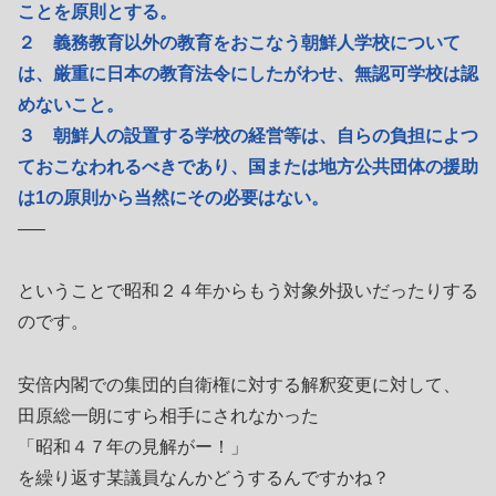
ことを原則とする。
２ 義務教育以外の教育をおこなう朝鮮人学校について
は、厳重に日本の教育法令にしたがわせ、無認可学校は認
めないこと。
３ 朝鮮人の設置する学校の経営等は、自らの負担によつ
ておこなわれるべきであり、国または地方公共団体の援助
は1の原則から当然にその必要はない。
—–
ということで昭和２４年からもう対象外扱いだったりする
のです。
安倍内閣での集団的自衛権に対する解釈変更に対して、
田原総一朗にすら相手にされなかった
「昭和４７年の見解がー！」
を繰り返す某議員なんかどうするんですかね？