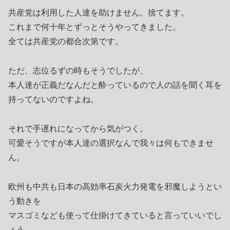
共産党は利用した人達を助けません。捨てます。
これまで何十年とずっとそうやってきました。
全ては共産党の都合次第です。
ただ、志位るずの時もそうでしたが、
本人達が正義だなんだと酔っているので人の話を聞く耳を
持ってないのですよね。
それで手遅れになってから気がつく。
可愛そうですが本人達の選択なんで我々は何もできませ
ん。
欧州も中共も日本の高効率石炭火力発電を邪魔しようとい
う動きを
マスゴミなども使って仕掛けてきていると言っていいでし
ょう。