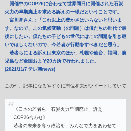
開催中のCOP26に合わせて世界同日に開催された石炭
火力の早期廃止を求める訴えの一環だということです。
宮川亮さん：「これ以上の豊かさはいらないと思いま
す。なので、この気候変動（の問題）は僕たちの世代で最
後にしたい。僕たちの子どもの世代にはこの問題を引き継
いでほしくないので、今若者が行動をすべきだと思う」
若者らによる訴えは東京のほか、札幌や仙台、福岡、鹿
児島など全国およそ20カ所で行われました。
(2021/11/7 テレ朝news)
この件、記事になるやすぐに志位和夫がツイートしていて
《日本の若者ら「石炭火力早期廃止」訴え
COP26合わせ》
若者の未来を奪う政治を、みんなで力をあわせて