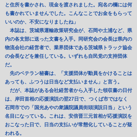
と住所を書かされ、現金を渡されました。宛名の欄には何
も書かれていませんでした。こんなことでお金をもらって
いいのか、不安になりましたね」
本誌は、茨城県運輸政策研究会が、石岡や土浦など、県
内の各支部に送った文書を入手。同研究会の会長は県内の
物流会社の経営者で、業界団体である茨城県トラック協会
の会長などを兼任している。いずれも自民党の支持団体
だ。
先のベテラン秘書は、「支援団体が動員をかけることは
あっても、ふつうは日当など支払いません」と言う。
だが、本誌がある会社経営者から入手した領収書の日付
は、岸田首相の応援演説の翌27日で、つくば市ではなく
石岡市での「国光あやの衆議院議員街頭演説日当」という
名目になっている。これは、安倍晋三元首相が応援演説を
おこなった日で、日当の支払いが常態化していることが疑
われる。