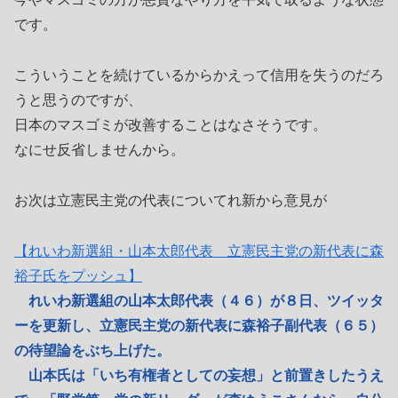
です。
こういうことを続けているからかえって信用を失うのだろ
うと思うのですが、
日本のマスゴミが改善することはなさそうです。
なにせ反省しませんから。
お次は立憲民主党の代表についてれ新から意見が
【れいわ新選組・山本太郎代表 立憲民主党の新代表に森
裕子氏をプッシュ】
れいわ新選組の山本太郎代表（４６）が８日、ツイッタ
ーを更新し、立憲民主党の新代表に森裕子副代表（６５）
の待望論をぶち上げた。
山本氏は「いち有権者としての妄想」と前置きしたうえ