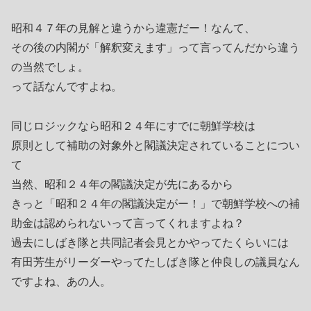
昭和４７年の見解と違うから違憲だー！なんて、
その後の内閣が「解釈変えます」って言ってんだから違う
の当然でしょ。
って話なんですよね。
同じロジックなら昭和２４年にすでに朝鮮学校は
原則として補助の対象外と閣議決定されていることについ
て
当然、昭和２４年の閣議決定が先にあるから
きっと「昭和２４年の閣議決定がー！」で朝鮮学校への補
助金は認められないって言ってくれますよね？
過去にしばき隊と共同記者会見とかやってたくらいには
有田芳生がリーダーやってたしばき隊と仲良しの議員なん
ですよね、あの人。