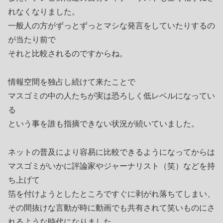
れなくなりました。
一般人の方がずっとずっとマシな発言をしていたりするの
が当たり前で
それと比較されるのですからね。
情報空間を独占し続けて来たことで
マスゴミの中の人たちが実は恐ろしく低レベルになってい
る
という事を誰も指摘できない状況が続いていました。
ネットの普及により容易に比較できるようになってからは
マスゴミがいかに評論家やジャーナリスト（笑）などを持
ち上げて
箔を付けようとしたところですぐに剥がれ落ちてしまい、
その間抜けな言動が時に動画でも共有されて笑いものにさ
れるような時代になりました。