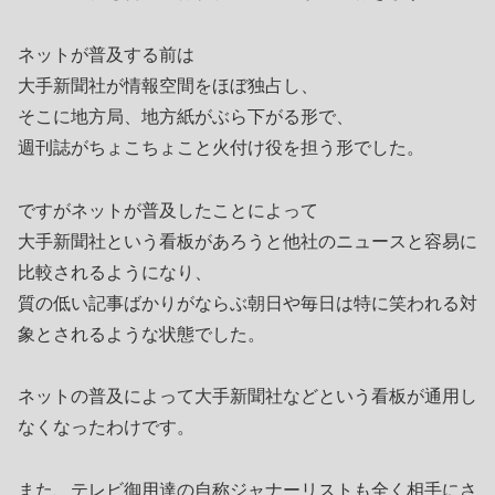
ネットが普及する前は
大手新聞社が情報空間をほぼ独占し、
そこに地方局、地方紙がぶら下がる形で、
週刊誌がちょこちょこと火付け役を担う形でした。
ですがネットが普及したことによって
大手新聞社という看板があろうと他社のニュースと容易に
比較されるようになり、
質の低い記事ばかりがならぶ朝日や毎日は特に笑われる対
象とされるような状態でした。
ネットの普及によって大手新聞社などという看板が通用し
なくなったわけです。
また、テレビ御用達の自称ジャナーリストも全く相手にさ