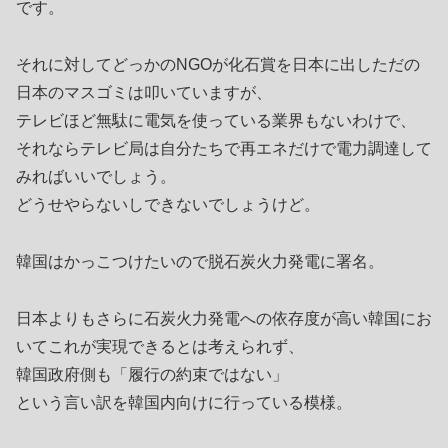
です。
それに対してどっかのNGOが化石賞を日本に出しただの
日本のマスゴミは叩いていますが、
テレビほど無駄に電気を使っている業界もないわけで、
それならテレビ局は自分たちで再エネだけで電力調達して
みればいいでしょう。
どうせやらないしできないでしょうけど。
韓国はかっこつけたいので脱石炭火力発電に署名。
日本よりもさらに石炭火力発電への依存度が高い韓国にお
いてこれが実現できるとは考えられず、
韓国政府側も「履行の約束ではない」
という言い訳を韓国内向けに行っている模様。