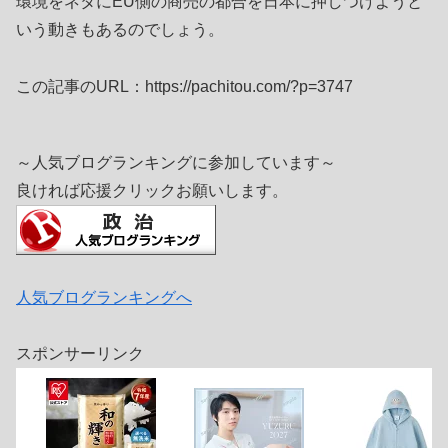
環境をネタにEU側の商売の都合を日本に押しつけようと
いう動きもあるのでしょう。
この記事のURL：https://pachitou.com/?p=3747
～人気ブログランキングに参加しています～
良ければ応援クリックお願いします。
人気ブログランキングへ
スポンサーリンク