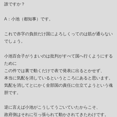
誰ですか？
A：小池（都知事）です。
これで赤字の負担だけ国によろしくってのは筋が通らない
でしょう。
小池百合子がうまいのは批判がすべて国へ行くようにする
ために
この件では裏で動くだけで表で発表に出るとかせず、
本当に気配を消しているというところにあると思います。
気配を消してとにかく全部国の責任に仕立てようという魂
胆です。
逆に言えば小池がこうしてうごいていたからこそ、
政府側はそれに引っ張られて動かされてきたわけです。