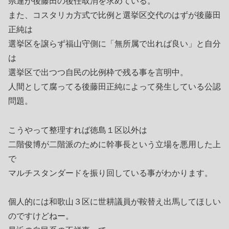
県連が後藤田の後任取消を求めている。
また、コスタリカ方式で比例と選挙区交代のはずが後藤田
正純は
選挙区を譲らず福山守側に「無所属で出れば良い」と自分
は
選挙区で出つつ自民の比例枠で残る事を言明中。
人間として腐ってる後藤田正純によって発生している公認
問題。
こうやって整理すれば徳島１区以外は
二階俊博が二階派のために幹事長という立場を悪用した上
で
マルチスタンダードを振り回している事がわかります。
個人的には和歌山３区に世耕議員が鞍替え出馬してほしい
のですけどねー。