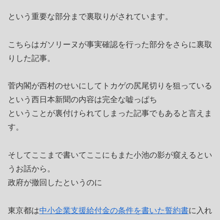
という重要な部分まで裏取りがされています。
こちらはガソリーヌが事実確認を行った部分をさらに裏取
りした記事。
菅内閣が西村のせいにしてトカゲの尻尾切りを狙っている
という西日本新聞の内容は完全な嘘っぱち
ということが裏付けられてしまった記事でもあると言えま
す。
そしてここまで書いてここにもまた小池の影が窺えるとい
うお話から。
政府が撤回したというのに
東京都は
中小企業支援給付金の条件を書いた誓約書
に入れ