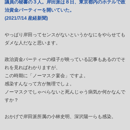
議員の秘書の３人。岸田派は８日、東京都内のホテルで政
治資金パーティーを開いていた。
(2021/7/14 産経新聞)
やっぱり岸田ってセンスがないというかなにをやらせても
ダメな人だなと思います。
政治資金パーティーの様子が映っている記事もあるのでそ
れを見ればわかりますが、
この時期に「ノーマスク宴会」ですよ。
感染すんなって方が無理でしょ。
ノーマスクでしゃべらないと死んじゃう病気か何かなんで
すか？
おかげで岸田派所属の小林史明、深沢陽一らも感染。