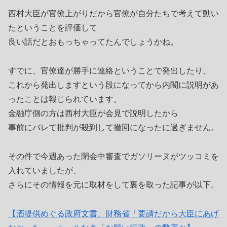
西村大臣が官僚上がりだから官僚が自分たちで考えて動い
たということを評価して
良い話だとおもっちゃってたんでしょうかね。
すでに、官僚達が勝手に連絡ということで発出したり、
これから発出しますという段になってから内閣に説明があ
ったことは報じられています。
金融庁側の方は西村大臣が会見で説明したから
事前にバレて批判が殺到して撤回になったに過ぎません。
その件で今週あった閉会中審査でガソリーヌがツッコミを
入れていましたが、
さらにその情報を元に取材をして裏を取った記事が以下。
【酒提供めぐる政府文書、財務省「要請だから大臣にあげ