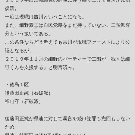
復活。
一応は現職は吉川ということになる。
また、細野豪志は自民党籍をまだ持っていない。二階派客
分という扱いである。
この条件ならどう考えても吉川が現職ファーストにより公
認となるが、
２０１９年１１月の細野のパーティーで二階が「我々は細
野くんを支援する」と明言済み。
・徳島１区
後藤田正純（石破派）
福山守（石破派）
後藤田正純が県連に対して暴言を続け謝罪も撤回もしない
ため