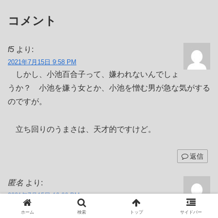
コメント
f5
より:
2021年7月15日 9:58 PM
しかし、小池百合子って、嫌われないんでしょ
うか？ 小池を嫌う女とか、小池を憎む男が急な気がする
のですが。
立ち回りのうまさは、天才的ですけど。
返信
匿名
より:
2021年7月15日 10:06 PM
2Fが文を招待するといったらしい。
ホーム
検索
トップ
サイドバー