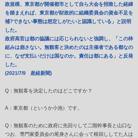
政規模、東京都が開催都市として自ら大会を招致した経緯
を踏まえれば、東京都が財政的に組織委員会の資金不足を
補?できない事態は想定しがたいと認識している」と説明
した。
政府高官は都の協議には応じられないと強調し、「この枠
組みは崩さない。無観客と決めたのは主催者である都なの
に、なぜ支払いだけは国なのか。責任は都にある」と反発
した。
(2021/7/9 産経新聞)
Q：無観客を決定したのはどこですか？
A：東京都（というか小池）です。
Q：無観客のために政府に先回りして二階幹事長と山口な
つお、専門家委員会の尾身さんに会って根回ししてた人は