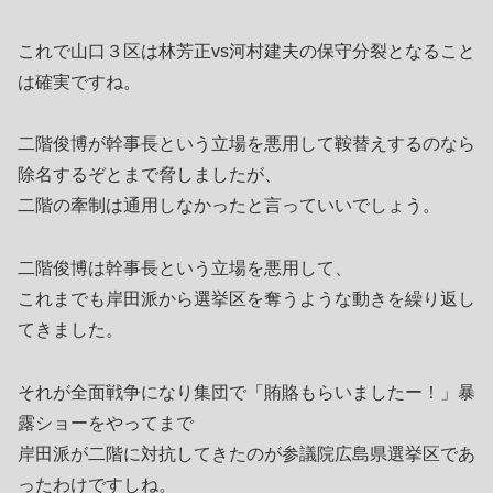
これで山口３区は林芳正vs河村建夫の保守分裂となること
は確実ですね。
二階俊博が幹事長という立場を悪用して鞍替えするのなら
除名するぞとまで脅しましたが、
二階の牽制は通用しなかったと言っていいでしょう。
二階俊博は幹事長という立場を悪用して、
これまでも岸田派から選挙区を奪うような動きを繰り返し
てきました。
それが全面戦争になり集団で「賄賂もらいましたー！」暴
露ショーをやってまで
岸田派が二階に対抗してきたのが参議院広島県選挙区であ
ったわけですしね。