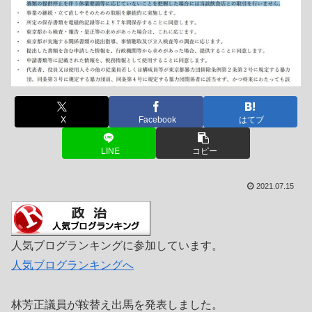
X
Facebook
はてブ
LINE
コピー
2021.07.15
人気ブログランキングに参加しています。
人気ブログランキングへ
林芳正議員が鞍替え出馬を発表しました。