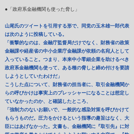
●「政府系金融機関も使った脅し」
山尾氏のツイートを引用する形で、同党の玉木雄一郎代表
は次のように投稿している。
「衝撃的なのは、金融庁監督局だけでなく、財務省の政策
金融課や経産省の中小企業庁金融課が依頼の名宛人として
入っていること。つまり、本来中小零細企業を助けるべき
政府系金融機関も使って、ある種の脅しと締め付けを要請
しようとしていたわけだ」
こうした点について、財務省の担当者に、取引金融機関か
らの呼びかけは事実上のプレッシャーになることは想定し
ていなかったのか、と確認したところ、
「強制力のないお願いで、一般的な感染対策を呼びかけて
もらうものだ。圧力をかけるという指導の趣旨はなく、大
臣にはあげなかった。文書も、金融機関に『取引先』に対