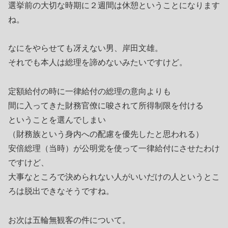
選挙前の大切な時期に２週間は休憩ということになります
ね。
なにをやらせても冴えない男、岸田文雄。
それでも本人は総理を諦めないみたいですけど。
定額給付の時に一律給付の総理の意向よりも
間に入ってきた財務官僚に唆されて所得制限を付ける
ということを選んでしまい
（財務族という身内への配慮を優先したと思われる）
安倍総理（当時）が公明党を使って一律給付にさせたわけ
ですけど、
大事なところで決められない人がいいだけの人というとこ
ろは脱出できなそうですね。
お次は五輪無観客の件について。