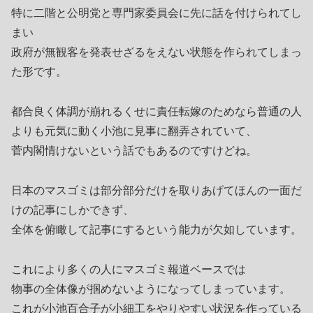
特に二階と公明党と専門家委員会に先に話を付けられてし
まい
政府が無観客を発表せざるをえない状態を作られてしまっ
た形です。
都合良く体調が崩れるくせに責任転嫁のためなら普通の人
よりも元気に動く小池に見事に翻弄されていて、
菅内閣情けないという話でもあるのですけどね。
日本のマスゴミは部分部分だけを取りあげてほんの一面だ
けの記事にしかできず、
全体を俯瞰して記事にするという能力が欠如しています。
これにより多くの人にマスゴミ報道ベースでは
物事の全体像が掴めないようになってしまっています。
これが小池百合子が小細工をやりやすい状況を作っている