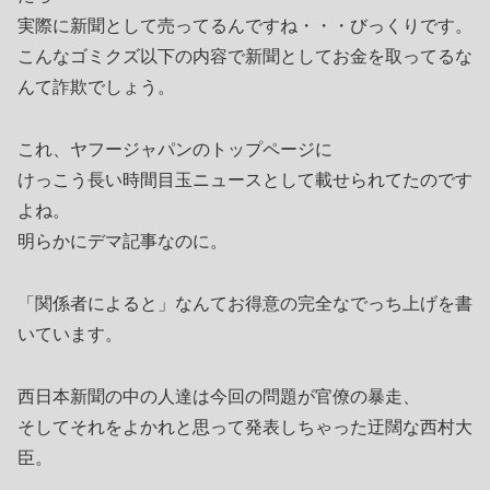
実際に新聞として売ってるんですね・・・びっくりです。
こんなゴミクズ以下の内容で新聞としてお金を取ってるな
んて詐欺でしょう。
これ、ヤフージャパンのトップページに
けっこう長い時間目玉ニュースとして載せられてたのです
よね。
明らかにデマ記事なのに。
「関係者によると」なんてお得意の完全なでっち上げを書
いています。
西日本新聞の中の人達は今回の問題が官僚の暴走、
そしてそれをよかれと思って発表しちゃった迂闊な西村大
臣。