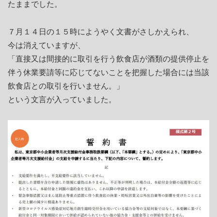
たままでした。
７月１４日の１５時にようやく文書がさしかえられ、
今は消えていますが、
「直接又は間接的に取引を行う飲食店が酒類の提供停止を
伴う休業要請等に応じてないことを把握した場合には当該
飲食店との取引を行いません。」
という文言が入っていました。