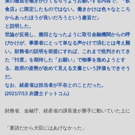
策の徹底を働きかけてもらうようお願いする内容で、『飲
食店』に限定したものではない。働きかけは色々なところ
からあったほうが良いだろうという趣旨だ」
と説明した。
世論が反発し、撤回となったように取引金融機関からの呼
びかけが、事業者にとって単なる声かけで済むとは考え難
い。財務省の説明を前提にすれば、これまで批判されてき
た「忖度」を期待した「お願い」で物事を進めようとす
る、政府の姿勢が改めて見える文書という評価もできそう
だ。
なお、経産省は担当者が不在とのことだった。
(2021/7/13 弁護士ドットコム)
財務省、金融庁、経産省の課長達が勝手に動いていた上に
「要請だから大臣にはあげなかった」