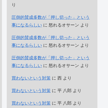
り
圧倒的賛成多数が「押し切った」という
事になるらしい
に
怒れるオサーン
より
圧倒的賛成多数が「押し切った」という
事になるらしい
に
怒れるオサーン
より
圧倒的賛成多数が「押し切った」という
事になるらしい
に
怒れるオサーン
より
買わないという対策
に
西
より
買わないという対策
に
平 八郎
より
買わないという対策
に
平 八郎
より