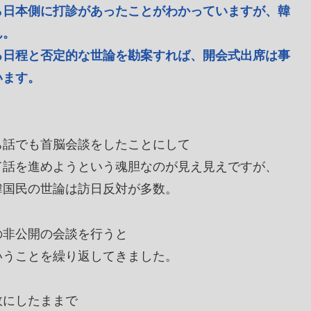
ら日本側に打診があったことがわかっていますが、韓
ん。
る日程と否定的な世論を勘案すれば、開会式出席は事
います。
ち話でも首脳会談をしたことにして
て話を進めようという魂胆なのが見え見えですが、
韓国民の世論は訪日反対が多数。
の非公開の会談を行うと
いうことを繰り返してきました。
故にしたままで