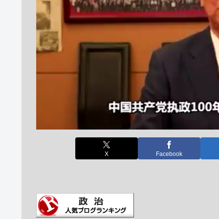
X
Facebook