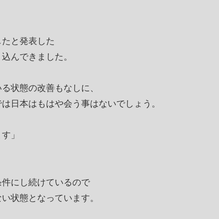
したと発表した
り込んできました。
いる状態の改善もなしに、
では日本はもはや会う事はないでしょう。
ます」
条件にし続けているので
ない状態となっています。