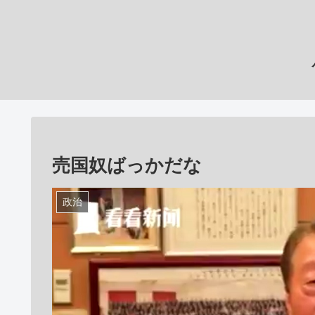
売国奴ばっかだな
政治