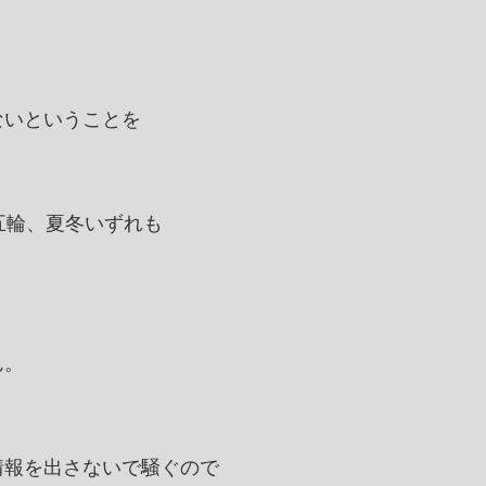
ないということを
五輪、夏冬いずれも
。
ん。
情報を出さないで騒ぐので