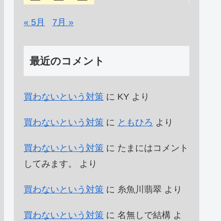
« 5月
7月 »
最近のコメント
買わないという対策
に
KY
より
買わないという対策
に
ともひろ
より
買わないという対策
に
たまにはコメント
してみます。
より
買わないという対策
に
糸魚川翡翠
より
買わないという対策
に
名無しで結構
よ