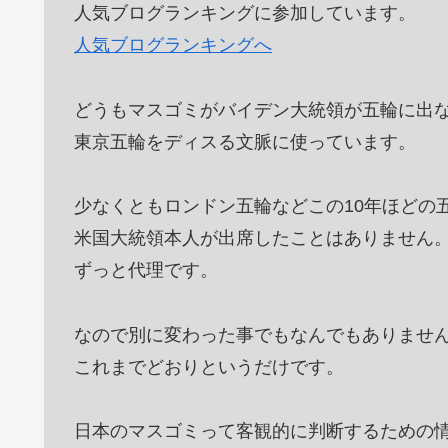
人気ブログランキングに参加しています。
人気ブログランキングへ
どうもマスゴミがバイデン大統領が五輪に出
東京五輪をディスる文脈に使っています。
少なくともロンドン五輪などこの10年ほどの
米国大統領本人が出席したことはありません
ずっと代理です。
なので別に変わった事でもなんでもありませ
これまでどおりというだけです。
日本のマスゴミって客観的に判断するための