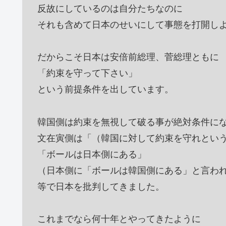
反故にしているのは自分たちなのに
それも含めて日本のせいにして事態を打開し
だからこそ日本は安倍前総理、菅総理ともに
「約束を守って下さい」
という前提条件を出しています。
韓国側は約束を無視して破る事が絶対条件に
文在寅側は「（韓国に対して約束を守れとい
「ボールは日本側にある」
（日本側に「ボールは韓国側にある」と言わ
等で日本を批判してきました。
これまでなら何十年とやってきたように