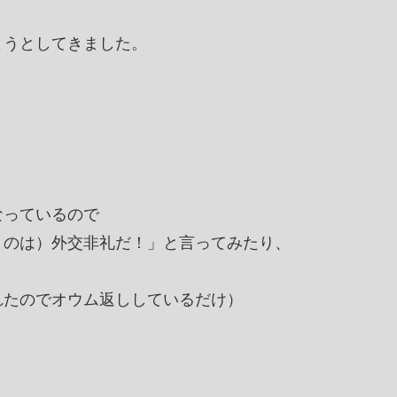
ようとしてきました。
なっているので
うのは）外交非礼だ！」と言ってみたり、
れたのでオウム返ししているだけ）