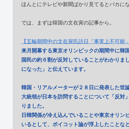
ほんとにテレビや新聞ばかり見てるとバカに
では、まずは韓国の文在寅の記事から。
【五輪期間中の文在寅氏訪日「事実上不可能
来月開幕する東京オリンピックの期間中に韓
国民の約６割が反対していることがわかりま
になった」と伝えています。
韓国・リアルメーターが２８日に発表した世
大統領が日本を訪問することについて「反対
りました。
日韓関係が冷え込んでいることや東京オリン
いるとして、ボイコット論が浮上したことな