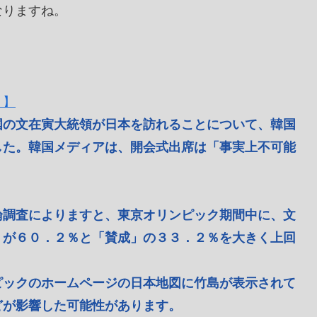
なりますね。
」】
国の文在寅大統領が日本を訪れることについて、韓国
した。韓国メディアは、開会式出席は「事実上不可能
論調査によりますと、東京オリンピック期間中に、文
」が６０．２％と「賛成」の３３．２％を大きく上回
ピックのホームページの日本地図に竹島が表示されて
どが影響した可能性があります。