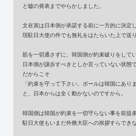
と嘘の発表までやらかしました。
文在寅は日本側が承諾する前に一方的に決定
現駐日大使の件でも無礼をはたらいた上で送
筋を一切通さずに、韓国側が約束破りをして
日本側が譲歩すべきとしか言っていない状態
だからこそ
「約束を守って下さい。ボールは韓国にあり
と、日本からは全く動かないのですから。
韓国側は韓国が約束を一切守らない事を前提
駐日大使もいまだ外務大臣への挨拶すらでき