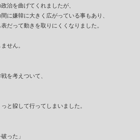
の政治を曲げてくれましたが、
の間に嫌韓に大きく広がっている事もあり、
も表だって動きを取りにくくなりました。
しません。
作戦を考えついて、
さっと躱して行ってしまいました。
を破った」