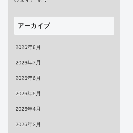
アーカイブ
2026年8月
2026年7月
2026年6月
2026年5月
2026年4月
2026年3月