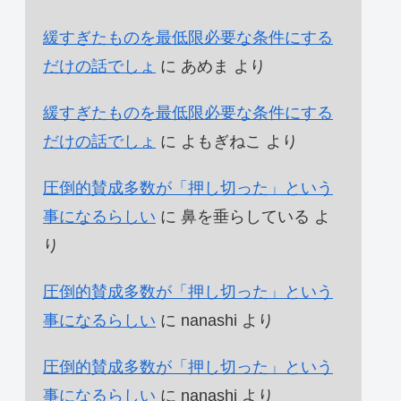
緩すぎたものを最低限必要な条件にする
だけの話でしょ
に
あめま
より
緩すぎたものを最低限必要な条件にする
だけの話でしょ
に
よもぎねこ
より
圧倒的賛成多数が「押し切った」という
事になるらしい
に
鼻を垂らしている
よ
り
圧倒的賛成多数が「押し切った」という
事になるらしい
に
nanashi
より
圧倒的賛成多数が「押し切った」という
事になるらしい
に
nanashi
より