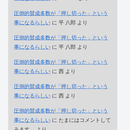
圧倒的賛成多数が「押し切った」という
事になるらしい
に
平 八郎
より
圧倒的賛成多数が「押し切った」という
事になるらしい
に
平 八郎
より
圧倒的賛成多数が「押し切った」という
事になるらしい
に
西
より
圧倒的賛成多数が「押し切った」という
事になるらしい
に
西
より
圧倒的賛成多数が「押し切った」という
事になるらしい
に
たまにはコメントして
みます。
より