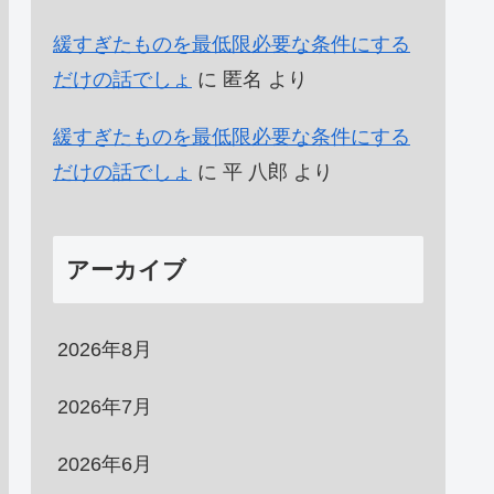
緩すぎたものを最低限必要な条件にする
だけの話でしょ
に
匿名
より
緩すぎたものを最低限必要な条件にする
だけの話でしょ
に
平 八郎
より
アーカイブ
2026年8月
2026年7月
2026年6月