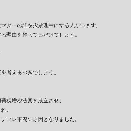
政マターの話を投票理由にする人がいます。
する理由を作ってるだけでしょう。
て
実を考えるべきでしょう。
消費税増税法案を成立させ、
られ、
くデフレ不況の原因となりました。