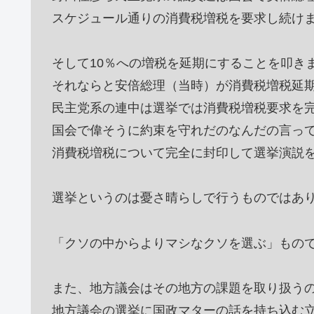
スケジュール通りの消費税増税を要求し続け
そして10％への増税を延期にすることを叩き
それならと安倍総理（当時）が消費税増税延
民主党系の連中は選挙では消費税増税要求を
国会で偉そうに約束を守れだのなんだの言っ
消費税増税について完全に封印して選挙演説
選挙というのは憂さ晴らしで行うものではあ
「クソの中からよりマシなクソを選ぶ」もの
また、地方議会はその地方の課題を取り扱う
地方議会の選挙に国政マターの話を持ち込む