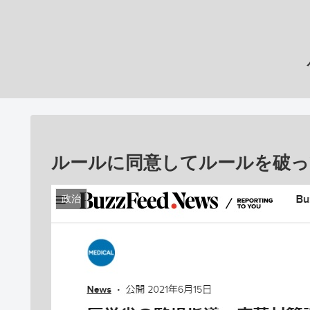
ルールに同意してルールを破っ
政治