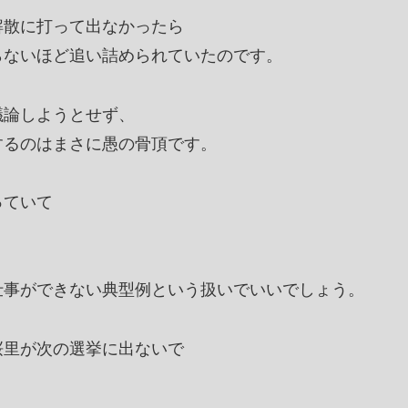
解散に打って出なかったら
らないほど追い詰められていたのです。
議論しようとせず、
するのはまさに愚の骨頂です。
っていて
仕事ができない典型例という扱いでいいでしょう。
桜里が次の選挙に出ないで
。