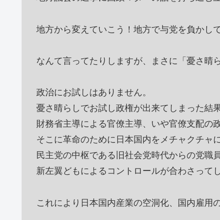
地方から変えていこう！地方で与党を負かし
なんて言ってたりしますが、まさに「憂さ晴
政治にお試しはありません。
憂さ晴らしでお試し政権が出来てしまった結
財務省主導による官僚主導、いや官僚支配の
そこに革命のために日本国内をメチャクチャ
民主党の中枢である旧社会党時代からの党職
新左翼どもによるコントロールが合わさって
これにより日本国内産業の空洞化、国内雇用