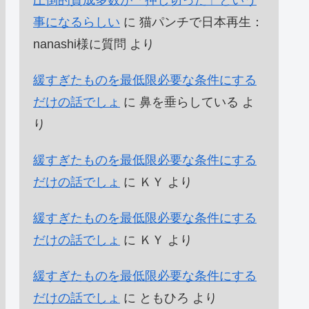
圧倒的賛成多数が「押し切った」という
事になるらしい
に
猫パンチで日本再生：
nanashi様に質問
より
緩すぎたものを最低限必要な条件にする
だけの話でしょ
に
鼻を垂らしている
よ
り
緩すぎたものを最低限必要な条件にする
だけの話でしょ
に
ＫＹ
より
緩すぎたものを最低限必要な条件にする
だけの話でしょ
に
ＫＹ
より
緩すぎたものを最低限必要な条件にする
だけの話でしょ
に
ともひろ
より