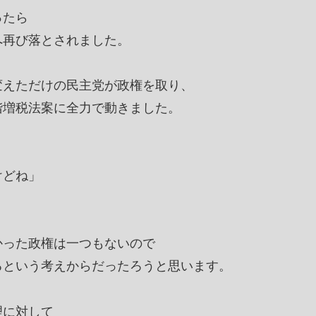
ったら
へ再び落とされました。
変えただけの民主党が政権を取り、
階増税法案に全力で動きました。
けどね」
かった政権は一つもないので
るという考えからだったろうと思います。
理に対して