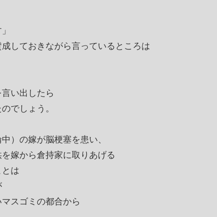
す」
賛成しておきながら言っているところは
を言い出したら
たのでしょう。
倫中）の嫁が脳梗塞を患い、
供を嫁から倉持家に取りあげる
ことは
が
いマスゴミの都合から