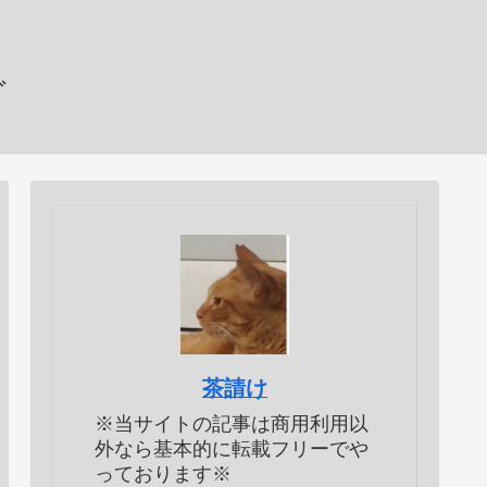
グ
茶請け
※当サイトの記事は商用利用以
外なら基本的に転載フリーでや
っております※