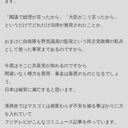
ます。
「閣議で総理が言ったから」「大臣がこう言ったから」
というだけでどれだけ法律が無視されたことか。
おまけに自衛隊を野党議員の監視という民主党政権の私兵
として使った事実まであるのですから。
今度はそこに共産党が加わるのですから
間違いなく権力を悪用、暴走は最悪のものとなるでしょ
う。
日本は確実に滅亡すると思います。
漢肺炎ではマスゴミは相変わらず不安を煽る事ばかりに力
を入れていて
フジテレビがこんなゴミニュース記事を作っています。