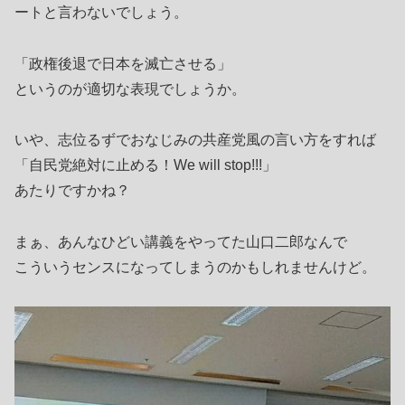
ートと言わないでしょう。
「政権後退で日本を滅亡させる」
というのが適切な表現でしょうか。
いや、志位るずでおなじみの共産党風の言い方をすれば
「自民党絶対に止める！We will stop!!!」
あたりですかね？
まぁ、あんなひどい講義をやってた山口二郎なんで
こういうセンスになってしまうのかもしれませんけど。