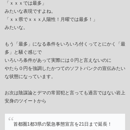
「ｘｘｘでは最多」
みたいな表現ですよね。
「ｘｘ県でｘｘｘ人陽性！月曜では最多！」
みたいな。
もう「最多」になる条件をいろいろ付くってとにかく「最
多」と騒ぐ感じで
いろいろ条件があって実際には０円と言えないのに
やたら０円を強調したかつてのソフトバンクの宣伝みたい
な状態になっています。
お次は陰謀論とデマの常習犯と言っても過言ではない岩上
安身のツイートから
首都圏1都3県の緊急事態宣言を21日まで延長！