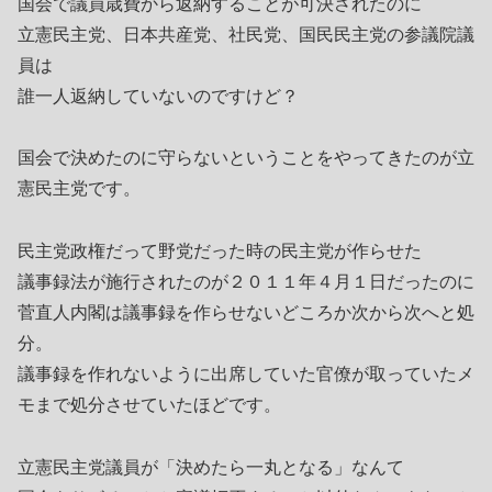
国会で議員歳費から返納することが可決されたのに
立憲民主党、日本共産党、社民党、国民民主党の参議院議
員は
誰一人返納していないのですけど？
国会で決めたのに守らないということをやってきたのが立
憲民主党です。
民主党政権だって野党だった時の民主党が作らせた
議事録法が施行されたのが２０１１年４月１日だったのに
菅直人内閣は議事録を作らせないどころか次から次へと処
分。
議事録を作れないように出席していた官僚が取っていたメ
モまで処分させていたほどです。
立憲民主党議員が「決めたら一丸となる」なんて