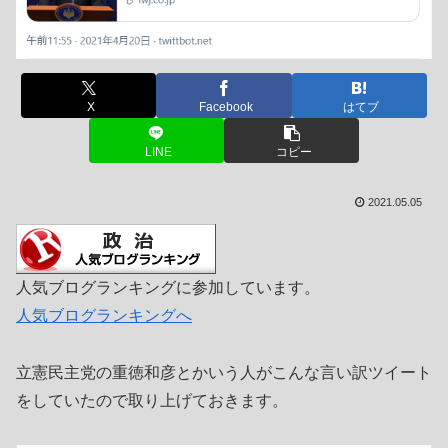
X
Facebook
はてブ
LINE
コピー
2021.05.05
人気ブログランキングに参加しています。
人気ブログランキングへ
立憲民主党の重徳和彦とかいう人がこんな言い訳ツイート
をしていたので取り上げておきます。