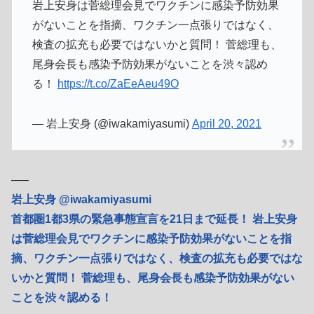
岩上安身は菅総理会見でワクチンに感染予防効果
がないことを指摘、ワクチン一点張りではなく、
検査の拡充も必要ではないかと質問！ 菅総理も、
尾身会長も感染予防効果がないことを渋々認め
る！
https://t.co/ZaEeAeu49O
— 岩上安身 (@iwakamiyasumi)
April 20, 2021
—–
岩上安身 @iwakamiyasumi
首都圏1都3県の緊急事態宣言を21日まで延長！ 岩上安身
は菅総理会見でワクチンに感染予防効果がないことを指
摘、ワクチン一点張りではなく、検査の拡充も必要ではな
いかと質問！ 菅総理も、尾身会長も感染予防効果がない
ことを渋々認める！