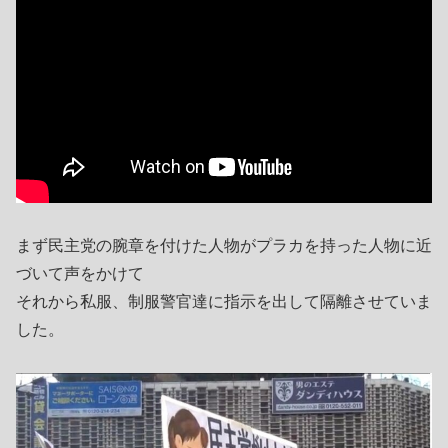
まず民主党の腕章を付けた人物がプラカを持った人物に近
づいて声をかけて
それから私服、制服警官達に指示を出して隔離させていま
した。