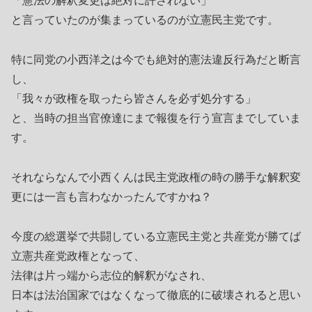
「憲法の解釈変更は絶対に許されない」
と言っていたのが集まっているのが立憲民主党です。
特に同党の小西洋之は今でも絶対的憲法違反行為だと断言
し、
「我々が政権を取ったら皆さんを必ず処分する」
と、当時の担当官僚達にまで報復を行う宣言までしていま
す。
それならなんで小西くんは民主党政権の時の勝手な解釈変
更には一言も言わなかったんですかね？
今度の総選挙で共闘している立憲民主党と共産党が勝てば
立憲共産党政権となって、
法律は片っ端から志位的解釈がなされ、
日本は法治国家ではなくなって徹底的に破壊されると思い