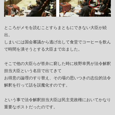
ところがメモを読むことすらまともにできない大臣が続
出。
しまいには国会審議から逃げ出して食堂でコーヒーを飲ん
で時間を潰そうとする大臣まで出ました。
そこで他の大臣らが答弁に窮した時に枝野幸男が法令解釈
担当大臣という名目で出てきて
お得意の論理のすり替え、その場の思いつきの志位的法令
解釈を行って話を誤魔化すのです。
という事で法令解釈担当大臣は民主党政権においてかなり
重要なポストだったのです。