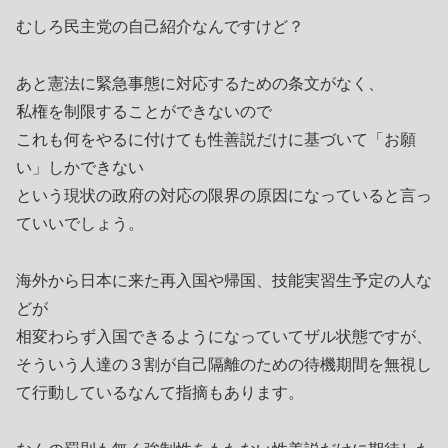
むしろ民主党の自己紹介なんですけど？
あと憲法に緊急事態に対応するための条文がなく、
私権を制限することができないので
これも何をやるに付けても性善説だけに基づいて「お願
い」しかできない
という現状の政府の対応の限界の原因になっていると言っ
ていいでしょう。
海外から日本に来た再入国や帰国、技能実習生予定の人な
どが
相変わらず入国できるようになっていてザル状態ですが、
そういう人達の３割が自己隔離のための待機期間を無視し
て行動しているなんて指摘もあります。