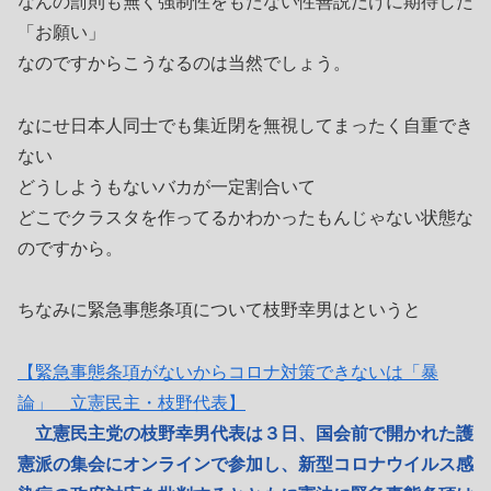
なんの罰則も無く強制性をもたない性善説だけに期待した
「お願い」
なのですからこうなるのは当然でしょう。
なにせ日本人同士でも集近閉を無視してまったく自重でき
ない
どうしようもないバカが一定割合いて
どこでクラスタを作ってるかわかったもんじゃない状態な
のですから。
ちなみに緊急事態条項について枝野幸男はというと
【緊急事態条項がないからコロナ対策できないは「暴
論」 立憲民主・枝野代表】
立憲民主党の枝野幸男代表は３日、国会前で開かれた護
憲派の集会にオンラインで参加し、新型コロナウイルス感