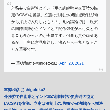
外務委で自衛隊とインド軍の訓練時や災害時の協
定(ACSA)を審議。立憲は法制上の理由(安保法制)
から採決で反対したものの、党内議論では、現実
の国際情勢からインドとの関係強化が不可欠との
意見も多かったのが実際です。何事も賛否両論あ
るが、丁寧に意見集約し、決めたら一丸となるこ
とが重要です。
— 重徳和彦 (@shigetoku2)
April 23, 2021
—–
重徳和彦 @shigetoku2
外務委で自衛隊とインド軍の訓練時や災害時の協定
(ACSA)を審議。立憲は法制上の理由(安保法制)から採決