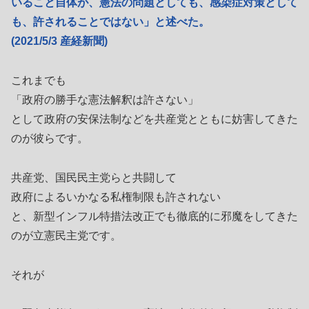
いること自体が、憲法の問題としても、感染症対策として
も、許されることではない」と述べた。
(2021/5/3 産経新聞)
これまでも
「政府の勝手な憲法解釈は許さない」
として政府の安保法制などを共産党とともに妨害してきた
のが彼らです。
共産党、国民民主党らと共闘して
政府によるいかなる私権制限も許されない
と、新型インフル特措法改正でも徹底的に邪魔をしてきた
のが立憲民主党です。
それが