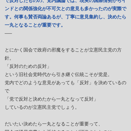
で反対したものの、党内議論では、現実の国際情勢からイ
ンドとの関係強化が不可欠との意見も多かったのが実際で
す。何事も賛否両論あるが、丁寧に意見集約し、決めたら
一丸となることが重要です。
—–
とにかく国会で政府の邪魔をすることが立憲民主党の方
針。
「反対のための反対」
という旧社会党時代から引き継ぐ伝統こそが党是。
党内でどのような意見があっても「反対」を決めているの
で
「党で反対と決めたから一丸となって反対」
しているのが立憲民主党でしょう。
だいたい決めたら一丸となることが重要って、