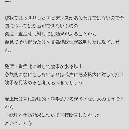
—-
現状ではっきりしたエビデンスがあるわけではないので予
防については断言ができないものの
発症・重症化に対しては効果があることから
会見でその部分だけを菅義偉総理が説明したに過ぎませ
ん。
発症・重症化に対して効果がある以上、
必然的になにもしないよりは確実に感染拡大に対して抑止
効果を見込めると考えるべきでしょう。
岩上氏は常に論理的・科学的思考ができない人のようです
から
「総理が予防効果について直接断言しなかった」
ということを