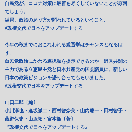
自民党が、コロナ対策に最善を尽くしていないことが原因
でしょう。
結局、政治のあり方が問われているということ。
#政権交代で日本をアップデートする
今年の秋までにおこなわれる総選挙はチャンスとなるは
ず。
自民党政治にかわる選択肢を提示できるのか、野党共闘の
主力である立憲民主党と日本共産党の国会議員に、新しい
日本の政策ビジョンを語り合ってもらいました。
#政権交代で日本をアップデートする
山口二郎〔編〕
小川淳也・逢坂誠二・西村智奈美・山内康一・田村智子・
藤野保史・山添拓・宮本徹〔著〕
『政権交代で日本をアップデートする』