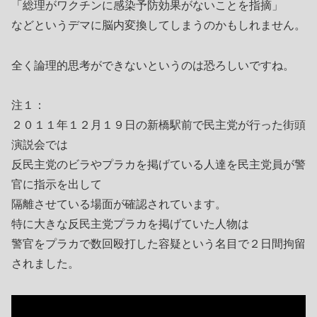
「総理がワクチンに感染予防効果がないことを指摘」
などというデマに脳内変換してしまうのかもしれません。
全く論理的思考ができないというのは恐ろしいですね。
注１：
２０１１年１２月１９日の新橋駅前で民主党が行った街頭
演説会では
反民主党のビラやプラカを掲げている人達を民主党員が警
官に指示を出して
隔離させている場面が確認されています。
特に大きな反民主党プラカを掲げていた人物は
警官をプラカで数回殴打した容疑という名目で２日間拘留
されました。