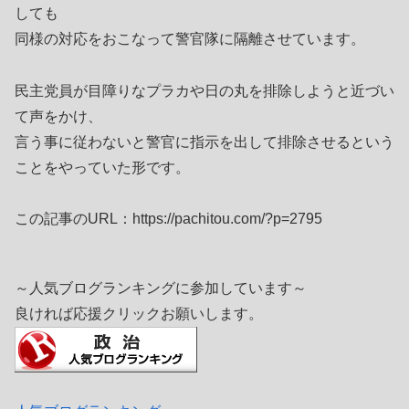
しても
同様の対応をおこなって警官隊に隔離させています。
民主党員が目障りなプラカや日の丸を排除しようと近づい
て声をかけ、
言う事に従わないと警官に指示を出して排除させるという
ことをやっていた形です。
この記事のURL：https://pachitou.com/?p=2795
～人気ブログランキングに参加しています～
良ければ応援クリックお願いします。