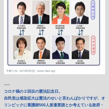
—–
コロナ禍の２回目の憲法記念日。
自民党は感染拡大は憲法のせいと言わんばかりですが、オ
リンピックに看護師500人派遣要請とか考えている政府・