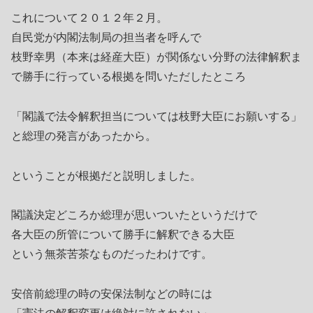
これについて２０１２年２月。
自民党が内閣法制局の担当者を呼んで
枝野幸男（本来は経産大臣）が関係ない分野の法律解釈ま
で勝手に行っている根拠を問いただしたところ
「閣議で法令解釈担当については枝野大臣にお願いする」
と総理の発言があったから。
ということが根拠だと説明しました。
閣議決定どころか総理が思いついたというだけで
各大臣の所管について勝手に解釈できる大臣
という無茶苦茶なものだったわけです。
安倍前総理の時の安保法制などの時には