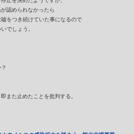
斉停止を決めたようですが、
係が認められなかったら
大嘘をつき続けていた事になるので
いいでしょう。
か？
ら即また止めたことを批判する。