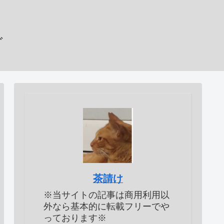
グ
茶請け
※当サイトの記事は商用利用以
外なら基本的に転載フリーでや
っております※