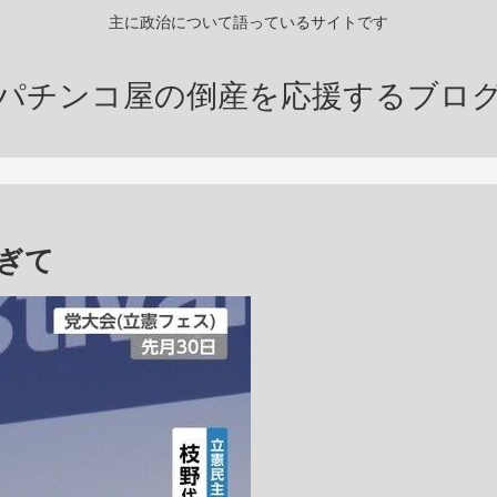
主に政治について語っているサイトです
パチンコ屋の倒産を応援するブロ
ぎて