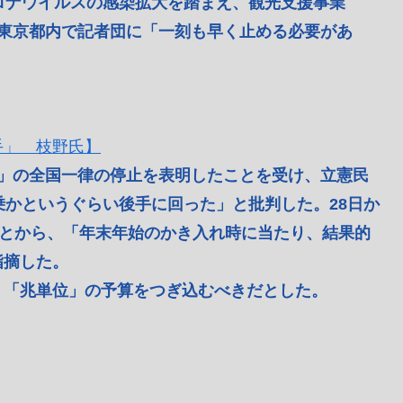
ロナウイルスの感染拡大を踏まえ、観光支援事業
。東京都内で記者団に「一刻も早く止める必要があ
手」 枝野氏】
ル」の全国一律の停止を表明したことを受け、立憲民
乗かというぐらい後手に回った」と批判した。28日か
ことから、「年末年始のかき入れ時に当たり、結果的
指摘した。
「兆単位」の予算をつぎ込むべきだとした。