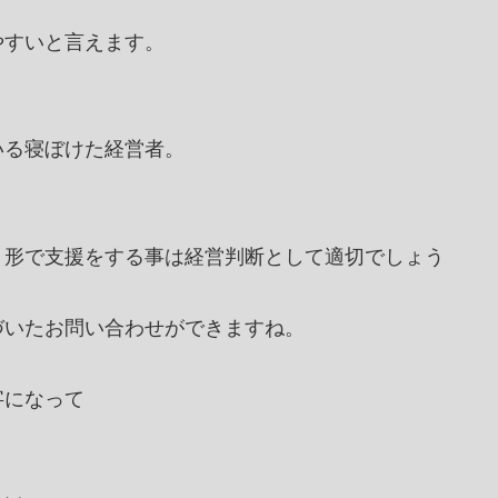
やすいと言えます。
いる寝ぼけた経営者。
う形で支援をする事は経営判断として適切でしょう
づいたお問い合わせができますね。
字になって