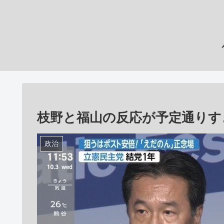
枝野と福山の反応が予定通りす
政治