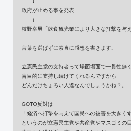
↓
政府が止める事を発表
↓
枝野幸男「飲食観光業により大きな打撃を与
言葉を選ばずに素直に感想を書きます。
立憲民主党の支持者って場面場面で一貫性無
盲目的に支持し続けてくれるんですから
どんだけちょろい人達なんでしょうかね？。
GOTO反対は
「経済へ打撃を与えて国民への被害を大きく
というのが立憲民主党や共産党やマスゴミの