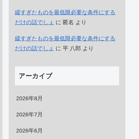
緩すぎたものを最低限必要な条件にする
だけの話でしょ
に
匿名
より
緩すぎたものを最低限必要な条件にする
だけの話でしょ
に
平 八郎
より
アーカイブ
2026年8月
2026年7月
2026年6月