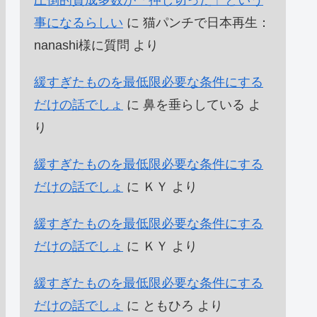
圧倒的賛成多数が「押し切った」という
事になるらしい
に
猫パンチで日本再生：
nanashi様に質問
より
緩すぎたものを最低限必要な条件にする
だけの話でしょ
に
鼻を垂らしている
よ
り
緩すぎたものを最低限必要な条件にする
だけの話でしょ
に
ＫＹ
より
緩すぎたものを最低限必要な条件にする
だけの話でしょ
に
ＫＹ
より
緩すぎたものを最低限必要な条件にする
だけの話でしょ
に
ともひろ
より