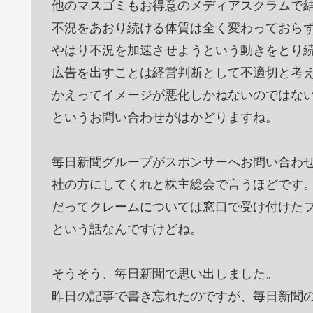
他のマスゴミもお得意のメディアスクラムで
不況をあおり続ける体質は全く変わっておら
やはり不況を加速させようという動きをとり
広告を出すことは経営判断として不適切と考
かえってイメージが悪化しかねないのではな
というお問い合わせがはかどりますね。
毎日新聞グループがスポンサーへお問い合わ
社の方にしてくれと株主総会で言うほどです
だってクレームについては窓口で受け付けた
という話なんですけどね。
そうそう、毎日新聞で思い出しました。
昨日の記事で書き忘れたのですが、毎日新聞