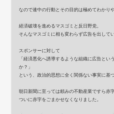
なので連中の行動とその目的は極めてわかり
経済破壊を進めるマスゴミと反日野党。
そんなマスゴミに相も変わらず広告を出して
スポンサーに対して
「経済悪化へ誘導するような組織に広告とい
か？」
という、政治的思想に全く関係ない事実に基
朝日新聞に至っては頼みの不動産業ですら赤
ついに赤字をごまかせなくなりました。