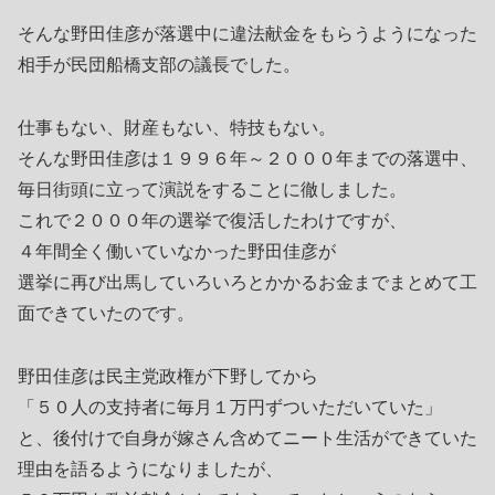
そんな野田佳彦が落選中に違法献金をもらうようになった
相手が民団船橋支部の議長でした。
仕事もない、財産もない、特技もない。
そんな野田佳彦は１９９６年～２０００年までの落選中、
毎日街頭に立って演説をすることに徹しました。
これで２０００年の選挙で復活したわけですが、
４年間全く働いていなかった野田佳彦が
選挙に再び出馬していろいろとかかるお金までまとめて工
面できていたのです。
野田佳彦は民主党政権が下野してから
「５０人の支持者に毎月１万円ずついただいていた」
と、後付けで自身が嫁さん含めてニート生活ができていた
理由を語るようになりましたが、