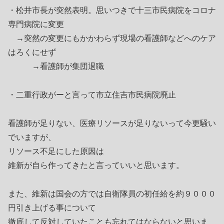
・松井市長が突然表明。思いつきで十三市民病院をコロナ
専門病院に変更
→突然の変更にもかかわらず現場の看護師などへのケア
はろくにせず
→看護師が集団退職
・二重行政がーと言って市立住吉市民病院廃止
看護師が足りない、医療リソースが足りないって今更騒い
でいますが、
リソース不足にした原因は
維新が自ら作ってきたと言っていいと思います。
また、維新は国会の方では自衛隊員の初任給を約９０００
円引き上げる事について
徹底して反対していたことも忘れてはならないと思いま