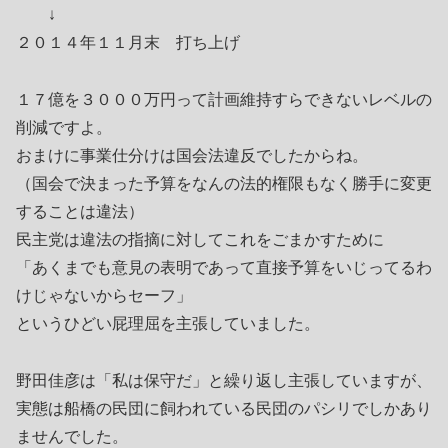
↓
２０１４年１１月末 打ち上げ
１７億を３０００万円って計画維持すらできないレベルの
削減ですよ。
おまけに事業仕分けは国会法違反でしたからね。
（国会で決まった予算をなんの法的権限もなく勝手に変更
することは違法）
民主党は違法の指摘に対してこれをごまかすために
「あくまでも意見の表明であって直接予算をいじってるわ
けじゃないからセーフ」
というひどい屁理屈を主張していました。
野田佳彦は「私は保守だ」と繰り返し主張していますが、
実態は船橋の民団に飼われている民団のパシリでしかあり
ませんでした。