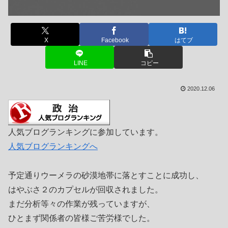
X
Facebook
はてブ
LINE
コピー
2020.12.06
人気ブログランキングに参加しています。
人気ブログランキングへ
予定通りウーメラの砂漠地帯に落とすことに成功し、
はやぶさ２のカプセルが回収されました。
まだ分析等々の作業が残っていますが、
ひとまず関係者の皆様ご苦労様でした。