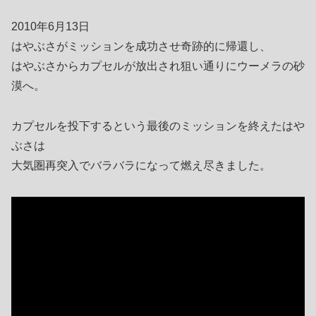
2010年6月13日
はやぶさがミッションを成功させ奇跡的に帰還し、
はやぶさからカプセルが放出され狙い通りにウーメラの砂
漠へ。
カプセルを投下するという最後のミッションを終えたはや
ぶさは
大気圏再突入でバラバラになって燃え尽きました。