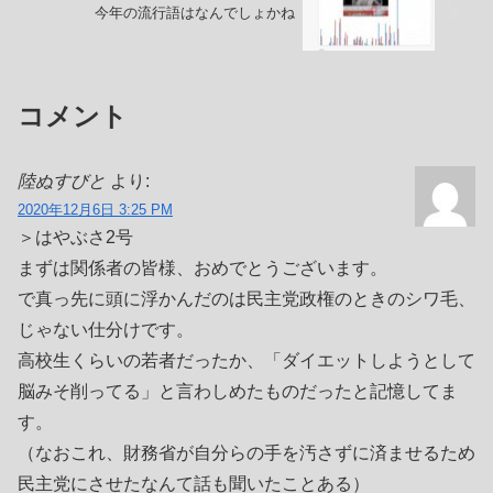
今年の流行語はなんでしょかね
コメント
陸ぬすびと
より:
2020年12月6日 3:25 PM
＞はやぶさ2号
まずは関係者の皆様、おめでとうございます。
で真っ先に頭に浮かんだのは民主党政権のときのシワ毛、
じゃない仕分けです。
高校生くらいの若者だったか、「ダイエットしようとして
脳みそ削ってる」と言わしめたものだったと記憶してま
す。
（なおこれ、財務省が自分らの手を汚さずに済ませるため
民主党にさせたなんて話も聞いたことある）