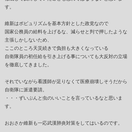
す。
維新はポピュリズムを基本方針とした政党なので
国家公務員の給料を上げるな、減らせと判で押したような
主張しかしないため、
ここのところ天災続きで負担も大きくなっている
自衛隊員の初任給を引き上げる事についても大反対の立場
を徹底してきました。
それでいながら看護師が足りなくて医療崩壊しそうだから
自衛隊に派遣要請。
・・・ずいぶんと虫のいいことを言っているなと思いま
す。
おおさか維新も一応武漢肺炎対策をしてはいるのです。