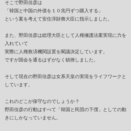
そこで野田佳彦は
「韓国と中国の外債を１０兆円ずつ購入する」
という案を考えて安住淳財務大臣に指示しました。
また、野田佳彦は総理大臣として人権擁護法案実現に力を
入れていて
実際に人権救済機関設置を閣議決定しています。
ですが国会を通るはずがなく頓挫しました。
そして現在の野田佳彦は女系天皇の実現をライフワークと
しています。
これのどこが保守なのでしょうか？
野田佳彦の行動はすべて「韓国と民団の下僕」としての動
きにしかなっていません。