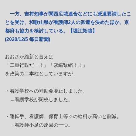
一方、吉村知事が関西広域連合などにも派遣要請したこ
とを受け、和歌山県が看護師2人の派遣を決めたほか、京
都府も協力を検討している。【堀江拓哉】
(2020/12/5 毎日新聞)
おおさか維新と言えば
「二重行政だー！」「緊縮緊縮！！」
を政策の二本柱としていますが、
・看護学校への補助金廃止しました。
→看護学校が閉校しました。
・運転手、看護師、保育士等々の給料が高いと削減。
→看護師不足の原因の一つ。