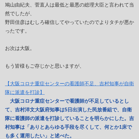
鳩山由紀夫、菅直人は最低と最悪の総理大臣と言われて当
然でしたが、
野田佳彦はむしろ確信してやっていたのでよりタチが悪か
ったです。
お次は大阪。
もう皆様もご存じかと思いますが、
【大阪コロナ重症センターの看護師不足、吉村知事が自衛
隊に派遣を打診】
大阪コロナ重症センターで看護師が不足しているとし
て、吉村洋文大阪府知事は5日出演した民放番組で、自衛
隊に看護師の派遣を打診していることを明らかにした。吉
村知事は「ありとあらゆる手段を尽くして、何とか1床で
も多く運用したい」と述べた。