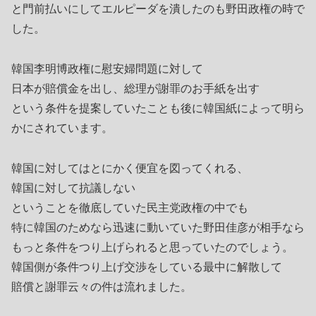
と門前払いにしてエルピーダを潰したのも野田政権の時で
した。
韓国李明博政権に慰安婦問題に対して
日本が賠償金を出し、総理が謝罪のお手紙を出す
という条件を提案していたことも後に韓国紙によって明ら
かにされています。
韓国に対してはとにかく便宜を図ってくれる、
韓国に対して抗議しない
ということを徹底していた民主党政権の中でも
特に韓国のためなら迅速に動いていた野田佳彦が相手なら
もっと条件をつり上げられると思っていたのでしょう。
韓国側が条件つり上げ交渉をしている最中に解散して
賠償と謝罪云々の件は流れました。