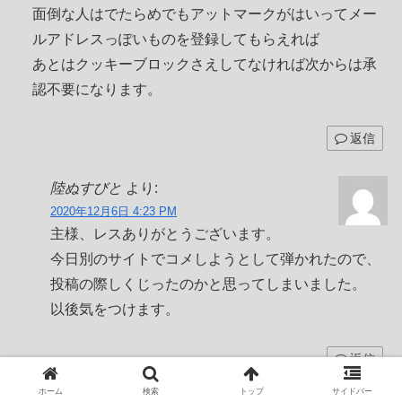
面倒な人はでたらめでもアットマークがはいってメー
ルアドレスっぽいものを登録してもらえれば
あとはクッキーブロックさえしてなければ次からは承
認不要になります。
返信
陸ぬすびと
より:
2020年12月6日 4:23 PM
主様、レスありがとうございます。
今日別のサイトでコメしようとして弾かれたので、
投稿の際しくじったのかと思ってしまいました。
以後気をつけます。
返信
ホーム
検索
トップ
サイドバー