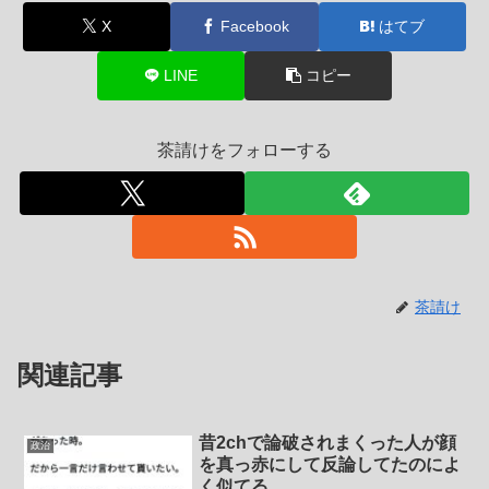
X
Facebook
はてブ
LINE
コピー
茶請けをフォローする
茶請け
関連記事
昔2chで論破されまくった人が顔
政治
を真っ赤にして反論してたのによ
く似てる