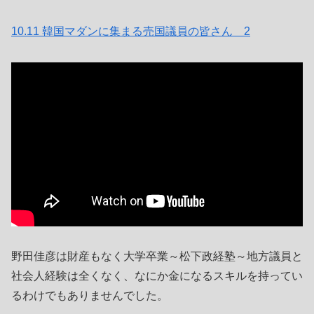
10.11 韓国マダンに集まる売国議員の皆さん＿2
野田佳彦は財産もなく大学卒業～松下政経塾～地方議員と
社会人経験は全くなく、なにか金になるスキルを持ってい
るわけでもありませんでした。