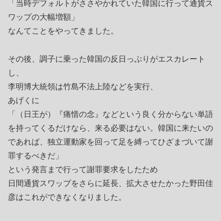
「当時デフォルトがささやかれていた韓国に行って通貨ス
ワップの大幅増額」
なんてことをやってきました。
その後、調子に乗った韓国の反日っぷりがエスカレート
し、
李明博大統領は竹島不法上陸などを実行、
あげくに
「（日王が）『痛惜の念』などという良く分からない単語
を持ってくるだけなら、来る必要はない。韓国に来たいの
であれば、独立運動家を回って足を縛ってひざまづいて謝
罪するべきだ」
という発言まで行って謝罪要求をしたため
日間通貨スワップをさらに延長、拡大させたかった野田佳
彦はこれができなくなりました。