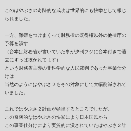
このはやぶさの奇跡的な成功は世界的にも快挙として報じ
られました。
一方、難癖をつけまくって財務省の既得権以外の他省庁の
予算を潰す
（台本は財務省が書いていた事が夕刊フジに台本付きで過
去にすっぱ抜かれてます）
という財務省主導の非科学的な人民裁判であった事業仕分
けは
当然のようにはやぶさ２もその対象にして大幅削減されて
いました。
これではやぶさ２計画が頓挫するところでしたが、
この奇跡的なはやぶさの快挙により日本国民から
この事業仕分けにより実質的に潰されていたはやぶさ２計