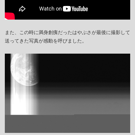
また、この時に満身創痍だったはやぶさが最後に撮影して
送ってきた写真が感動を呼びました。