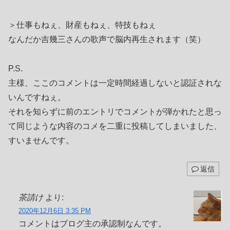
＞仕事もねぇ、財産もねぇ、特技もねぇ
なんだか吉幾三さんの歌声で脳内再生されます（笑）
P.S.
主様、ここのコメントは一定時間経過しないと認証されな
いんですねぇ。
それを知らずに前のエントリでコメントが弾かれたと思っ
て同じような内容のコメを二重に投稿してしまいました、
すいませんです。
返信
茶請け
より:
2020年12月6日 3:35 PM
コメントはブログ主の承認制なんです。