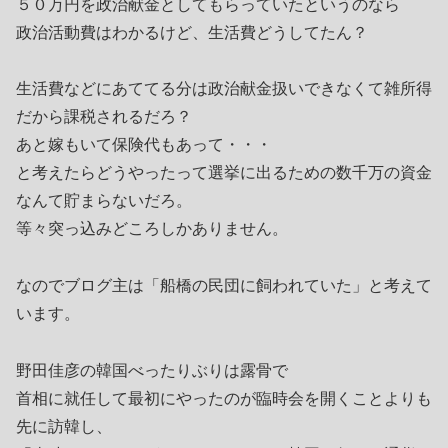
５０万円を政治献金としてもらっていたというのなら
政治活動費はわかるけど、生活費どうしてたん？
生活費などにあててる分は政治献金扱いできなくて雑所得
だから課税されるだろ？
あと嫁もいて保険代もあって・・・
と考えたらどうやったって選挙に出るための数千万の資金
なんて貯まらないだろ。
等々突っ込みどころしかありません。
なのでブログ主は「船橋の民団に飼われていた」と考えて
います。
野田佳彦の韓国べったりぶりは露骨で
首相に就任して最初にやったのが臨時会を開くことよりも
先に訪韓し、