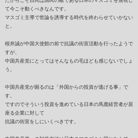
だからこそ自民は国民の敵である日本のマスゴミを無視し
て今こそ動くべきなんです。
マスゴミ主導で世論を誘導する時代を終わらせていかない
と。
桜井誠が中国大使館の前で抗議の街宣活動を行ったようで
すが、
中国共産党にとってはそんなもの毛ほども感じないでしょ
う。
中国共産党が困るのは「外国からの投資が逃げる事」で
す。
ですのでそういう投資を進めている日本の馬鹿経営者が居
座る企業に対して
抗議の街宣をしにいくべきです。