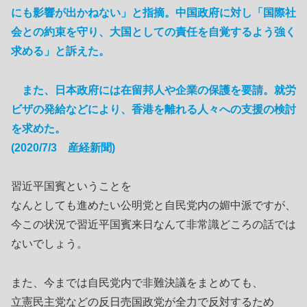
にも影響が出かねない」と指摘。中国政府に対し「国際社
会との約束を守り、大国としての責任を自覚するよう強く
求める」と訴えた。
また、日本政府には在留邦人や企業の保護を要請。就労
ビザの発給などにより、香港を離れる人々への支援の検討
を求めた。
(2020/7/3 産経新聞)
習近平国賓ということを
なんとしても進めたい公明党と自民党内の媚中派ですが、
今この状況で習近平国賓来日なんて非常識どころの話では
ないでしょう。
また、今までは自民党内で非難決議をまとめても、
立憲民主党などの反日売国政党が全力で反対するため