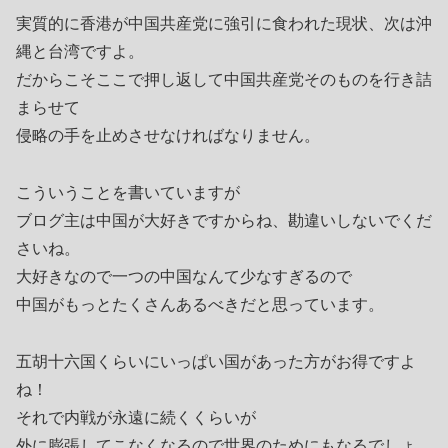
実質的に香港が中国共産党に強引に食われた現状、次は沖
縄と台湾ですよ。
だからこそここで押し返して中国共産党そのものを行き詰
まらせて
侵略の手を止めさせなければなりません。
こういうことを書いていますが
ブログ主は中国が大好きですからね、勘違いしないでくだ
さいね。
大好きなので一つの中国なんて少なすぎるので
中国がもっとたくさんあるべきだと思っています。
五胡十六国くらいにいっぱい国があった方がお得ですよ
ね！
それで内戦が永遠に続くくらいが
外に膨張してこなくなるので世界のためにもなるでしょ