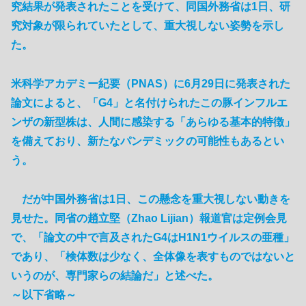
究結果が発表されたことを受けて、同国外務省は1日、研
究対象が限られていたとして、重大視しない姿勢を示し
た。
米科学アカデミー紀要（PNAS）に6月29日に発表された
論文によると、「G4」と名付けられたこの豚インフルエ
ンザの新型株は、人間に感染する「あらゆる基本的特徴」
を備えており、新たなパンデミックの可能性もあるとい
う。
だが中国外務省は1日、この懸念を重大視しない動きを
見せた。同省の趙立堅（Zhao Lijian）報道官は定例会見
で、「論文の中で言及されたG4はH1N1ウイルスの亜種」
であり、「検体数は少なく、全体像を表すものではないと
いうのが、専門家らの結論だ」と述べた。
～以下省略～