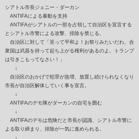
シアトル市長ジェニー・ダーカン
ANTIFAによる暴動を支持
ANTIFAがシアトルの一部を占領して自治区を宣言する
とシアトル市警による攻撃、排除を禁じる。
自治区に対して「至って平和よ！お祭りみたいだわ。合
衆国は武器を持って起ち上がる権利があるのよ。トランプ
は引きこもってなさい！」
↓
自治区のおかげで犯罪が急増、放置し続けられなくなり
市長が自治区解体していく事を宣言。
↓
ANTIFAのデモ隊がダーカンの自宅を囲む
↓
ANTIFAのデモは危険だと市長が認識、シアトル市警に
よる取り締まり、排除が一気に進められる。
↓