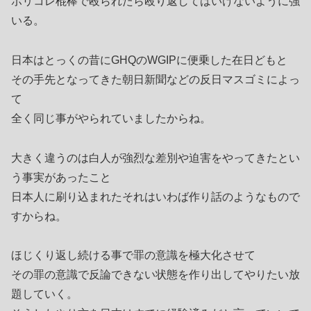
ポリコレ棍棒で殴られたら殴り返してはいけないように強
いる。
日本はとっくの昔にGHQのWGIPに便乗した在日どもと
その手先となってきた朝日新聞などの反日マスゴミによっ
て
全く同じ事がやられていましたからね。
大きく違うのは白人が強烈な差別や迫害をやってきたとい
う事実があったこと
日本人に刷り込まれたそれはいわば作り話のようなもので
すからね。
ほじくり返し続ける事で罪の意識を極大化させて
その罪の意識で反論できない状態を作り出してやりたい放
題していく。