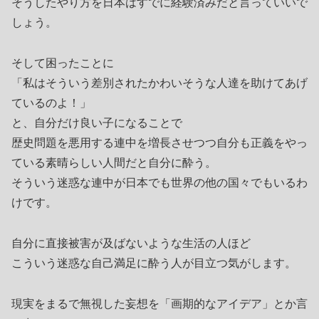
そうしたやり方を日本はすでに経験済みだと言っていいで
しょう。
そして困ったことに
「私はそういう差別されたかわいそうな人達を助けてあげ
ているのよ！」
と、自分だけ良い子になることで
歴史問題を悪用する連中を増長させつつ自分も正義をやっ
ている素晴らしい人間だと自分に酔う。
そういう迷惑な連中が日本でも世界の他の国々でもいるわ
けです。
自分に直接被害が及ばないような生活の人ほど
こういう迷惑な自己満足に酔う人が目立つ気がします。
現実をまるで無視した妄想を「画期的なアイデア」とか言