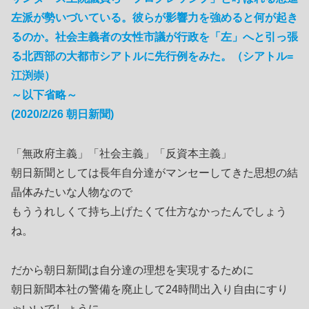
左派が勢いづいている。彼らが影響力を強めると何が起き
るのか。社会主義者の女性市議が行政を「左」へと引っ張
る北西部の大都市シアトルに先行例をみた。（シアトル=
江渕崇）
～以下省略～
(2020/2/26 朝日新聞)
「無政府主義」「社会主義」「反資本主義」
朝日新聞としては長年自分達がマンセーしてきた思想の結
晶体みたいな人物なので
もううれしくて持ち上げたくて仕方なかったんでしょう
ね。
だから朝日新聞は自分達の理想を実現するために
朝日新聞本社の警備を廃止して24時間出入り自由にすり
ゃいいでしょうに。