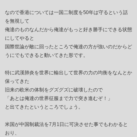
なので香港については一国二制度を50年は守るという話
を無視して
俺達のものなんだから俺達がもっと好き勝手にできる状態
にしてやると
国際世論が敵に回ったところで俺達の方が強いのだからど
うにでもできると動いてきた形です。
特に武漢肺炎を世界に輸出して世界の力の均衡をなんとか
保ってきた
旧来の欧米の体制をグズグズに破壊したので
「あとは俺達の世界征服まで力で突き進むぞ！」
と出てきたというところでしょう。
米国が中国制裁法を7月1日に可決させた事でもわかると
おり、