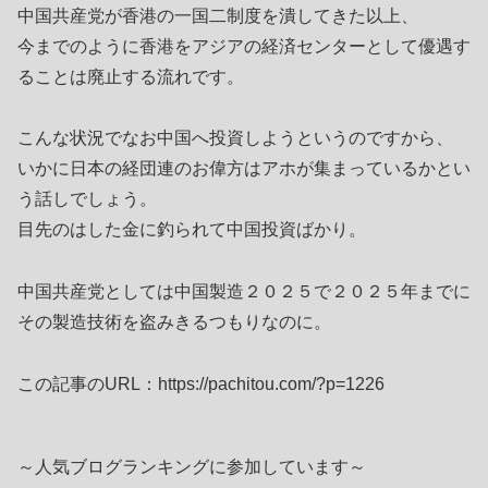
中国共産党が香港の一国二制度を潰してきた以上、
今までのように香港をアジアの経済センターとして優遇す
ることは廃止する流れです。
こんな状況でなお中国へ投資しようというのですから、
いかに日本の経団連のお偉方はアホが集まっているかとい
う話しでしょう。
目先のはした金に釣られて中国投資ばかり。
中国共産党としては中国製造２０２５で２０２５年までに
その製造技術を盗みきるつもりなのに。
この記事のURL：https://pachitou.com/?p=1226
～人気ブログランキングに参加しています～