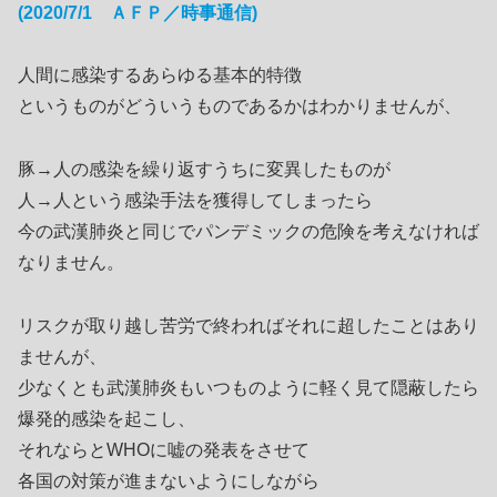
(2020/7/1 ＡＦＰ
／
時事通信)
人間に感染するあらゆる基本的特徴
というものがどういうものであるかはわかりませんが、
豚→人の感染を繰り返すうちに変異したものが
人→人という感染手法を獲得してしまったら
今の武漢肺炎と同じでパンデミックの危険を考えなければ
なりません。
リスクが取り越し苦労で終わればそれに超したことはあり
ませんが、
少なくとも武漢肺炎もいつものように軽く見て隠蔽したら
爆発的感染を起こし、
それならとWHOに嘘の発表をさせて
各国の対策が進まないようにしながら