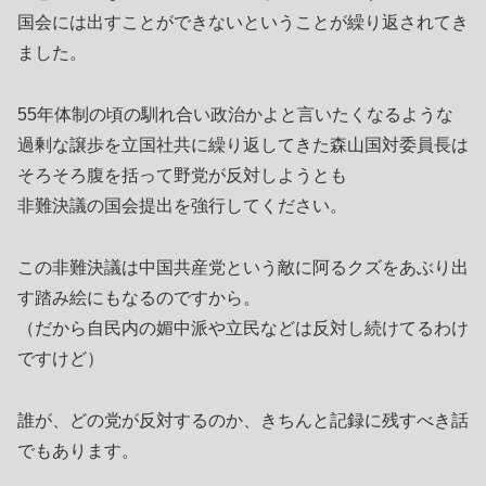
国会には出すことができないということが繰り返されてき
ました。
55年体制の頃の馴れ合い政治かよと言いたくなるような
過剰な譲歩を立国社共に繰り返してきた森山国対委員長は
そろそろ腹を括って野党が反対しようとも
非難決議の国会提出を強行してください。
この非難決議は中国共産党という敵に阿るクズをあぶり出
す踏み絵にもなるのですから。
（だから自民内の媚中派や立民などは反対し続けてるわけ
ですけど）
誰が、どの党が反対するのか、きちんと記録に残すべき話
でもあります。