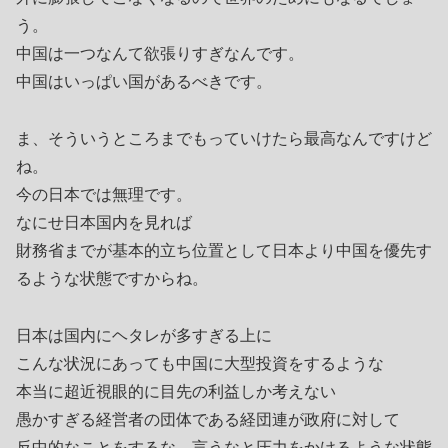
う。
中国は一つなんて欲張りすぎなんです。
中国はいっぱい国があるべきです。
ま、そういうところまでもっていけたら最高なんですけど
ね。
今の日本では無理です。
なにせ日本国内を見れば
財務省までが基本的立ち位置として日本より中国を優先す
るような状態ですからね。
日本は国内にヘタレが多すぎる上に
こんな状況にあっても中国に大型投資をするような
本当に超近視眼的に目先の利益しか考えない
愚かすぎる経営者の団体である経団連が政府に対して
反中的なことをするな、言うなと圧力をかけるような状態