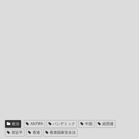
政治
ANTIFA
パンデミック
中国
経団連
習近平
香港
香港国家安全法