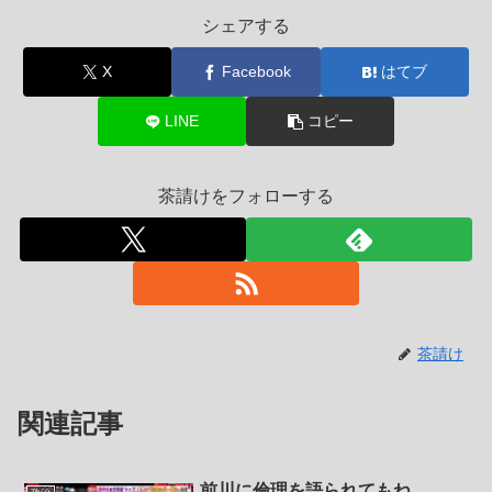
シェアする
X
Facebook
はてブ
LINE
コピー
茶請けをフォローする
茶請け
関連記事
前川に倫理を語られてもね