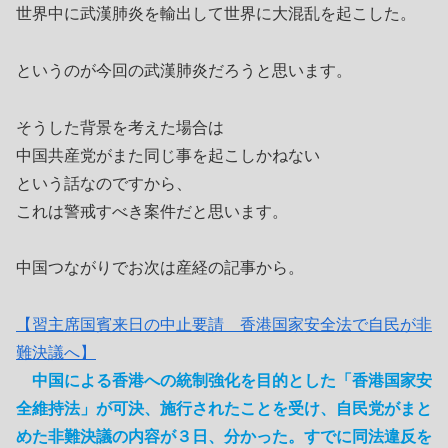
世界中に武漢肺炎を輸出して世界に大混乱を起こした。
というのが今回の武漢肺炎だろうと思います。
そうした背景を考えた場合は
中国共産党がまた同じ事を起こしかねない
という話なのですから、
これは警戒すべき案件だと思います。
中国つながりでお次は産経の記事から。
【習主席国賓来日の中止要請 香港国家安全法で自民が非
難決議へ】
中国による香港への統制強化を目的とした「香港国家安
全維持法」が可決、施行されたことを受け、自民党がまと
めた非難決議の内容が３日、分かった。すでに同法違反を