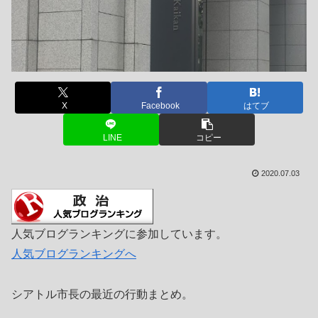
X
Facebook
はてブ
LINE
コピー
2020.07.03
人気ブログランキングに参加しています。
人気ブログランキングへ
シアトル市長の最近の行動まとめ。