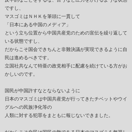
ですし、
マスゴミはＮＨＫを筆頭に一貫して
「日本にある中国のメディア」
という立ち位置から中国共産党のための宣伝を繰り返して
いる状態ですし、
だからこそ国会できちんと非難決議が実現できるように自
民は進めるべきです。
立国社共なんて特亜の政党相手に配慮を続けている方がお
かしいのです。
国民が中国許すなとならないように
日本のマスゴミは中国共産党が行ってきたチベットやウイ
グルへの民族浄化等の
人類に対する犯罪をまともに報じないできました。