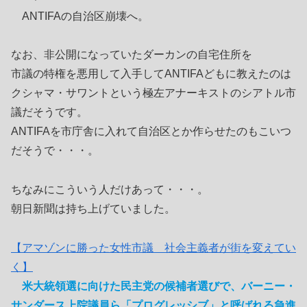
ANTIFAの自治区崩壊へ。
なお、非公開になっていたダーカンの自宅住所を
市議の特権を悪用して入手してANTIFAどもに教えたのは
クシャマ・サワントという極左アナーキストのシアトル市
議だそうです。
ANTIFAを市庁舎に入れて自治区とか作らせたのもこいつ
だそうで・・・。
ちなみにこういう人だけあって・・・。
朝日新聞は持ち上げていました。
【アマゾンに勝った女性市議 社会主義者が街を変えてい
く】
米大統領選に向けた民主党の候補者選びで、バーニー・
サンダース上院議員ら「プログレッシブ」と呼ばれる急進